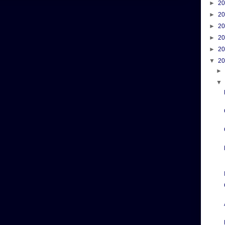
►
2
►
2
►
2
►
2
►
2
▼
2