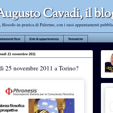
Augusto Cavadi, il blo
 filosofo-in-pratica di Palermo, con i suoi appuntamenti pubblici i
ntamenti fissi
Enti di appartenenza
Tematiche
unedì 21 novembre 2011
dì 25 novembre 2011 a Torino?