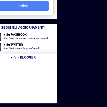
Iscriviti
SEGUI GLI AGGIORNAMENTI
◄ Su FACEBOOK
https://www.facebook.com/augustocavadi
◄ Su TWITTER
https://twitter.com/AugustoCavadi
▼ Via BLOGGER