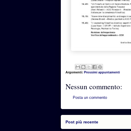
Argomenti:
Prossimi appuntamenti
Nessun commento:
Posta un commento
Post più recente