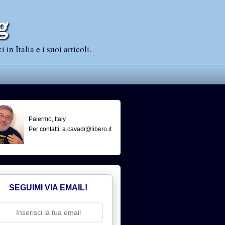
g
n Italia e i suoi articoli.
Palermo, Italy
Per contatti: a.cavadi@libero.it
SEGUIMI VIA EMAIL!