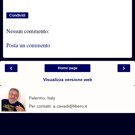
Condividi
Nessun commento:
Posta un commento
‹
›
Home page
Visualizza versione web
Palermo, Italy
Per contatti: a.cavadi@libero.it