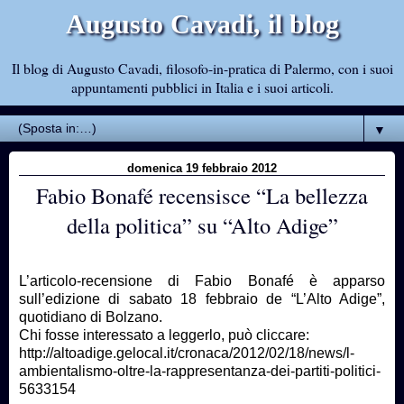
Augusto Cavadi, il blog
Il blog di Augusto Cavadi, filosofo-in-pratica di Palermo, con i suoi
appuntamenti pubblici in Italia e i suoi articoli.
▼
domenica 19 febbraio 2012
Fabio Bonafé recensisce “La bellezza
della politica” su “Alto Adige”
L’articolo-recensione di Fabio Bonafé è apparso
sull’edizione di sabato 18 febbraio de “L’Alto Adige”,
quotidiano di Bolzano.
Chi fosse interessato a leggerlo, può cliccare:
http://altoadige.gelocal.it/cronaca/2012/02/18/news/l-
ambientalismo-oltre-la-rappresentanza-dei-partiti-politici-
5633154