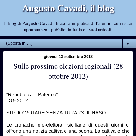
Augusto Cavadi, il blog
Il blog di Augusto Cavadi, filosofo-in-pratica di Palermo, con i suoi
appuntamenti pubblici in Italia e i suoi articoli.
▼
giovedì 13 settembre 2012
Sulle prossime elezioni regionali (28
ottobre 2012)
“Repubblica – Palermo”
13.9.2012
SI PUO’ VOTARE SENZA TURARSI IL NASO
Le cronache pre-elettorali siciliane di questi giorni ci
offrono una notizia cattiva e una buona. La cattiva è che