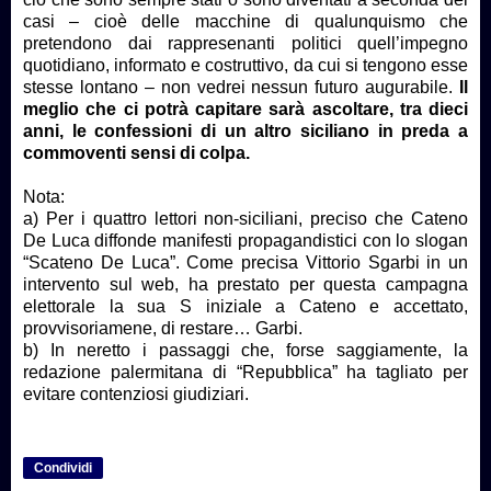
casi – cioè delle macchine di qualunquismo che
pretendono dai rappresenanti politici quell’impegno
quotidiano, informato e costruttivo, da cui si tengono esse
stesse lontano – non vedrei nessun futuro augurabile.
Il
meglio che ci potrà capitare sarà ascoltare, tra dieci
anni, le confessioni di un altro siciliano in preda a
commoventi sensi di colpa.
Nota:
a) Per i quattro lettori non-siciliani, preciso che Cateno
De Luca diffonde manifesti propagandistici con lo slogan
“Scateno De Luca”. Come precisa Vittorio Sgarbi in un
intervento sul web, ha prestato per questa campagna
elettorale la sua S iniziale a Cateno e accettato,
provvisoriamene, di restare… Garbi.
b) In neretto i passaggi che, forse saggiamente, la
redazione palermitana di “Repubblica” ha tagliato per
evitare contenziosi giudiziari.
Condividi