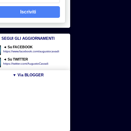
Iscriviti
SEGUI GLI AGGIORNAMENTI
◄ Su FACEBOOK
https://www.facebook.com/augustocavadi
◄ Su TWITTER
https://twitter.com/AugustoCavadi
▼ Via BLOGGER