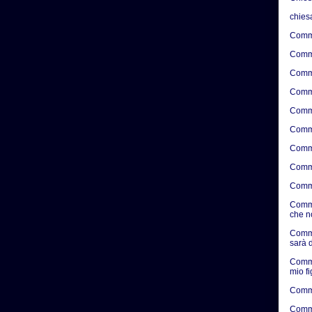
chies
Comme
Comme
Comme
Comme
Comme
Comme
Comme
Comme
Comme
Comme
che n
Comme
sarà d
Comme
mio f
Comme
Comme