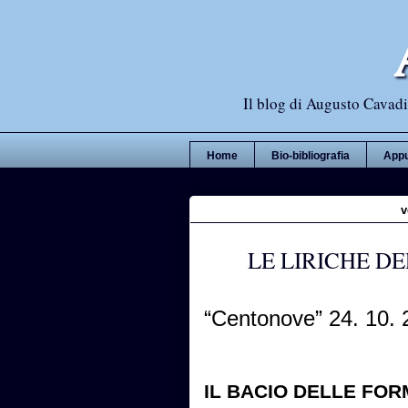
Il blog di Augusto Cavadi,
Home
Bio-bibliografia
Appu
v
LE LIRICHE D
“Centonove” 24. 10.
IL BACIO DELLE FOR