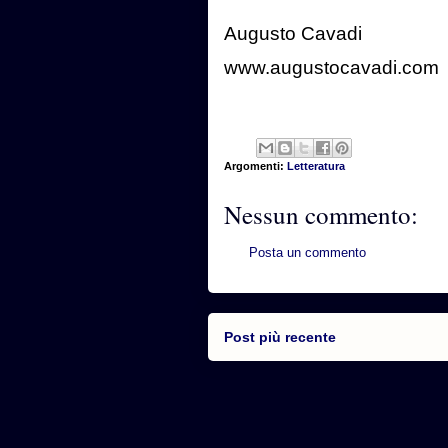
Augusto Cavadi
www.augustocavadi.com
Argomenti:
Letteratura
Nessun commento:
Posta un commento
Post più recente