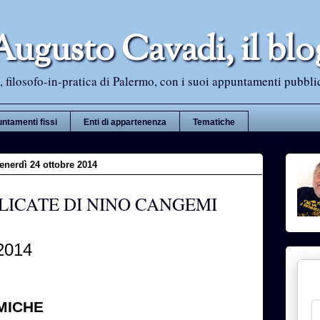
Augusto Cavadi, il blo
 filosofo-in-pratica di Palermo, con i suoi appuntamenti pubblici i
ntamenti fissi
Enti di appartenenza
Tematiche
enerdì 24 ottobre 2014
ELICATE DI NINO CANGEMI
 2014
MICHE