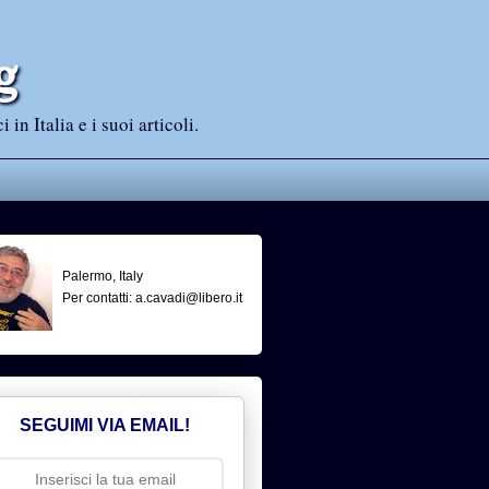
g
n Italia e i suoi articoli.
Palermo, Italy
Per contatti: a.cavadi@libero.it
SEGUIMI VIA EMAIL!