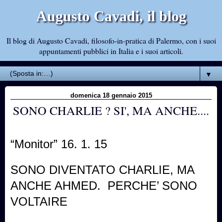
Augusto Cavadi, il blog
Il blog di Augusto Cavadi, filosofo-in-pratica di Palermo, con i suoi
appuntamenti pubblici in Italia e i suoi articoli.
▼
domenica 18 gennaio 2015
SONO CHARLIE ? SI', MA ANCHE....
“Monitor” 16. 1. 15
SONO DIVENTATO CHARLIE, MA
ANCHE AHMED.
PERCHE’ SONO
VOLTAIRE