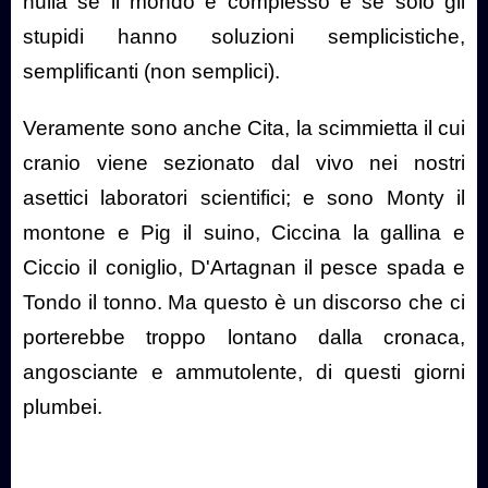
nulla se il mondo è complesso e se solo gli
stupidi hanno soluzioni semplicistiche,
semplificanti (non semplici).
Veramente sono anche Cita, la scimmietta il cui
cranio viene sezionato dal vivo nei nostri
asettici laboratori scientifici; e sono Monty il
montone e Pig il suino, Ciccina la gallina e
Ciccio il coniglio, D'Artagnan il pesce spada e
Tondo il tonno. Ma questo è un discorso che ci
porterebbe troppo lontano dalla cronaca,
angosciante e ammutolente, di questi giorni
plumbei.