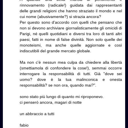
rinnovamento (radicale!) guidata dai rappresentanti
delle grandi religioni che hanno straziato il mondo e nel
cui nome (abusivamente?) si strazia ancora?
Per questo sono d'accordo con quelli che pensano che
non si devono archiviare giornalisticamente gli omicidi di
Parigi, né quelli quotidiani e diversi tra loro di tanti altri
paesi, fatti in nome di false divinità. Non solo quelle dei
monoteismi, ma anche quelle aggiornate e così
indiscutibili del grande mercato globale.
Ma non c'è nessun mea culpa da chiedere alla libertà
(smettiamola di confondere la cose!), semmai occorre
interrogare la responsabilità di tutti. Già "dove sei
uomo? dove è la tua malinconica e onesta
responsabilità? se non ora, quando mai?".
sono stato più lungo di quanto mi riproponevo.
ci penserò ancora, magari di notte
un abbraccio a tutti
fabio