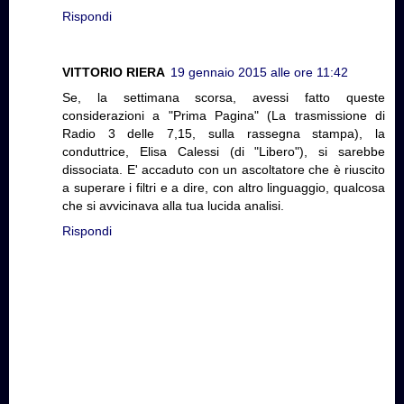
Rispondi
VITTORIO RIERA
19 gennaio 2015 alle ore 11:42
Se, la settimana scorsa, avessi fatto queste
considerazioni a "Prima Pagina" (La trasmissione di
Radio 3 delle 7,15, sulla rassegna stampa), la
conduttrice, Elisa Calessi (di "Libero"), si sarebbe
dissociata. E' accaduto con un ascoltatore che è riuscito
a superare i filtri e a dire, con altro linguaggio, qualcosa
che si avvicinava alla tua lucida analisi.
Rispondi