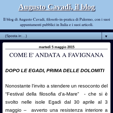
Augusto Cavadi, il blog
Il blog di Augusto Cavadi, filosofo-in-pratica di Palermo, con i suoi
appuntamenti pubblici in Italia e i suoi articoli.
▼
martedì 5 maggio 2015
COME E' ANDATA A FAVIGNANA
DOPO LE EGADI, PRIMA DELLE DOLOMITI
Nonostante l’invito a stendere un resoconto del
“Festival della filosofia d’a-Mare”
- che si è
svolto nelle isole Egadi dal 30 aprile al 3
maggio –
avverto una resistenza interiore a