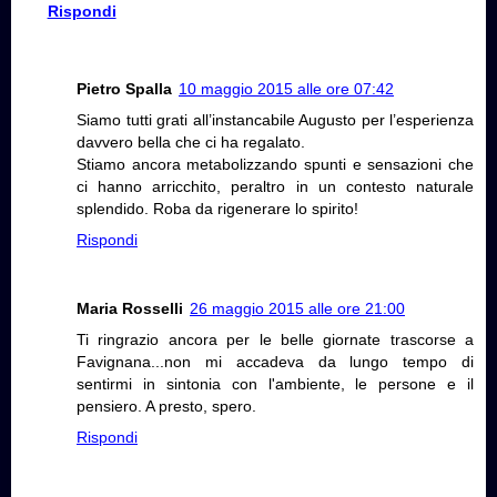
Rispondi
Pietro Spalla
10 maggio 2015 alle ore 07:42
Siamo tutti grati all’instancabile Augusto per l’esperienza
davvero bella che ci ha regalato.
Stiamo ancora metabolizzando spunti e sensazioni che
ci hanno arricchito, peraltro in un contesto naturale
splendido. Roba da rigenerare lo spirito!
Rispondi
Maria Rosselli
26 maggio 2015 alle ore 21:00
Ti ringrazio ancora per le belle giornate trascorse a
Favignana...non mi accadeva da lungo tempo di
sentirmi in sintonia con l'ambiente, le persone e il
pensiero. A presto, spero.
Rispondi