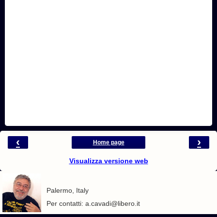
‹
›
Home page
Visualizza versione web
Palermo, Italy
Per contatti: a.cavadi@libero.it