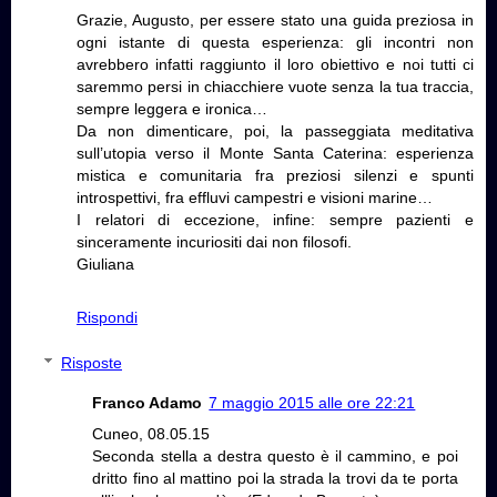
Grazie, Augusto, per essere stato una guida preziosa in
ogni istante di questa esperienza: gli incontri non
avrebbero infatti raggiunto il loro obiettivo e noi tutti ci
saremmo persi in chiacchiere vuote senza la tua traccia,
sempre leggera e ironica…
Da non dimenticare, poi, la passeggiata meditativa
sull’utopia verso il Monte Santa Caterina: esperienza
mistica e comunitaria fra preziosi silenzi e spunti
introspettivi, fra effluvi campestri e visioni marine…
I relatori di eccezione, infine: sempre pazienti e
sinceramente incuriositi dai non filosofi.
Giuliana
Rispondi
Risposte
Franco Adamo
7 maggio 2015 alle ore 22:21
Cuneo, 08.05.15
Seconda stella a destra questo è il cammino, e poi
dritto fino al mattino poi la strada la trovi da te porta