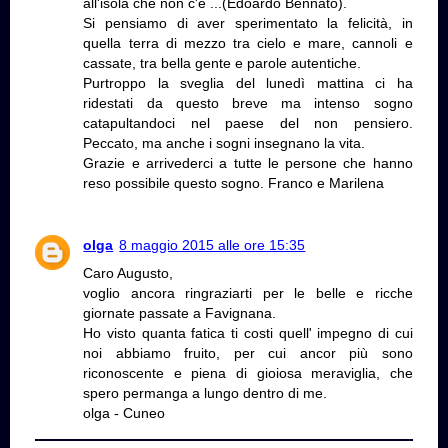
all'isola che non c'è ...(Edoardo Bennato).
Si pensiamo di aver sperimentato la felicità, in
quella terra di mezzo tra cielo e mare, cannoli e
cassate, tra bella gente e parole autentiche.
Purtroppo la sveglia del lunedì mattina ci ha
ridestati da questo breve ma intenso sogno
catapultandoci nel paese del non pensiero.
Peccato, ma anche i sogni insegnano la vita.
Grazie e arrivederci a tutte le persone che hanno
reso possibile questo sogno. Franco e Marilena
olga
8 maggio 2015 alle ore 15:35
Caro Augusto,
voglio ancora ringraziarti per le belle e ricche
giornate passate a Favignana.
Ho visto quanta fatica ti costi quell' impegno di cui
noi abbiamo fruito, per cui ancor più sono
riconoscente e piena di gioiosa meraviglia, che
spero permanga a lungo dentro di me.
olga - Cuneo