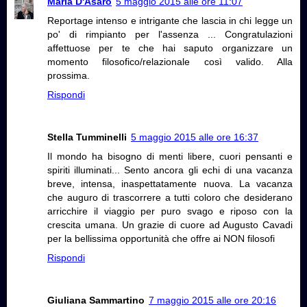
Maria D'Asaro
5 maggio 2015 alle ore 11:07
Reportage intenso e intrigante che lascia in chi legge un
po' di rimpianto per l'assenza ... Congratulazioni
affettuose per te che hai saputo organizzare un
momento filosofico/relazionale così valido. Alla
prossima.
Rispondi
Stella Tumminelli
5 maggio 2015 alle ore 16:37
Il mondo ha bisogno di menti libere, cuori pensanti e
spiriti illuminati... Sento ancora gli echi di una vacanza
breve, intensa, inaspettatamente nuova. La vacanza
che auguro di trascorrere a tutti coloro che desiderano
arricchire il viaggio per puro svago e riposo con la
crescita umana. Un grazie di cuore ad Augusto Cavadi
per la bellissima opportunità che offre ai NON filosofi
Rispondi
Giuliana Sammartino
7 maggio 2015 alle ore 20:16