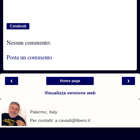
Condividi
Nessun commento:
Posta un commento
‹
›
Home page
Visualizza versione web
Palermo, Italy
Per contatti: a.cavadi@libero.it