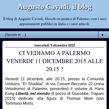
Augusto Cavadi, il blog
Il blog di Augusto Cavadi, filosofo-in-pratica di Palermo, con i suoi
appuntamenti pubblici in Italia e i suoi articoli.
▼
mercoledì 9 dicembre 2015
CI VEDIAMO A PALERMO
VENERDI' 11 DICEMBRE 2015 ALLE
20,15 ?
Venerdì 11 dicembre, alle 20.15, presso la Comunità
cristiana "El Shaddai" di via Cesare Beccaria 22 (zona
Velodromo) di Palermo, presenterò il volume di Hans
Kung
Libertà nel mondo
(Il pozzo di Giacobbe, Trapani
2015) dedicato alla figura di Thomas More (san
Tommaso Moro).