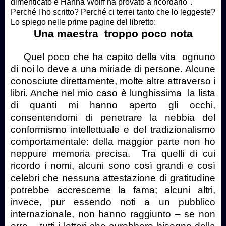
dimenticato e Hanna Wolff ha provato a ricordarlo".
Perché l'ho scritto? Perché ci terrei tanto che lo leggeste?
Lo spiego nelle prime pagine del libretto:
Una maestra
troppo poco nota
Quel poco che ha capito della vita
ognuno
di noi lo deve a una miriade di persone. Alcune
conosciute direttamente, molte altre attraverso i
libri. Anche nel mio caso è lunghissima
la lista
di quanti mi hanno aperto gli occhi,
consentendomi di penetrare la nebbia del
conformismo intellettuale e del tradizionalismo
comportamentale: della maggior parte non ho
neppure memoria precisa.
Tra quelli di cui
ricordo i nomi, alcuni sono così grandi e così
celebri che nessuna attestazione di gratitudine
potrebbe accrescerne la fama; alcuni altri,
invece, pur essendo noti a un pubblico
internazionale, non hanno raggiunto – se non