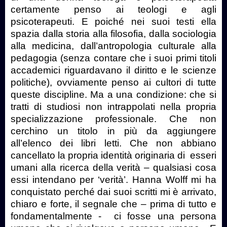
certamente penso ai teologi e agli
psicoterapeuti. E poiché nei suoi testi ella
spazia dalla storia alla filosofia, dalla sociologia
alla medicina, dall’antropologia culturale alla
pedagogia (senza contare che i suoi primi titoli
accademici riguardavano il diritto e le scienze
politiche), ovviamente penso ai cultori di tutte
queste discipline. Ma a una condizione: che si
tratti di studiosi non intrappolati nella propria
specializzazione professionale. Che non
cerchino un titolo in più da aggiungere
all’elenco dei libri letti. Che non abbiano
cancellato la propria identità originaria di
esseri
umani alla ricerca della verità – qualsiasi cosa
essi intendano per ‘verità’. Hanna Wolff mi ha
conquistato perché dai suoi scritti mi è arrivato,
chiaro e forte, il segnale che – prima di tutto e
fondamentalmente -
ci fosse una persona