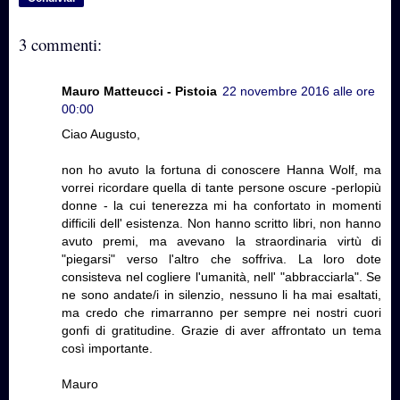
3 commenti:
Mauro Matteucci - Pistoia
22 novembre 2016 alle ore
00:00
Ciao Augusto,
non ho avuto la fortuna di conoscere Hanna Wolf, ma
vorrei ricordare quella di tante persone oscure -perlopiù
donne - la cui tenerezza mi ha confortato in momenti
difficili dell' esistenza. Non hanno scritto libri, non hanno
avuto premi, ma avevano la straordinaria virtù di
"piegarsi" verso l'altro che soffriva. La loro dote
consisteva nel cogliere l'umanità, nell' "abbracciarla". Se
ne sono andate/i in silenzio, nessuno li ha mai esaltati,
ma credo che rimarranno per sempre nei nostri cuori
gonfi di gratitudine. Grazie di aver affrontato un tema
così importante.
Mauro