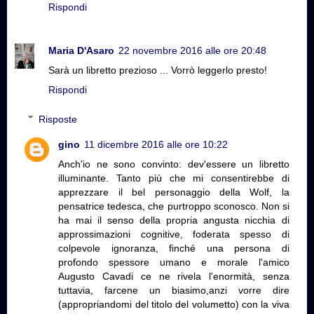
Rispondi
Maria D'Asaro
22 novembre 2016 alle ore 20:48
Sarà un libretto prezioso ... Vorrò leggerlo presto!
Rispondi
Risposte
gino
11 dicembre 2016 alle ore 10:22
Anch'io ne sono convinto: dev'essere un libretto
illuminante. Tanto più che mi consentirebbe di
apprezzare il bel personaggio della Wolf, la
pensatrice tedesca, che purtroppo sconosco. Non si
ha mai il senso della propria angusta nicchia di
approssimazioni cognitive, foderata spesso di
colpevole ignoranza, finché una persona di
profondo spessore umano e morale l'amico
Augusto Cavadi ce ne rivela l'enormità, senza
tuttavia, farcene un biasimo,anzi vorre dire
(appropriandomi del titolo del volumetto) con la viva