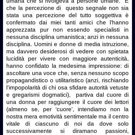
umana che si rivolgeva a persone umane.
E
che la percezione di
questo segnale non sia
stata una percezione del tutto soggettiva è
confermato dai miei tanti amici che l’hanno
apprezzata pur non essendo specialisti in
nessuna disciplina umanistica; anzi in nessuna
disciplina. Uomini e donne di media istruzione,
ma davvero desiderosi di vedere con spietata
lucidità per vivere con maggiore autenticità,
hanno confidato la medesima impressione: di
ascoltare una voce che, senza nessuno scopo
propagandistico o utilitaristico (anzi, rischiando
l’impopolarità di chi osa sfidare autorità vetuste
e gregarismi dogmatici),
partiva dal cuore di
una donna per raggiungere il cuore dei lettori
(almeno se, per ‘cuore’, intendiamo non la
nostra mera emotività sentimentale ma il centro
vitale di ciascuno di noi da dove solo
successivamente si diramano passioni,