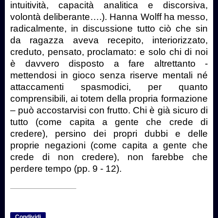
intuitività, capacità analitica e discorsiva,
volontà deliberante….). Hanna Wolff ha messo,
radicalmente, in discussione tutto ciò che sin
da ragazza aveva recepito, interiorizzato,
creduto, pensato, proclamato: e solo chi di noi
è davvero disposto a fare altrettanto -
mettendosi in gioco senza riserve mentali né
attaccamenti spasmodici, per quanto
comprensibili, ai totem della propria formazione
– può accostarvisi con frutto. Chi è già sicuro di
tutto (come capita a gente che crede di
credere), persino dei propri dubbi e delle
proprie negazioni (come capita a gente che
crede di non credere), non farebbe che
perdere tempo (pp. 9 - 12).
Condividi