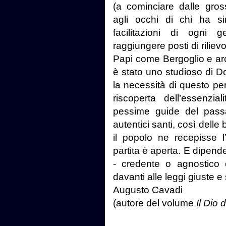
(a cominciare dalle gro
agli occhi di chi ha sin
facilitazioni di ogni 
raggiungere posti di rilievo
Papi come Bergoglio e ar
è stato uno studioso di Do
la necessità di questo per
riscoperta dell’essenzi
pessime guide del pass
autentici santi, così dell
il popolo ne recepisse l
partita è aperta. E dipende
- credente o agnostico
davanti alle leggi giuste e
Augusto Cavadi
(autore del volume
Il Dio 