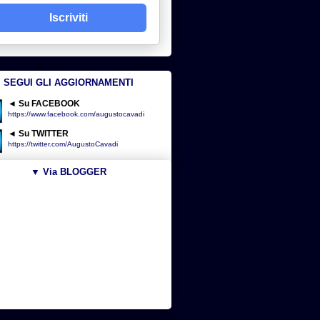
Iscriviti
SEGUI GLI AGGIORNAMENTI
◄ Su FACEBOOK
https://www.facebook.com/augustocavadi
◄ Su TWITTER
https://twitter.com/AugustoCavadi
▼ Via BLOGGER