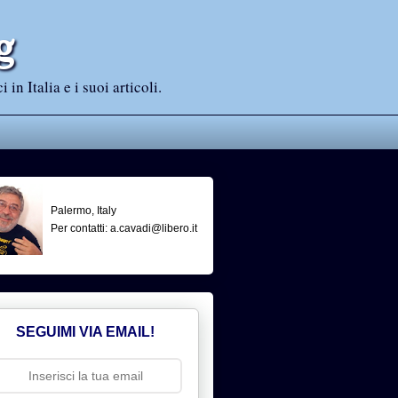
g
n Italia e i suoi articoli.
Palermo, Italy
Per contatti: a.cavadi@libero.it
SEGUIMI VIA EMAIL!