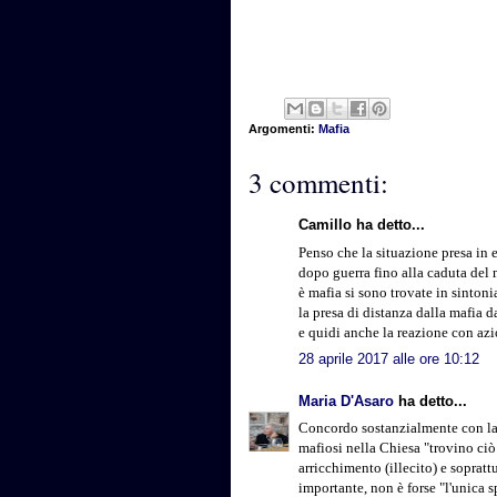
Argomenti:
Mafia
3 commenti:
Camillo ha detto...
Penso che la situazione presa in 
dopo guerra fino alla caduta del
è mafia si sono trovate in sinton
la presa di distanza dalla mafia d
e quidi anche la reazione con azio
28 aprile 2017 alle ore 10:12
Maria D'Asaro
ha detto...
Concordo sostanzialmente con la 
mafiosi nella Chiesa "trovino ciò
arricchimento (illecito) e sopratt
importante, non è forse "l'unica s