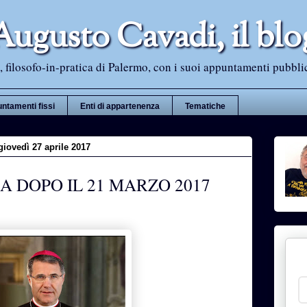
Augusto Cavadi, il blo
 filosofo-in-pratica di Palermo, con i suoi appuntamenti pubblici i
ntamenti fissi
Enti di appartenenza
Tematiche
giovedì 27 aprile 2017
A DOPO IL 21 MARZO 2017