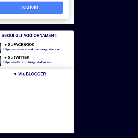
Iscriviti
SEGUI GLI AGGIORNAMENTI
◄ Su FACEBOOK
https://www.facebook.com/augustocavadi
◄ Su TWITTER
https://twitter.com/AugustoCavadi
▼ Via BLOGGER