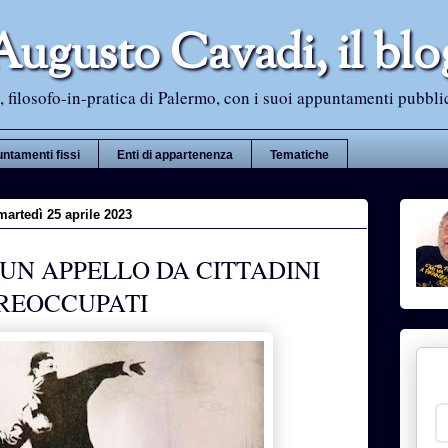
Augusto Cavadi, il blo
 filosofo-in-pratica di Palermo, con i suoi appuntamenti pubblici i
ntamenti fissi
Enti di appartenenza
Tematiche
martedì 25 aprile 2023
: UN APPELLO DA CITTADINI
REOCCUPATI