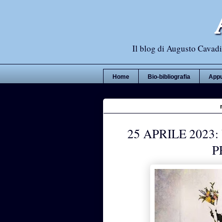
Il blog di Augusto Cavadi,
Home
Bio-bibliografia
Appu
25 APRILE 2023
P