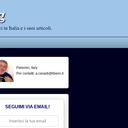
g
n Italia e i suoi articoli.
Palermo, Italy
Per contatti: a.cavadi@libero.it
SEGUIMI VIA EMAIL!