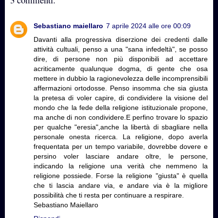
Sebastiano maiellaro
7 aprile 2024 alle ore 00:09
Davanti alla progressiva diserzione dei credenti dalle
attività cultuali, penso a una "sana infedeltà", se posso
dire, di persone non più disponibili ad accettare
acriticamente qualunque dogma, di gente che osa
mettere in dubbio la ragionevolezza delle incomprensibili
affermazioni ortodosse. Penso insomma che sia giusta
la pretesa di voler capire, di condividere la visione del
mondo che la fede della religione istituzionale propone,
ma anche di non condividere.E perfino trovare lo spazio
per qualche "eresia",anche la libertà di sbagliare nella
personale onesta ricerca. La religione, dopo averla
frequentata per un tempo variabile, dovrebbe dovere e
persino voler lasciare andare oltre, le persone,
indicando la religione una verità che nemmeno la
religione possiede. Forse la religione "giusta" è quella
che ti lascia andare via, e andare via è la migliore
possibilità che ti resta per continuare a respirare.
Sebastiano Maiellaro