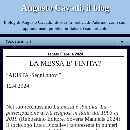
Augusto Cavadi, il blog
Il blog di Augusto Cavadi, filosofo-in-pratica di Palermo, con i suoi
appuntamenti pubblici in Italia e i suoi articoli.
▼
sabato 6 aprile 2024
LA MESSA E’ FINITA?
“ADISTA /Segni nuovi”
12.4.2024
Nel suo recentissimo
La messa è sbiadita. La
partecipazione ai riti religiosi in Italia dal 1993 al
2019
(Rubbettino Editore, Soveria Mannella 2024)
il sociologo Luca Diotallevi rappresenta in numeri