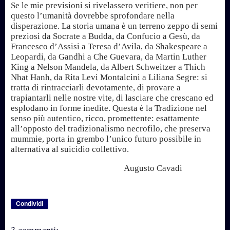
Se le mie previsioni si rivelassero veritiere, non per
questo l’umanità dovrebbe sprofondare nella
disperazione. La storia umana è un terreno zeppo di semi
preziosi da Socrate a Budda, da Confucio a Gesù, da
Francesco d’Assisi a Teresa d’Avila, da Shakespeare a
Leopardi, da Gandhi a Che Guevara, da Martin Luther
King a Nelson Mandela, da Albert Schweitzer a Thich
Nhat Hanh, da Rita Levi Montalcini a Liliana Segre: si
tratta di rintracciarli devotamente, di provare a
trapiantarli nelle nostre vite, di lasciare che crescano ed
esplodano in forme inedite. Questa è la Tradizione nel
senso più autentico, ricco, promettente: esattamente
all’opposto del tradizionalismo necrofilo, che preserva
mummie, porta in grembo l’unico futuro possibile in
alternativa al suicidio collettivo.
Augusto Cavadi
Condividi
3 commenti: