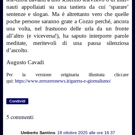
nauti appollaiati su una tastiera da cui ‘sparare’
sentenze e slogan. Ma è altrettanto vero che quelle
poche persone saranno grate a Cozzo perché, ancora
una volta, nel frastuono delle urla da un fronte
all’altro (e viceversa!), ha saputo interporre parole
meditate, meritevoli di una pausa silenziosa
d’ascolto.
Augusto Cavadi
Per la
versione originaria illustrata cliccare
qui:
https://www.zerozeronews.it/guerra-e-giornalismo/
Condividi
5 commenti:
Umberto Santino
18 ottobre 2025 alle ore 16:37