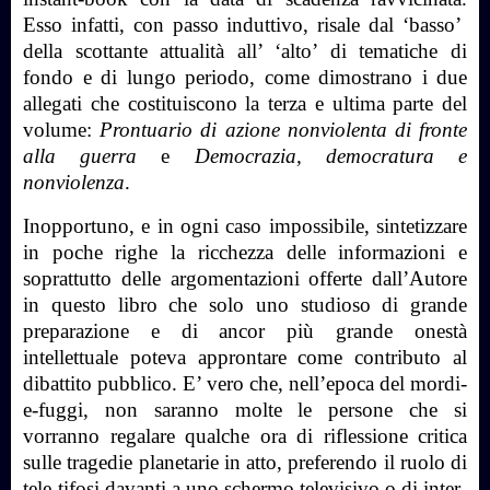
Esso infatti, con passo induttivo, risale dal ‘basso’
della scottante attualità all’ ‘alto’ di tematiche di
fondo e di lungo periodo, come dimostrano i due
allegati che costituiscono la terza e ultima parte del
volume:
Prontuario di azione nonviolenta di fronte
alla guerra
e
Democrazia, democratura e
nonviolenza
.
Inopportuno, e in ogni caso impossibile, sintetizzare
in poche righe la ricchezza delle informazioni e
soprattutto delle argomentazioni offerte dall’Autore
in questo libro che solo uno studioso di grande
preparazione e di ancor più grande onestà
intellettuale poteva approntare come contributo al
dibattito pubblico. E’ vero che, nell’epoca del mordi-
e-fuggi, non saranno molte le persone che si
vorranno regalare qualche ora di riflessione critica
sulle tragedie planetarie in atto, preferendo il ruolo di
tele-tifosi davanti a uno schermo televisivo o di inter-