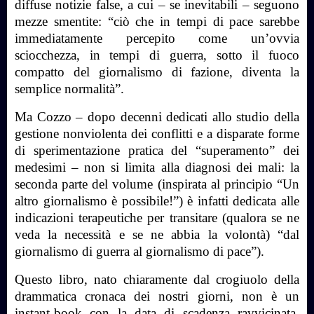
diffuse notizie false, a cui – se inevitabili – seguono
mezze smentite: “ciò che in tempi di pace sarebbe
immediatamente percepito come un’ovvia
sciocchezza, in tempi di guerra, sotto il fuoco
compatto del giornalismo di fazione, diventa la
semplice normalità”.
Ma Cozzo – dopo decenni dedicati allo studio della
gestione nonviolenta dei conflitti e a disparate forme
di sperimentazione pratica del “superamento” dei
medesimi – non si limita alla diagnosi dei mali: la
seconda parte del volume (inspirata al principio “Un
altro giornalismo è possibile!”) è infatti dedicata alle
indicazioni terapeutiche per transitare (qualora se ne
veda la necessità e se ne abbia la volontà) “dal
giornalismo di guerra al giornalismo di pace”).
Questo libro, nato chiaramente dal crogiuolo della
drammatica cronaca dei nostri giorni, non è un
instant-book con la data di scadenza ravvicinata.