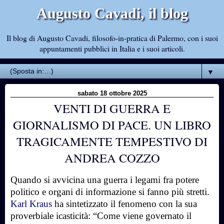
Augusto Cavadi, il blog
Il blog di Augusto Cavadi, filosofo-in-pratica di Palermo, con i suoi
appuntamenti pubblici in Italia e i suoi articoli.
▼
sabato 18 ottobre 2025
VENTI DI GUERRA E
GIORNALISMO DI PACE. UN LIBRO
TRAGICAMENTE TEMPESTIVO DI
ANDREA COZZO
Quando si avvicina una guerra i legami fra potere
politico e organi di informazione si fanno più stretti.
Karl Kraus
ha sintetizzato il fenomeno con la sua
proverbiale icasticità: “Come viene governato il