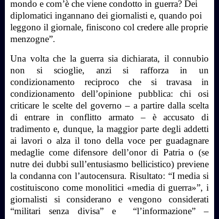
mondo e com’è che viene condotto in guerra? Dei
diplomatici ingannano dei giornalisti e, quando poi
leggono il giornale, finiscono col credere alle proprie
menzogne”.
Una volta che la guerra sia dichiarata, il connubio
non si scioglie, anzi si rafforza in un
condizionamento reciproco che si travasa in
condizionamento dell’opinione pubblica: chi osi
criticare le scelte del governo – a partire dalla scelta
di entrare in conflitto armato – è accusato di
tradimento e, dunque, la maggior parte degli addetti
ai lavori o alza il tono della voce per guadagnare
medaglie come difensore dell’onor di Patria o (se
nutre dei dubbi sull’entusiasmo bellicistico) previene
la condanna con l’autocensura. Risultato: “I media si
costituiscono come monolitici «media di guerra»”, i
giornalisti si considerano e vengono considerati
“militari senza divisa” e
“l’informazione” –