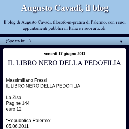
Augusto Cavadi, il blog
Il blog di Augusto Cavadi, filosofo-in-pratica di Palermo, con i suoi
appuntamenti pubblici in Italia e i suoi articoli.
▼
venerdì 17 giugno 2011
IL LIBRO NERO DELLA PEDOFILIA
Massimiliano Frassi
IL LIBRO NERO DELLA PEDOFILIA
La Zisa
Pagine 144
euro 12
“Repubblica-Palermo”
05.06.2011