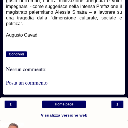
gusto dell’orrido, l’unica motivazione adeguata è voler
impegnarsi - come suggerisce nella intensa Prefazione il
magistrato palermitano Alessia Sinatra – a lavorare su
una tragedia dalla “dimensione culturale, sociale e
politica”.
Augusto Cavadi
Condividi
Nessun commento:
Posta un commento
‹
›
Home page
Visualizza versione web