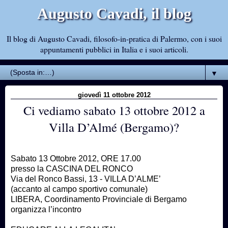
Augusto Cavadi, il blog
Il blog di Augusto Cavadi, filosofo-in-pratica di Palermo, con i suoi
appuntamenti pubblici in Italia e i suoi articoli.
▼
giovedì 11 ottobre 2012
Ci vediamo sabato 13 ottobre 2012 a
Villa D’Almé (Bergamo)?
Sabato 13 Ottobre 2012, ORE 17.00
presso la CASCINA DEL RONCO
Via del Ronco Bassi, 13 - VILLA D’ALME’
(accanto al campo sportivo comunale)
LIBERA, Coordinamento Provinciale di Bergamo
organizza l’incontro