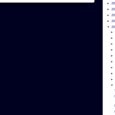
►
2
►
2
►
2
►
2
▼
2