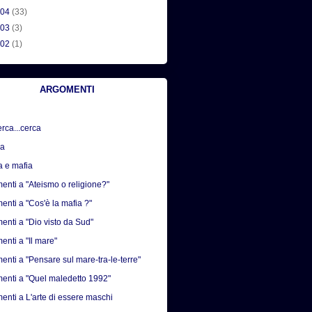
004
(33)
003
(3)
002
(1)
ARGOMENTI
erca...cerca
sa
a e mafia
nti a "Ateismo o religione?"
nti a "Cos'è la mafia ?"
nti a "Dio visto da Sud"
nti a "Il mare"
nti a "Pensare sul mare-tra-le-terre"
nti a "Quel maledetto 1992"
nti a L'arte di essere maschi