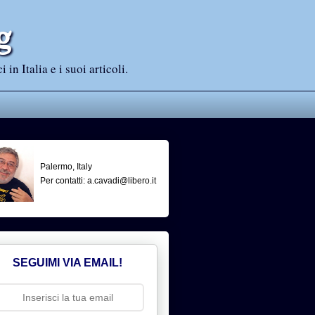
g
n Italia e i suoi articoli.
Palermo, Italy
Per contatti: a.cavadi@libero.it
SEGUIMI VIA EMAIL!