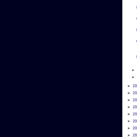
►
2
►
2
►
2
►
2
►
2
►
2
►
2
►
2