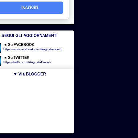
Iscriviti
SEGUI GLI AGGIORNAMENTI
◄ Su FACEBOOK
https://www.facebook.com/augustocavadi
◄ Su TWITTER
https://twitter.com/AugustoCavadi
▼ Via BLOGGER