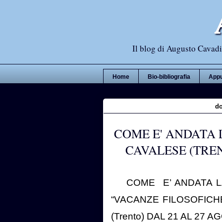
Il blog di Augusto Cavadi,
Home
Bio-bibliografia
Appu
do
COME E' ANDATA 
CAVALESE (TREN
COME
E’ ANDATA L
“VACANZE FILOSOFICH
(Trento) DAL 21 AL 27 