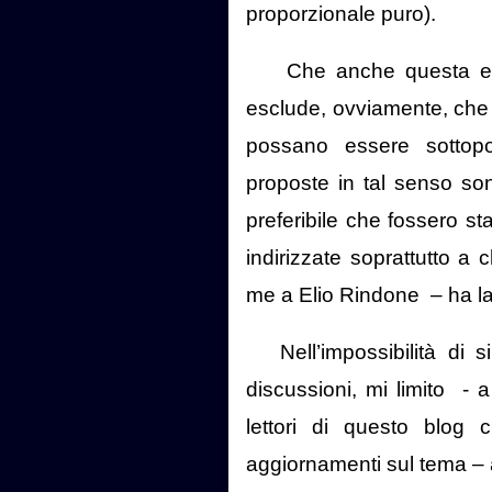
proporzionale puro).
Che anche questa ed
esclude, ovviamente, che l
possano essere sottopo
proposte in tal senso so
preferibile che fossero sta
indirizzate soprattutto a c
me a Elio Rindone
– ha l
Nell’impossibilità di 
discussioni, mi limito
- a
lettori di questo blog
aggiornamenti sul tema – 