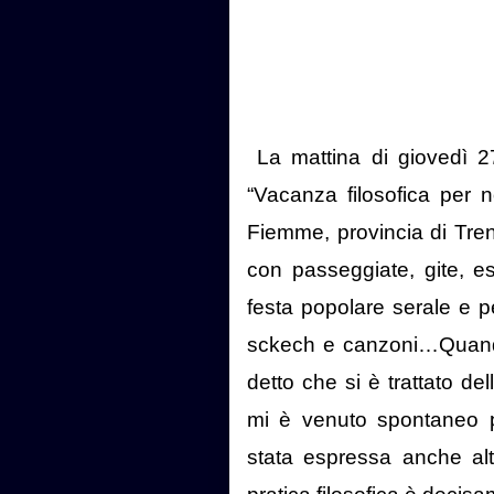
La mattina di giovedì 2
“Vacanza filosofica per n
Fiemme, provincia di Tren
con passeggiate, gite, es
festa popolare serale e 
sckech e canzoni…Quando
detto che si è trattato dell
mi è venuto spontaneo 
stata espressa anche alt