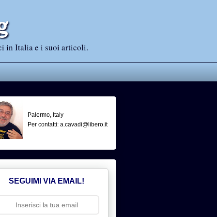
g
n Italia e i suoi articoli.
Palermo, Italy
Per contatti: a.cavadi@libero.it
SEGUIMI VIA EMAIL!