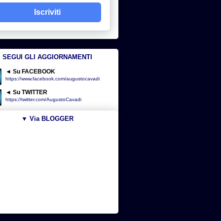
Iscriviti
SEGUI GLI AGGIORNAMENTI
◄ Su FACEBOOK
https://www.facebook.com/augustocavadi
◄ Su TWITTER
https://twitter.com/AugustoCavadi
▼ Via BLOGGER