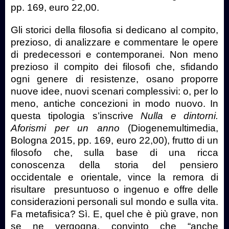
pp. 169, euro 22,00.
Gli storici della filosofia si dedicano al compito,
prezioso, di analizzare e commentare le opere
di predecessori e contemporanei. Non meno
prezioso il compito dei filosofi che, sfidando
ogni genere di resistenze, osano proporre
nuove idee, nuovi scenari complessivi: o, per lo
meno, antiche concezioni in modo nuovo. In
questa tipologia s’inscrive
Nulla e dintorni.
Aforismi per un anno
(Diogenemultimedia,
Bologna 2015, pp. 169, euro 22,00), frutto di un
filosofo che, sulla base di una ricca
conoscenza della storia del pensiero
occidentale e orientale, vince la remora di
risultare
presuntuoso o ingenuo e offre delle
considerazioni personali sul mondo e sulla vita.
Fa metafisica? Sì. E, quel che è più grave, non
se ne vergogna, convinto che “anche