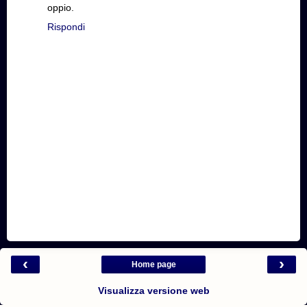
oppio.
Rispondi
‹
›
Home page
Visualizza versione web