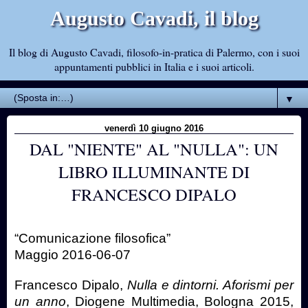
Augusto Cavadi, il blog
Il blog di Augusto Cavadi, filosofo-in-pratica di Palermo, con i suoi
appuntamenti pubblici in Italia e i suoi articoli.
▼
venerdì 10 giugno 2016
DAL "NIENTE" AL "NULLA": UN
LIBRO ILLUMINANTE DI
FRANCESCO DIPALO
“Comunicazione filosofica”
Maggio 2016-06-07
Francesco Dipalo,
Nulla e dintorni. Aforismi per
un anno
, Diogene Multimedia, Bologna 2015,