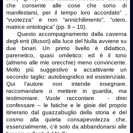
che consente alle cose che sono di
manifestarsi, per il tempo loro accordato” ,
“vuotezza” e non “annichilimento”, “utero,
matrice ontologica” (pp. 9 – 10).
Questo accompagnamento dalla caverna
degli enti (illusori) alla luce del Nulla avviene su
due binari. Un primo livello è didattico,
parenetico, quasi omiletico: ed è il tono
(almeno alle mie orecchie) meno convincente.
Molto più suggestivo e accattivante un
secondo taglio: autobiografico ed esistenziale.
Qui l’autore non intende insegnare,
raccomandare o mettere in guardia, ma
testimoniare. Vuole raccontare
- direi
confessare – le fatiche e le gioie del proprio
itinerario dal guazzabuglio della storia e del
cosmo alla quieta consapevolezza che,
essenzialmente, c’è solo da abbandonarsi alle