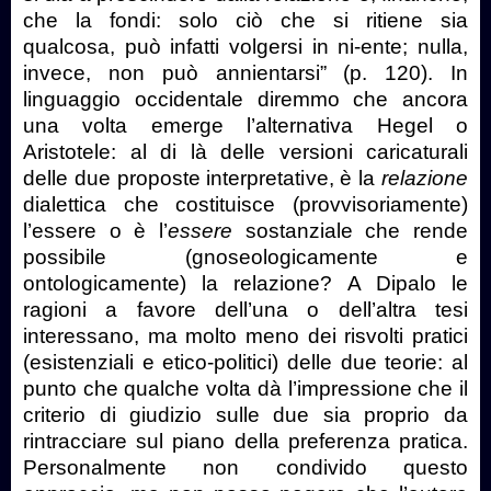
che la fondi: solo ciò che si ritiene sia
qualcosa, può infatti volgersi in ni-ente; nulla,
invece, non può annientarsi” (p. 120). In
linguaggio occidentale diremmo che ancora
una volta emerge l’alternativa Hegel o
Aristotele: al di là delle versioni caricaturali
delle due proposte interpretative, è la
relazione
dialettica che costituisce (provvisoriamente)
l’essere o è l’
essere
sostanziale che rende
possibile (gnoseologicamente e
ontologicamente) la relazione? A Dipalo le
ragioni a favore dell’una o dell’altra tesi
interessano, ma molto meno dei risvolti pratici
(esistenziali e etico-politici) delle due teorie: al
punto che qualche volta dà l’impressione che il
criterio di giudizio sulle due sia proprio da
rintracciare sul piano della preferenza pratica.
Personalmente non condivido questo