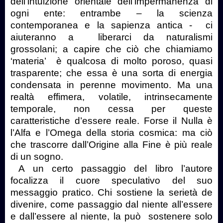
dell’intuizione orientale dell’impermanenza di
ogni ente: entrambe – la scienza
contemporanea e la sapienza antica -
ci
aiuteranno a
liberarci da naturalismi
grossolani; a capire che ciò che chiamiamo
‘materia’
è qualcosa di molto poroso, quasi
trasparente; che essa è una sorta di energia
condensata in perenne movimento. Ma una
realtà effimera, volatile, intrinsecamente
temporale, non cessa per queste
caratteristiche d’essere reale. Forse il Nulla è
l’Alfa e l’Omega della storia cosmica: ma ciò
che trascorre dall’Origine alla Fine è più reale
di un sogno.
A un certo passaggio del libro l’autore
focalizza il cuore speculativo del suo
messaggio pratico. Chi sostiene la serietà de
divenire, come passaggio dal niente all’essere
e dall’essere al niente, la può
sostenere solo