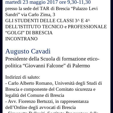
martedì 23 maggio 2017 ore 9,30-11,30
presso la sede del TAR di Brescia “Palazzo Levi
Sandri” via Carlo Zima, 3
GLI STUDENTI DELLE CLASSI 3^ E
4^
DELL’ISTITUTO TECNICO e PROFESSIONALE
“GOLGI” DI BRESCIA
INCONTRANO
Augusto Cavadi
Presidente della Scuola di formazione etico-
politica “Giovanni Falcone” di Palermo
Indirizzi di saluto:
- Carlo Alberto Romano, Università degli Studi di
Brescia e componente del Comitato sicurezza e
legalità del Comune di Brescia
-
Avv. Fiorenzo Bertuzzi, in rappresentanza
dell’Ordine degli avvocati di Brescia