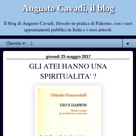
Augusto Cavadi, il blog
Il blog di Augusto Cavadi, filosofo-in-pratica di Palermo, con i suoi
appuntamenti pubblici in Italia e i suoi articoli.
▼
giovedì 25 maggio 2017
GLI ATEI HANNO UNA
SPIRITUALITA' ?