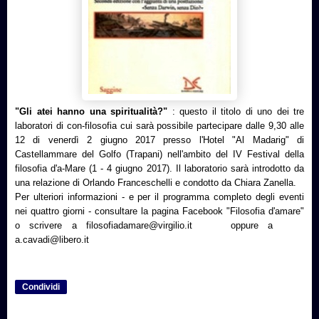
"Gli atei hanno una spiritualità?"
: questo il titolo di uno dei tre
laboratori di con-filosofia cui sarà possibile partecipare dalle 9,30 alle
12 di venerdì 2 giugno 2017 presso l'Hotel "Al Madarig" di
Castellammare del Golfo (Trapani) nell'ambito del IV Festival della
filosofia d'a-Mare (1 - 4 giugno 2017). Il laboratorio sarà introdotto da
una relazione di Orlando Franceschelli e condotto da Chiara Zanella.
Per ulteriori informazioni - e per il programma completo degli eventi
nei quattro giorni - consultare la pagina Facebook "Filosofia d'amare"
o scrivere a filosofiadamare@virgilio.it oppure a
a.cavadi@libero.it
Condividi