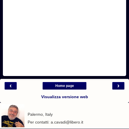
‹
›
Home page
Visualizza versione web
Palermo, Italy
Per contatti: a.cavadi@libero.it