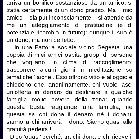
arriva un bonifico sostanzioso da un amico, si
tratta certamente di un dono gradito. Ma il mio
amico – sia pur inconsciamente – si attende da
me un atteggiamento di gratitudine (e di
potenziale ricambio in futuro): dunque il suo è
un dono, ma non perfetto.
In una Fattoria sociale vicino Segesta una
coppia di miei amici ospita gruppi di persone
che vogliano, in clima di raccoglimento,
trascorrere alcuni giorni in meditazione su
tematiche ‘laiche’. Essi offrono vitto e alloggio e
chiedono che, anonimamente, chi vuole lasci
un’offerta in denaro da destinare a qualche
famiglia molto povera della zona: quando
questa busta raggiunge una famiglia, né
questa sa chi dona il denaro né i donanti
sanno a chi arriverà il dono. Siamo quasi alla
gratuità perfetta !
Dico ‘quasi’ perché, tra chi dona e chi riceve il