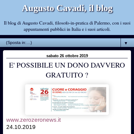
Augusto Cavadi, il blog
Il blog di Augusto Cavadi, filosofo-in-pratica di Palermo, con i suoi
appuntamenti pubblici in Italia e i suoi articoli.
▼
sabato 26 ottobre 2019
E' POSSIBILE UN DONO DAVVERO
GRATUITO ?
www.zerozeronews.it
24.10.2019