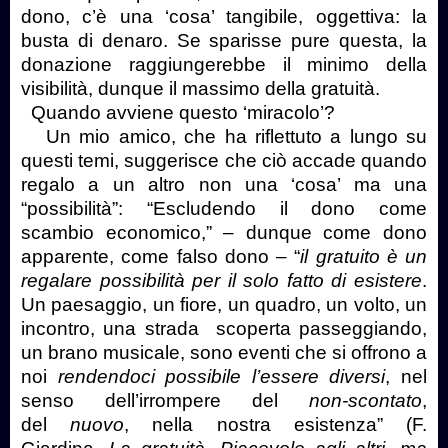
dono, c’è una ‘cosa’ tangibile, oggettiva: la
busta di denaro. Se sparisse pure questa, la
donazione raggiungerebbe il minimo della
visibilità, dunque il massimo della gratuità.
Quando avviene questo ‘miracolo’?
Un mio amico, che ha riflettuto a lungo su
questi temi, suggerisce che ciò accade quando
regalo a un altro non una ‘cosa’ ma una
“possibilità”: “Escludendo il dono come
scambio economico,” – dunque come dono
apparente, come falso dono – “
il gratuito è un
regalare possibilità per il solo fatto di esistere
.
Un paesaggio, un fiore, un quadro, un volto, un
incontro, una strada scoperta passeggiando,
un brano musicale, sono eventi che si offrono a
noi
rendendoci possibile l’essere diversi
, nel
senso dell’irrompere del
non-scontato
,
del
nuovo
, nella nostra esistenza” (F.