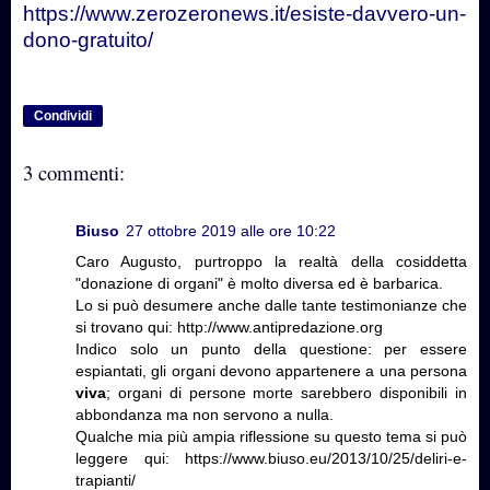
https://www.zerozeronews.it/esiste-davvero-un-
dono-gratuito/
Condividi
3 commenti:
Biuso
27 ottobre 2019 alle ore 10:22
Caro Augusto, purtroppo la realtà della cosiddetta
"donazione di organi" è molto diversa ed è barbarica.
Lo si può desumere anche dalle tante testimonianze che
si trovano qui: http://www.antipredazione.org
Indico solo un punto della questione: per essere
espiantati, gli organi devono appartenere a una persona
viva
; organi di persone morte sarebbero disponibili in
abbondanza ma non servono a nulla.
Qualche mia più ampia riflessione su questo tema si può
leggere qui: https://www.biuso.eu/2013/10/25/deliri-e-
trapianti/