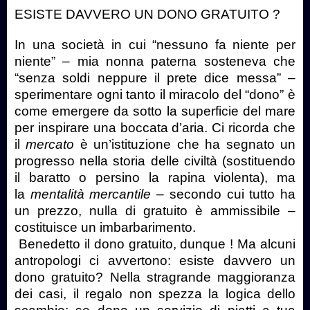
ESISTE DAVVERO UN DONO GRATUITO ?
In una società in cui “nessuno fa niente per
niente” – mia nonna paterna sosteneva che
“senza soldi neppure il prete dice messa” –
sperimentare ogni tanto il miracolo del “dono” è
come emergere da sotto la superficie del mare
per inspirare una boccata d’aria. Ci ricorda che
il
mercato
è un’istituzione che ha segnato un
progresso nella storia delle civiltà (sostituendo
il baratto o persino la rapina violenta), ma
la
mentalità mercantile
– secondo cui tutto ha
un prezzo, nulla di gratuito è ammissibile –
costituisce un imbarbarimento.
Benedetto il dono gratuito, dunque ! Ma alcuni
antropologi ci avvertono: esiste davvero un
dono gratuito? Nella stragrande maggioranza
dei casi, il regalo non spezza la logica dello