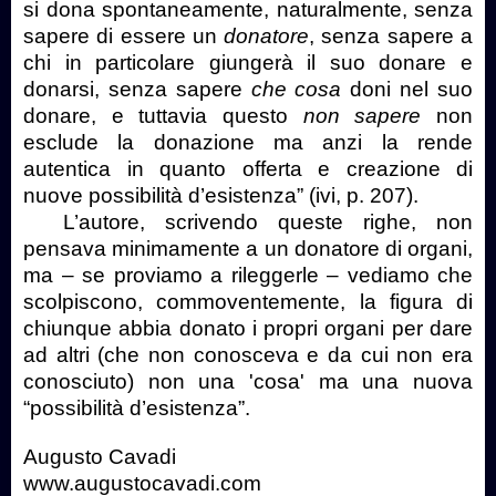
si dona spontaneamente, naturalmente, senza
sapere di essere un
donatore
, senza sapere a
chi in particolare giungerà il suo donare e
donarsi, senza sapere
che cosa
doni nel suo
donare, e tuttavia questo
non sapere
non
esclude la donazione ma anzi la rende
autentica in quanto offerta e creazione di
nuove possibilità d’esistenza” (ivi, p. 207).
L’autore, scrivendo queste righe, non
pensava minimamente a un donatore di organi,
ma – se proviamo a rileggerle – vediamo che
scolpiscono, commoventemente, la figura di
chiunque abbia donato i propri organi per dare
ad altri (che non conosceva e da cui non era
conosciuto) non una 'cosa' ma una nuova
“possibilità d’esistenza”.
Augusto Cavadi
www.augustocavadi.com