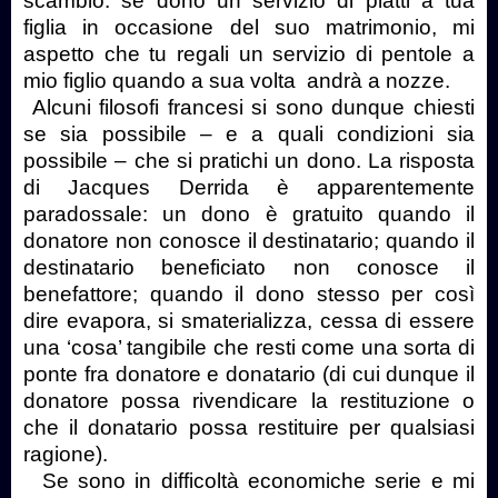
scambio: se dono un servizio di piatti a tua
figlia in occasione del suo matrimonio, mi
aspetto che tu regali un servizio di pentole a
mio figlio quando a sua volta andrà a nozze.
Alcuni filosofi francesi si sono dunque chiesti
se sia possibile – e a quali condizioni sia
possibile – che si pratichi un dono. La risposta
di Jacques Derrida è apparentemente
paradossale: un dono è gratuito quando il
donatore non conosce il destinatario; quando il
destinatario beneficiato non conosce il
benefattore; quando il dono stesso per così
dire evapora, si smaterializza, cessa di essere
una ‘cosa’ tangibile che resti come una sorta di
ponte fra donatore e donatario (di cui dunque il
donatore possa rivendicare la restituzione o
che il donatario possa restituire per qualsiasi
ragione).
Se sono in difficoltà economiche serie e mi