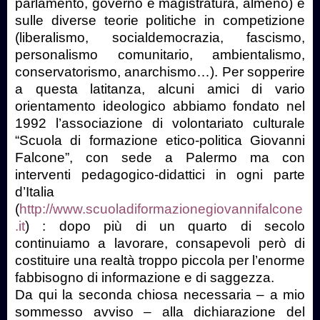
parlamento, governo e magistratura, almeno) e
sulle diverse teorie politiche in competizione
(liberalismo, socialdemocrazia, fascismo,
personalismo comunitario, ambientalismo,
conservatorismo, anarchismo…). Per sopperire
a questa latitanza, alcuni amici di vario
orientamento ideologico abbiamo fondato nel
1992 l’associazione di volontariato culturale
“Scuola di formazione etico-politica Giovanni
Falcone”, con sede a Palermo ma con
interventi pedagogico-didattici in ogni parte
d’Italia
(
http://www.scuoladiformazionegiovannifalcone
.it
) : dopo più di un quarto di secolo
continuiamo a lavorare, consapevoli però di
costituire una realtà troppo piccola per l’enorme
fabbisogno di informazione e di saggezza.
Da qui la seconda chiosa necessaria – a mio
sommesso avviso – alla dichiarazione del