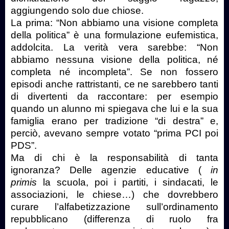
aggiungendo solo due chiose.
La prima: “Non abbiamo una visione completa
della politica” è una formulazione eufemistica,
addolcita. La verità vera sarebbe: “Non
abbiamo nessuna visione della politica, né
completa né incompleta”. Se non fossero
episodi anche rattristanti, ce ne sarebbero tanti
di divertenti da raccontare: per esempio
quando un alunno mi spiegava che lui e la sua
famiglia erano per tradizione “di destra” e,
perciò, avevano sempre votato “prima PCI poi
PDS”.
Ma di chi è la responsabilità di tanta
ignoranza? Delle agenzie educative (
in
primis
la scuola, poi i partiti, i sindacati, le
associazioni, le chiese…) che dovrebbero
curare l’alfabetizzazione sull’ordinamento
repubblicano (differenza di ruolo fra