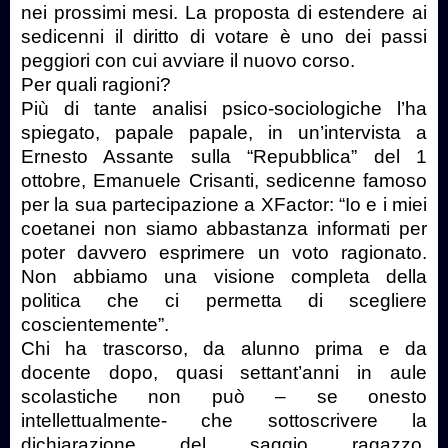
nei prossimi mesi. La proposta di estendere ai
sedicenni il diritto di votare è uno dei passi
peggiori con cui avviare il nuovo corso.
Per quali ragioni?
Più di tante analisi psico-sociologiche l’ha
spiegato, papale papale, in un’intervista a
Ernesto Assante sulla “Repubblica” del 1
ottobre, Emanuele Crisanti, sedicenne famoso
per la sua partecipazione a XFactor: “Io e i miei
coetanei non siamo abbastanza informati per
poter davvero esprimere un voto ragionato.
Non abbiamo una visione completa della
politica che ci permetta di scegliere
coscientemente”.
Chi ha trascorso, da alunno prima e da
docente dopo, quasi settant’anni in aule
scolastiche non può – se onesto
intellettualmente- che sottoscrivere la
dichiarazione del saggio ragazzo,