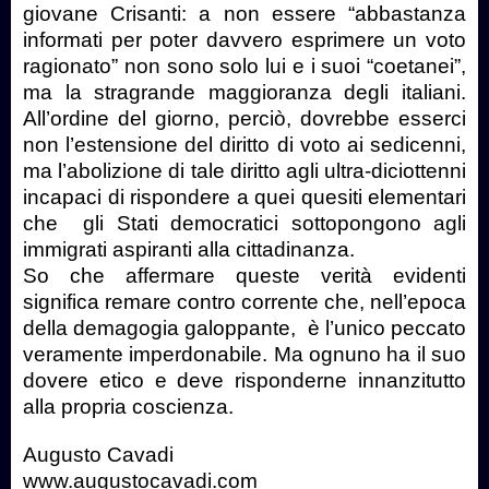
giovane Crisanti: a non essere “abbastanza
informati per poter davvero esprimere un voto
ragionato” non sono solo lui e i suoi “coetanei”,
ma la stragrande maggioranza degli italiani.
All’ordine del giorno, perciò, dovrebbe esserci
non l’estensione del diritto di voto ai sedicenni,
ma l’abolizione di tale diritto agli ultra-diciottenni
incapaci di rispondere a quei quesiti elementari
che gli Stati democratici sottopongono agli
immigrati aspiranti alla cittadinanza.
So che affermare queste verità evidenti
significa remare contro corrente che, nell’epoca
della demagogia galoppante, è l’unico peccato
veramente imperdonabile. Ma ognuno ha il suo
dovere etico e deve risponderne innanzitutto
alla propria coscienza.
Augusto Cavadi
www.augustocavadi.com