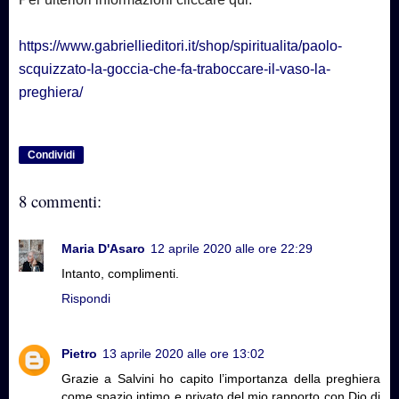
https://www.gabriellieditori.it/shop/spiritualita/paolo-
scquizzato-la-goccia-che-fa-traboccare-il-vaso-la-
preghiera/
Condividi
8 commenti:
Maria D'Asaro
12 aprile 2020 alle ore 22:29
Intanto, complimenti.
Rispondi
Pietro
13 aprile 2020 alle ore 13:02
Grazie a Salvini ho capito l’importanza della preghiera
come spazio intimo e privato del mio rapporto con Dio di