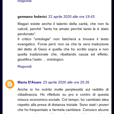
Rispondi
germano federici
22 aprile 2020 alle ore 19:43
Magari esiste anche il talento della carità, che non fa
calcoli, perchè "tanto ha amato perché tanto le è stato
perdonato".
Il critico "ontologie" non faticherà a trovare il testo
evangelico. Forse però non sa che la vera traduzione
del detto di Gesù è quella che ho scritto sopra e non
quella tradizionale che, ribaltando causa ed effetto,
giustifica l'astio ... ontologico.
Rispondi
Maria D'Asaro
23 aprile 2020 alle ore 20:26
Anche io ho nutrito molte perplessità sul reddito di
cittadinanza. Ho riflettuto su pro e contro di questa
misura economico-sociale. Col tempo, ho cambiato idea
rispetto alla presa di distanza iniziale. Sono stati i poveri
che ho frequentato a farmela cambiare. Conosco alcune