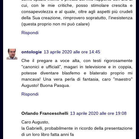
cui, con le mie critiche, posso stimolare crescita e
consapevolezza e al quale, oltre agli aspetti più crudeli
della Sua creazione, rimprovero sopratutto, l’inesistenza
(questa proprio non mi può calare)
Rispondi
ontologie
13 aprile 2020 alle ore 14:45
Che il pregare a voce alta, con testi rigorosamente
"canonici e ufficiali", magari in televisione e in coppia,
potesse diventare blasfemo e blaterato proprio mi
mancava! Una vera perla di fantasia, caro "maestro"
Augusto! Buona Pasqua.
Rispondi
Orlando Franceschelli
13 aprile 2020 alle ore 19:08
Caro Augusto,
la Gabrielli, probabilmente in ricordo della presentazione
di un loro libro fatta anni fa