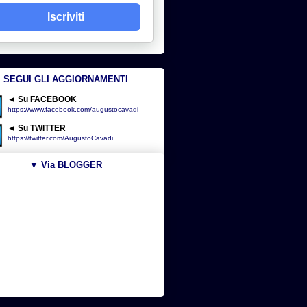
Iscriviti
SEGUI GLI AGGIORNAMENTI
◄ Su FACEBOOK
https://www.facebook.com/augustocavadi
◄ Su TWITTER
https://twitter.com/AugustoCavadi
▼ Via BLOGGER