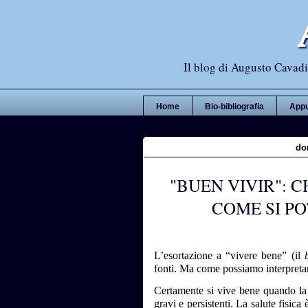
Il blog di Augusto Cavadi,
Home
Bio-bibliografia
Appu
do
"BUEN VIVIR": 
COME SI P
L’esortazione a “vivere bene” (il
fonti. Ma come possiamo interpreta
Certamente si vive bene quando la
gravi e persistenti. La salute fisica