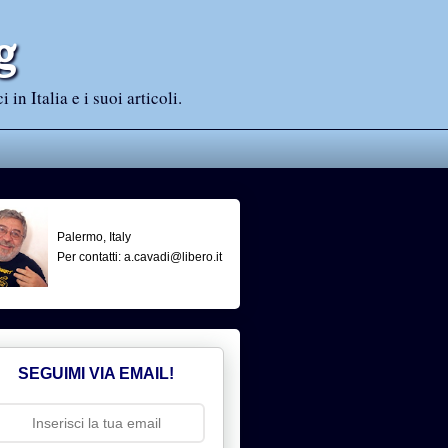
g
n Italia e i suoi articoli.
Palermo, Italy
Per contatti: a.cavadi@libero.it
SEGUIMI VIA EMAIL!