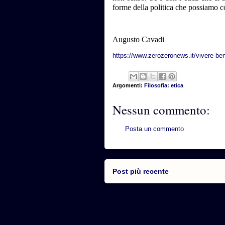
forme della politica che possiamo co
Augusto Cavadi
https://www.zerozeronews.it/vivere-bene
Argomenti:
Filosofia: etica
Nessun commento:
Posta un commento
Post più recente