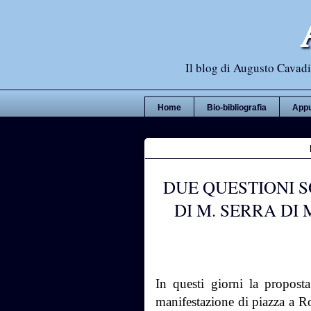
Il blog di Augusto Cavadi,
Home
Bio-bibliografia
Appu
DUE QUESTIONI 
DI M. SERRA DI
In questi giorni la propos
manifestazione di piazza a Ro