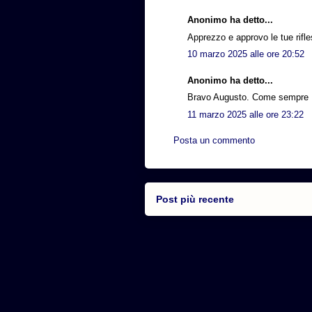
Anonimo ha detto...
Apprezzo e approvo le tue rifle
10 marzo 2025 alle ore 20:52
Anonimo ha detto...
Bravo Augusto. Come sempre
11 marzo 2025 alle ore 23:22
Posta un commento
Post più recente