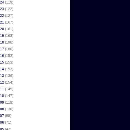
024
(119)
023
(122)
022
(127)
021
(167)
020
(161)
019
(163)
018
(190)
017
(180)
016
(153)
015
(153)
014
(153)
013
(136)
012
(154)
011
(145)
010
(147)
009
(119)
008
(130)
007
(98)
006
(71)
005
(42)