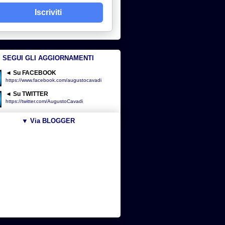
Iscriviti
SEGUI GLI AGGIORNAMENTI
◄ Su FACEBOOK
https://www.facebook.com/augustocavadi
◄ Su TWITTER
https://twitter.com/AugustoCavadi
▼ Via BLOGGER