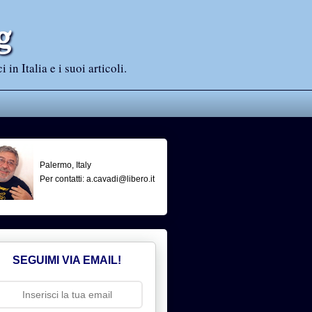
g
n Italia e i suoi articoli.
Palermo, Italy
Per contatti: a.cavadi@libero.it
SEGUIMI VIA EMAIL!