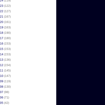
024
(119)
023
(122)
022
(127)
021
(167)
020
(161)
019
(163)
018
(190)
017
(180)
016
(153)
015
(153)
014
(153)
013
(136)
012
(154)
011
(145)
010
(147)
009
(119)
008
(130)
007
(98)
006
(71)
005
(42)