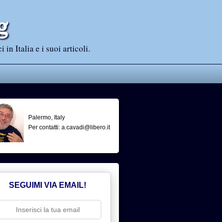
g
n Italia e i suoi articoli.
Palermo, Italy
Per contatti: a.cavadi@libero.it
SEGUIMI VIA EMAIL!