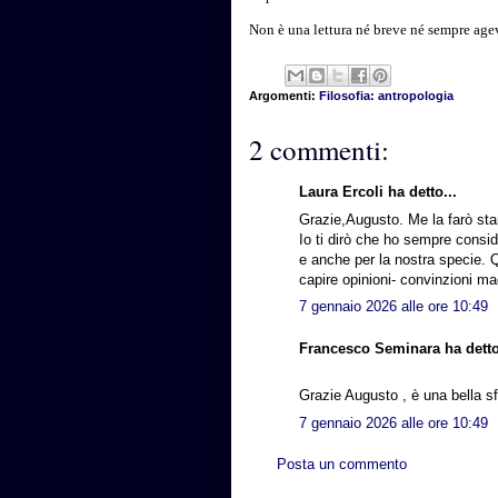
Non è una lettura né breve né sempre agev
Argomenti:
Filosofia: antropologia
2 commenti:
Laura Ercoli ha detto...
Grazie,Augusto. Me la farò sta
Io ti dirò che ho sempre consid
e anche per la nostra specie. 
capire opinioni- convinzioni ma
7 gennaio 2026 alle ore 10:49
Francesco Seminara ha detto
Grazie Augusto , è una bella s
7 gennaio 2026 alle ore 10:49
Posta un commento