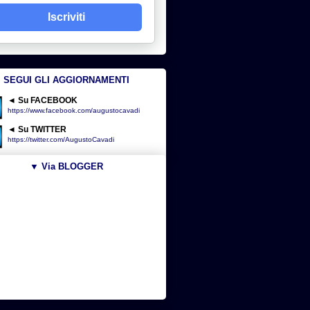
Iscriviti
SEGUI GLI AGGIORNAMENTI
◄ Su FACEBOOK
https://www.facebook.com/augustocavadi
◄ Su TWITTER
https://twitter.com/AugustoCavadi
▼ Via BLOGGER