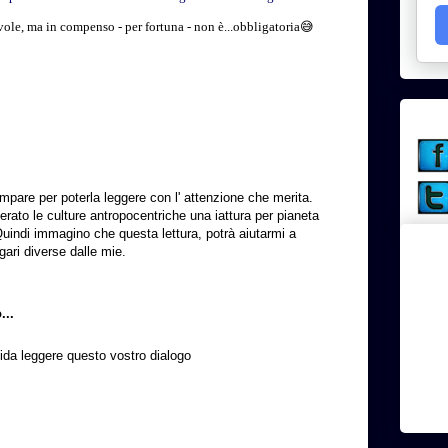
ole, ma in compenso - per fortuna - non è...obbligatoria😅
mpare per poterla leggere con l' attenzione che merita.
erato le culture antropocentriche una iattura per pianeta
Quindi immagino che questa lettura, potrà aiutarmi a
gari diverse dalle mie.
...
fida leggere questo vostro dialogo