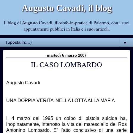
Augusto Cavadi, il blog
Il blog di Augusto Cavadi, filosofo-in-pratica di Palermo, con i suoi
appuntamenti pubblici in Italia e i suoi articoli.
▼
martedì 6 marzo 2007
IL CASO LOMBARDO
Augusto Cavadi
UNA DOPPIA VERITA’ NELLA LOTTA ALLA MAFIA
Il 4 marzo del 1995 un colpo di pistola suicida ha,
inopinatamente, interrotto la vita del maresciallo dei Ros
Antonino Lombardo. E’ l’atto conclusivo di una serie