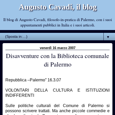
Augusto Cavadi, il blog
Il blog di Augusto Cavadi, filosofo-in-pratica di Palermo, con i suoi
appuntamenti pubblici in Italia e i suoi articoli.
▼
venerdì 16 marzo 2007
Disavventure con la Biblioteca comunale
di Palermo
Repubblica –Palermo” 16.3.07
VOLONTARI DELLA CULTURA E ISTITUZIONI
INDIFFERENTI
Sulle politiche culturali del Comune di Palermo si
possono scrivere trattati. Ma anche piccole commedie e