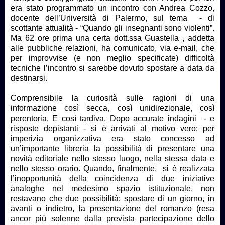
era stato programmato un incontro con Andrea Cozzo,
docente dell’Università di Palermo, sul tema - di
scottante attualità - “Quando gli insegnanti sono violenti”.
Ma 62 ore prima una certa dott.ssa Guastella , addetta
alle pubbliche relazioni, ha comunicato, via e-mail, che
per improvvise (e non meglio specificate) difficoltà
tecniche l’incontro si sarebbe dovuto spostare a data da
destinarsi.
Comprensibile la curiosità sulle ragioni di una
informazione così secca, così unidirezionale, così
perentoria. E così tardiva. Dopo accurate indagini - e
risposte depistanti - si è arrivati al motivo vero: per
imperizia organizzativa era stato concesso ad
un’importante libreria la possibilità di presentare una
novità editoriale nello stesso luogo, nella stessa data e
nello stesso orario. Quando, finalmente, si è realizzata
l’inopportunità della coincidenza di due iniziative
analoghe nel medesimo spazio istituzionale, non
restavano che due possibilità: spostare di un giorno, in
avanti o indietro, la presentazione del romanzo (resa
ancor più solenne dalla prevista partecipazione dello