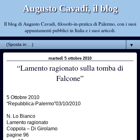
Augusto Cavadi, il blog
Il blog di Augusto Cavadi, filosofo-in-pratica di Palermo, con i suoi
appuntamenti pubblici in Italia e i suoi articoli.
▼
martedì 5 ottobre 2010
“Lamento ragionato sulla tomba di
Falcone”
5 Ottobre 2010
“Repubblica-Palermo”03/10/2010
N. Lo Bianco
Lamento ragionato
Coppola – Di Girolamo
pagine 96