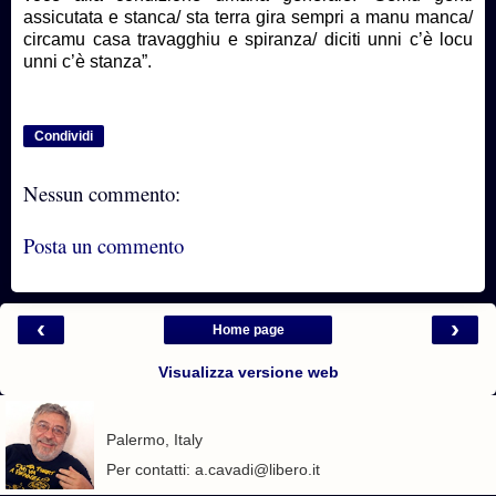
assicutata e stanca/ sta terra gira sempri a manu manca/
circamu casa travagghiu e spiranza/ diciti unni c’è locu
unni c’è stanza”.
Condividi
Nessun commento:
Posta un commento
‹
›
Home page
Visualizza versione web
Palermo, Italy
Per contatti: a.cavadi@libero.it