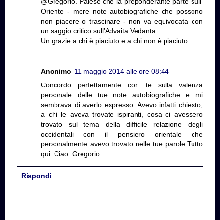
@Gregorio. Palese che la preponderante parte sull'
Oriente - mere note autobiografiche che possono
non piacere o trascinare - non va equivocata con
un saggio critico sull’Advaita Vedanta.
Un grazie a chi è piaciuto e a chi non è piaciuto.
Anonimo
11 maggio 2014 alle ore 08:44
Concordo perfettamente con te sulla valenza
personale delle tue note autobiografiche e mi
sembrava di averlo espresso. Avevo infatti chiesto,
a chi le aveva trovate ispiranti, cosa ci avessero
trovato sul tema della difficile relazione degli
occidentali con il pensiero orientale che
personalmente avevo trovato nelle tue parole.Tutto
qui. Ciao. Gregorio
Rispondi