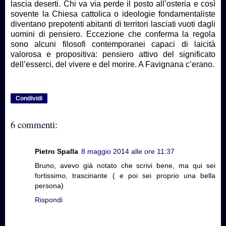
lascia deserti. Chi va via perde il posto all’osteria e così
sovente la Chiesa cattolica o ideologie fondamentaliste
diventano prepotenti abitanti di territori lasciati vuoti dagli
uomini di pensiero. Eccezione che conferma la regola
sono alcuni filosofi contemporanei capaci di laicità
valorosa e propositiva: pensiero attivo del significato
dell’esserci, del vivere e del morire. A Favignana c’erano.
Condividi
6 commenti:
Pietro Spalla
8 maggio 2014 alle ore 11:37
Bruno, avevo già notato che scrivi bene, ma qui sei
fortissimo, trascinante ( e poi sei proprio una bella
persona)
Rispondi