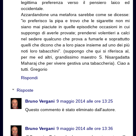
legittima preferenza verso il pensiero laico ed
occidentale.
Azzardandone una metafora sarebbe come se dicesse:
"io preferisco la pipa e trovo che le sigarette non mi
siano mai piaciute in quelle episodiche occasioni in cui
suppongo di averle provate; prenderei volentieri a calci
nel sedere qualcuno che prova a fumarle e soprattutto
quelli che dicono che a loro piace insieme ad uno dei più
noti loro tabacchini". (suppongo che qui si riferisca al,
per me ed altri, grandissimo maestro S. Nisargadatta
Maharaj che per vivere gestiva una tabaccheria). Ciao a
tutti. Gregorio
Rispondi
Risposte
Bruno Vergani
9 maggio 2014 alle ore 13:25
Questo commento è stato eliminato dall'autore.
Bruno Vergani
9 maggio 2014 alle ore 13:36