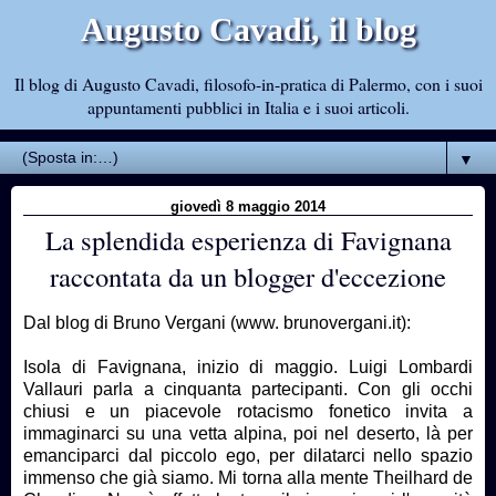
Augusto Cavadi, il blog
Il blog di Augusto Cavadi, filosofo-in-pratica di Palermo, con i suoi
appuntamenti pubblici in Italia e i suoi articoli.
▼
giovedì 8 maggio 2014
La splendida esperienza di Favignana
raccontata da un blogger d'eccezione
Dal blog di Bruno Vergani (www. brunovergani.it):
Isola di Favignana, inizio di maggio. Luigi Lombardi
Vallauri parla a cinquanta partecipanti. Con gli occhi
chiusi e un piacevole rotacismo fonetico invita a
immaginarci su una vetta alpina, poi nel deserto, là per
emanciparci dal piccolo ego, per dilatarci nello spazio
immenso che già siamo. Mi torna alla mente Theilhard de