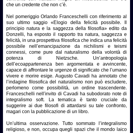
che un credente che non c’è.
Nel pomeriggio Orlando Franceschelli con riferimento al
suo ultimo saggio «Elogio della felicità possibile. Il
principio natura e la saggezza della filosofia» edito da
Donzelli, ha esposto il rapporto tra natura, saggezza e
felicità, in una prospettiva filosofica che indica una felicità
possibile nell’emancipazione da nichilismi e teismi
connessi, come pure dal naturalismo della volontà di
potenza di Nietzsche. Un’antropologia
dell’ecoappartenenza ben argomentata e avvincente,
capace di affrontare le urgenze di significato che l’umano
vivere e morire esige. Augusto Cavadi ha annotato che
l’indagine filosofica del naturalismo non può escludere,
perlomeno come possibilità, un ordine trascendente.
Franceschelli nell'invito di Cavadi ha subodorato note di
integralismo soft. La tematica è tanto cruciale da
suggerire ai due filosofi di attardarsi su tale confronto,
magari con la pubblicazione di un libro.
Un’ultima osservazione. Tutto sommato l’integralismo
religioso, e non, occupa quegli spazi che il mondo laico