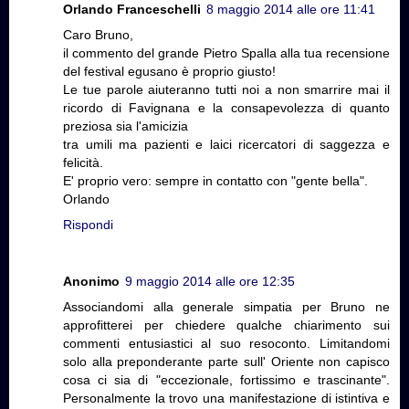
Orlando Franceschelli
8 maggio 2014 alle ore 11:41
Caro Bruno,
il commento del grande Pietro Spalla alla tua recensione
del festival egusano è proprio giusto!
Le tue parole aiuteranno tutti noi a non smarrire mai il
ricordo di Favignana e la consapevolezza di quanto
preziosa sia l'amicizia
tra umili ma pazienti e laici ricercatori di saggezza e
felicità.
E' proprio vero: sempre in contatto con "gente bella".
Orlando
Rispondi
Anonimo
9 maggio 2014 alle ore 12:35
Associandomi alla generale simpatia per Bruno ne
approfitterei per chiedere qualche chiarimento sui
commenti entusiastici al suo resoconto. Limitandomi
solo alla preponderante parte sull' Oriente non capisco
cosa ci sia di "eccezionale, fortissimo e trascinante".
Personalmente la trovo una manifestazione di istintiva e