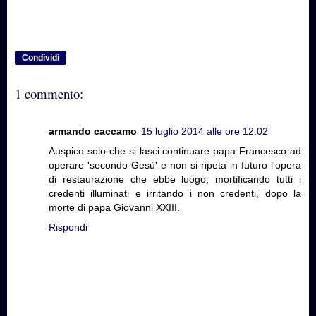
Condividi
1 commento:
armando caccamo
15 luglio 2014 alle ore 12:02
Auspico solo che si lasci continuare papa Francesco ad
operare 'secondo Gesù' e non si ripeta in futuro l'opera
di restaurazione che ebbe luogo, mortificando tutti i
credenti illuminati e irritando i non credenti, dopo la
morte di papa Giovanni XXIII.
Rispondi