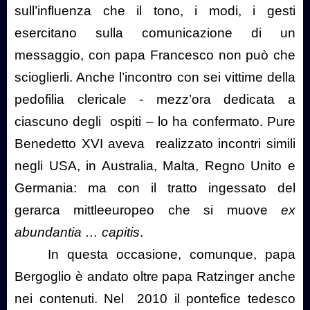
sull’influenza che il tono, i modi, i gesti
esercitano sulla comunicazione di un
messaggio, con papa Francesco non può che
scioglierli. Anche l’incontro con sei vittime della
pedofilia clericale - mezz’ora dedicata a
ciascuno degli
ospiti – lo ha confermato. Pure
Benedetto XVI aveva
realizzato incontri simili
negli USA, in Australia, Malta, Regno Unito e
Germania: ma con il tratto ingessato del
gerarca mittleeuropeo che si muove
ex
abundantia … capitis
.
In questa occasione, comunque, papa
Bergoglio è andato oltre papa Ratzinger anche
nei contenuti. Nel
2010 il pontefice tedesco