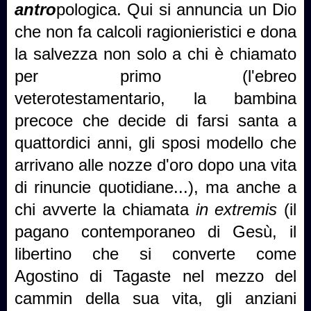
antro
pologica. Qui si annuncia un Dio
che non fa calcoli ragionieristici e dona
la salvezza non solo a chi è chiamato
per primo (l'ebreo
veterotestamentario, la bambina
precoce che decide di farsi santa a
quattordici anni, gli sposi modello che
arrivano alle nozze d'oro dopo una vita
di rinuncie quotidiane...), ma anche a
chi avverte la chiamata
in extremis
(il
pagano contemporaneo di Gesù, il
libertino che si converte come
Agostino di Tagaste nel mezzo del
cammin della sua vita, gli anziani