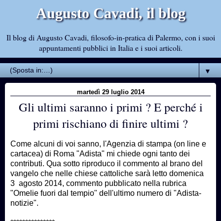
Augusto Cavadi, il blog
Il blog di Augusto Cavadi, filosofo-in-pratica di Palermo, con i suoi
appuntamenti pubblici in Italia e i suoi articoli.
▼
martedì 29 luglio 2014
Gli ultimi saranno i primi ? E perché i
primi rischiano di finire ultimi ?
Come alcuni di voi sanno, l'Agenzia di stampa (on line e
cartacea) di Roma "Adista" mi chiede ogni tanto dei
contributi. Qua sotto riproduco il commento al brano del
vangelo che nelle chiese cattoliche sarà letto domenica
3 agosto 2014, commento pubblicato nella rubrica
"Omelie fuori dal tempio" dell'ultimo numero di "Adista-
notizie".