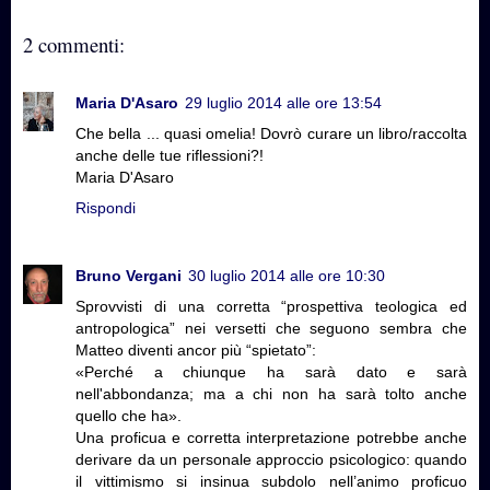
2 commenti:
Maria D'Asaro
29 luglio 2014 alle ore 13:54
Che bella ... quasi omelia! Dovrò curare un libro/raccolta
anche delle tue riflessioni?!
Maria D'Asaro
Rispondi
Bruno Vergani
30 luglio 2014 alle ore 10:30
Sprovvisti di una corretta “prospettiva teologica ed
antropologica” nei versetti che seguono sembra che
Matteo diventi ancor più “spietato”:
«Perché a chiunque ha sarà dato e sarà
nell'abbondanza; ma a chi non ha sarà tolto anche
quello che ha».
Una proficua e corretta interpretazione potrebbe anche
derivare da un personale approccio psicologico: quando
il vittimismo si insinua subdolo nell’animo proficuo