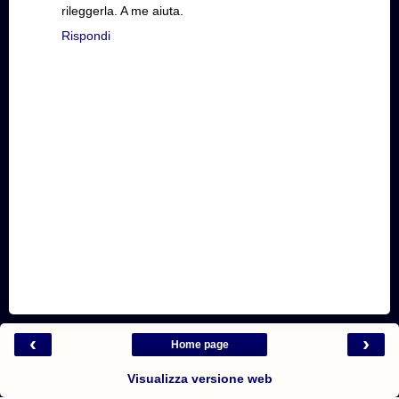
rileggerla. A me aiuta.
Rispondi
‹
›
Home page
Visualizza versione web