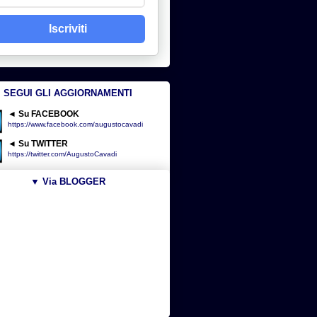
Iscriviti
SEGUI GLI AGGIORNAMENTI
◄ Su FACEBOOK
https://www.facebook.com/augustocavadi
◄ Su TWITTER
https://twitter.com/AugustoCavadi
▼ Via BLOGGER