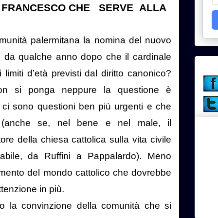
E FRANCESCO CHE
SERVE
ALLA
munità palermitana la nomina del nuovo
o da qualche anno dopo che il cardinale
imiti d’età previsti dal diritto canonico?
non si ponga neppure la questione è
 ci sono questioni ben più urgenti e che
à (anche se, nel bene e nel male, il
e della chiesa cattolica sulla vita civile
abile, da Ruffini a Pappalardo). Meno
iamento del mondo cattolico che dovrebbe
tenzione in più.
 la convinzione della comunità che si