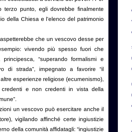
o terzo punto, egli dovrebbe finalmente
cio della Chiesa e l’elenco del patrimonio
si aspetterebbe che un vescovo desse per
’esempio: vivendo più spesso fuori che
 principesca, “superando formalismi e
vo di strada”, impegnato a favorire “il
e altre esperienze religiose (ecumenismo),
credenti e non credenti in vista della
omune”.
zioni un vescovo può esercitare anche il
tore), vigilando affinché certe ingiustizie
rno della comunità affidatagli: “ingiustizie