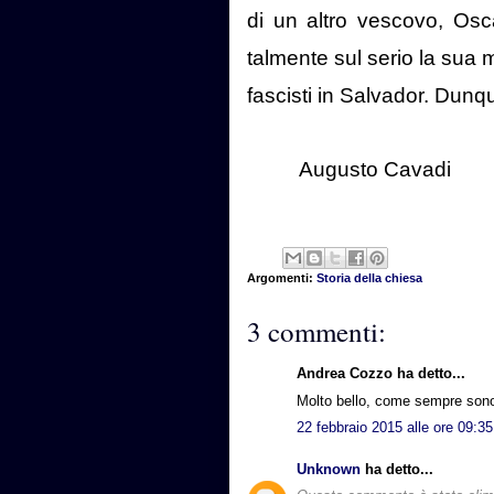
di un altro vescovo, Os
talmente sul serio la sua m
fascisti in Salvador. Dunq
Augusto Cavadi
Argomenti:
Storia della chiesa
3 commenti:
Andrea Cozzo ha detto...
Molto bello, come sempre sono i
22 febbraio 2015 alle ore 09:35
Unknown
ha detto...