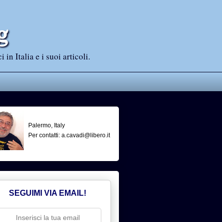
g
n Italia e i suoi articoli.
Palermo, Italy
Per contatti: a.cavadi@libero.it
SEGUIMI VIA EMAIL!