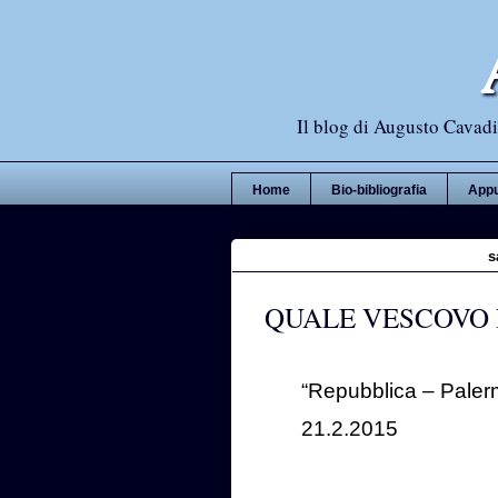
Il blog di Augusto Cavadi,
Home
Bio-bibliografia
Appu
s
QUALE VESCOVO P
“Repubblica – Paler
21.2.2015