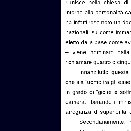
riunisce nella chiesa di
intorno alla personalità 
ha infatti reso noto un do
nazionali, su come immag
eletto dalla base come avv
– viene nominato dalla
richiamare quattro o cinque
Innanzitutto questa
che sia “uomo tra gli esse
in grado di “gioire e soff
carriera, liberando il min
arroganza, di superiorità, 
Secondariamente, 