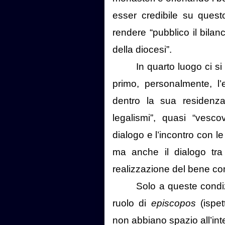
esser credibile su quest
rendere “pubblico il bilan
della diocesi”.
In quarto luogo ci 
primo, personalmente, l
dentro la sua residenza
legalismi”, quasi “vesco
dialogo e l’incontro con l
ma anche il dialogo tra 
realizzazione del bene c
Solo a queste condi
ruolo di
episcopos
(ispet
non abbiano spazio all’inte