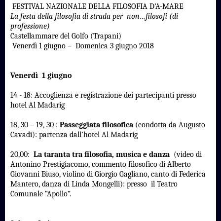
FESTIVAL NAZIONALE DELLA FILOSOFIA D’A-MARE
La festa della filosofia di strada per non…filosofi (di
professione)
Castellammare del Golfo (Trapani)
Venerdì 1 giugno – Domenica 3 giugno 2018
Venerdì 1 giugno
14 - 18: Accoglienza e registrazione dei partecipanti presso
hotel Al Madarig
18, 30 – 19, 30 :
Passeggiata filosofica
(condotta da Augusto
Cavadi): partenza dall’hotel Al Madarig
20,00:
La taranta tra filosofia, musica e danza
(video di
Antonino Prestigiacomo, commento filosofico di Alberto
Giovanni Biuso, violino di Giorgio Gagliano, canto di Federica
Mantero, danza di Linda Mongelli): presso il Teatro
Comunale “Apollo”.