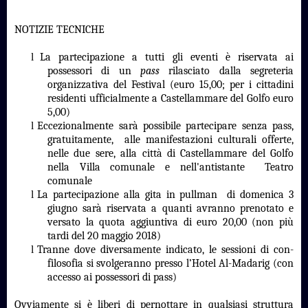
NOTIZIE TECNICHE
l
La partecipazione a tutti gli eventi è riservata ai
possessori di un
pass
rilasciato dalla segreteria
organizzativa del Festival (euro 15,00; per i cittadini
residenti ufficialmente a Castellammare del Golfo euro
5,00)
l
Eccezionalmente sarà possibile partecipare senza pass,
gratuitamente, alle manifestazioni culturali offerte,
nelle due sere, alla città di Castellammare del Golfo
nella Villa comunale e nell'antistante Teatro
comunale
l
La partecipazione alla gita in pullman di domenica 3
giugno sarà riservata a quanti avranno prenotato e
versato la quota aggiuntiva di euro 20,00 (non più
tardi del 20 maggio 2018)
l
Tranne dove diversamente indicato, le sessioni di con-
filosofia si svolgeranno presso l’Hotel Al-Madarig (con
accesso ai possessori di pass)
Ovviamente si è liberi di pernottare in qualsiasi struttura