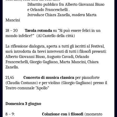
Dibattito pubblico fra Alberto Giovanni Biuso
e Orlando Franceschelli .
Introduce
Chiara Zanella,
modera
Marta
Mancini
18 – 20
Tavola rotonda
su “Si può essere felici in un
mondo infelice?” (Al Castello della città)
La riflessione dialogata, aperta a tutti gli iscritti al Festival,
sarà introdotta da brevi interventi di tutti i filosofi presenti:
Alberto Giovanni Biuso, Augusto Cavadi, Orlando
Franceschelli, Giorgio Gagliano, Marta Mancini, Chiara
Zanella.
21,45
Concerto di musica classica
per pianoforte
(Claudia Costanzo) e per violino (Giorgio Gagliano) presso il
Teatro comunale “Apollo”
Domenica 3 giugno
8 – 9:
Colazione con i filosofi
(momento