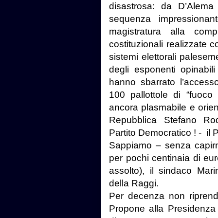
disastrosa: da D’Alema
sequenza impressionant
magistratura alla comp
costituzionali realizzate 
sistemi elettorali palesem
degli esponenti opinabil
hanno sbarrato l’access
100 pallottole di “fuoco
ancora plasmabile e orien
Repubblica Stefano Rod
Partito Democratico ! - il 
Sappiamo – senza capir
per pochi centinaia di eur
assolto), il sindaco Mar
della Raggi.
Per decenza non riprendo 
Propone alla Presidenza 