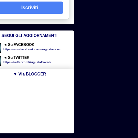
Iscriviti
SEGUI GLI AGGIORNAMENTI
◄ Su FACEBOOK
https://www.facebook.com/augustocavadi
◄ Su TWITTER
https://twitter.com/AugustoCavadi
▼ Via BLOGGER