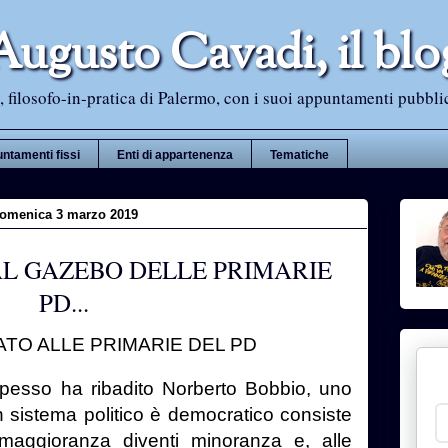
Augusto Cavadi, il blo
 filosofo-in-pratica di Palermo, con i suoi appuntamenti pubblici i
ntamenti fissi
Enti di appartenenza
Tematiche
omenica 3 marzo 2019
L GAZEBO DELLE PRIMARIE
PD...
TO ALLE PRIMARIE DEL PD
esso ha ribadito Norberto Bobbio, uno
un sistema politico è democratico consiste
 maggioranza diventi minoranza e, alle