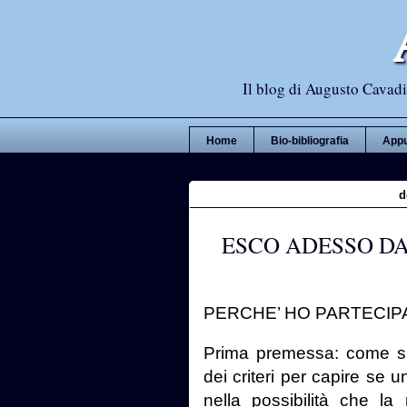
Il blog di Augusto Cavadi,
Home
Bio-bibliografia
Appu
d
ESCO ADESSO DA
PERCHE’ HO PARTECIPA
Prima premessa: come sp
dei criteri per capire se 
nella possibilità che la