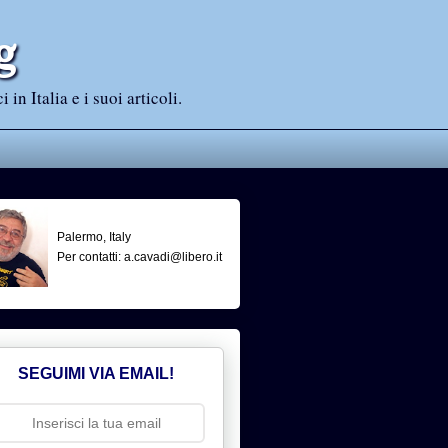
g
n Italia e i suoi articoli.
Palermo, Italy
Per contatti: a.cavadi@libero.it
SEGUIMI VIA EMAIL!