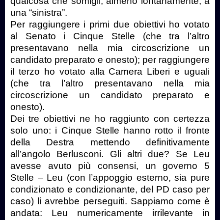
qualcosa che somigli, almeno lontanamente, a
una “sinistra”.
Per raggiungere i primi due obiettivi ho votato
al Senato i Cinque Stelle (che tra l’altro
presentavano nella mia circoscrizione un
candidato preparato e onesto); per raggiungere
il terzo ho votato alla Camera Liberi e uguali
(che tra l’altro presentavano nella mia
circoscrizione un candidato preparato e
onesto).
Dei tre obiettivi ne ho raggiunto con certezza
solo uno: i Cinque Stelle hanno rotto il fronte
della Destra mettendo definitivamente
all’angolo Berlusconi. Gli altri due? Se Leu
avesse avuto più consensi, un governo 5
Stelle – Leu (con l’appoggio esterno, sia pure
condizionato e condizionante, del PD caso per
caso) li avrebbe perseguiti. Sappiamo come è
andata: Leu numericamente irrilevante in