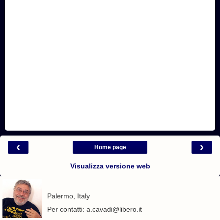
‹
›
Home page
Visualizza versione web
Palermo, Italy
Per contatti: a.cavadi@libero.it