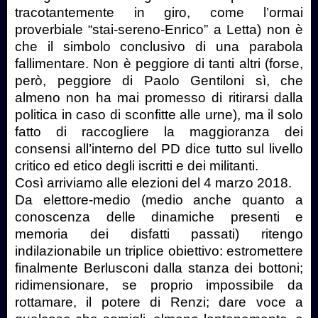
tracotantemente in giro, come l’ormai
proverbiale “stai-sereno-Enrico” a Letta) non è
che il simbolo conclusivo di una parabola
fallimentare. Non è peggiore di tanti altri (forse,
però, peggiore di Paolo Gentiloni sì, che
almeno non ha mai promesso di ritirarsi dalla
politica in caso di sconfitte alle urne), ma il solo
fatto di raccogliere la maggioranza dei
consensi all’interno del PD dice tutto sul livello
critico ed etico degli iscritti e dei militanti.
Così arriviamo alle elezioni del 4 marzo 2018.
Da elettore-medio (medio anche quanto a
conoscenza delle dinamiche presenti e
memoria dei disfatti passati) ritengo
indilazionabile un triplice obiettivo: estromettere
finalmente Berlusconi dalla stanza dei bottoni;
ridimensionare, se proprio impossibile da
rottamare, il potere di Renzi; dare voce a