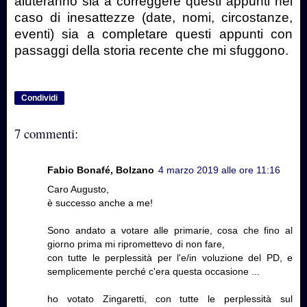
aiuteranno sia a correggere questi appunti nel
caso di inesattezze (date, nomi, circostanze,
eventi) sia a completare questi appunti con
passaggi della storia recente che mi sfuggono.
Condividi
7 commenti:
Fabio Bonafé, Bolzano
4 marzo 2019 alle ore 11:16
Caro Augusto,
è successo anche a me!
Sono andato a votare alle primarie, cosa che fino al
giorno prima mi ripromettevo di non fare,
con tutte le perplessità per l'e/in voluzione del PD, e
semplicemente perché c'era questa occasione ...
ho votato Zingaretti, con tutte le perplessità sul