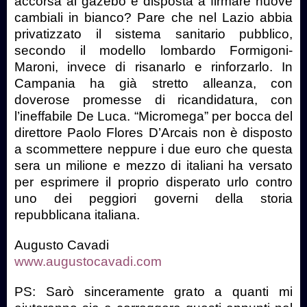
accorsa ai gazebo è disposta a firmare nuove
cambiali in bianco? Pare che nel Lazio abbia
privatizzato il sistema sanitario pubblico,
secondo il modello lombardo Formigoni-
Maroni, invece di risanarlo e rinforzarlo. In
Campania ha già stretto alleanza, con
doverose promesse di ricandidatura, con
l’ineffabile De Luca. “Micromega” per bocca del
direttore Paolo Flores D’Arcais non è disposto
a scommettere neppure i due euro che questa
sera un milione e mezzo di italiani ha versato
per esprimere il proprio disperato urlo contro
uno dei peggiori governi della storia
repubblicana italiana.
Augusto Cavadi
www.augustocavadi.com
PS: Sarò sinceramente grato a quanti mi