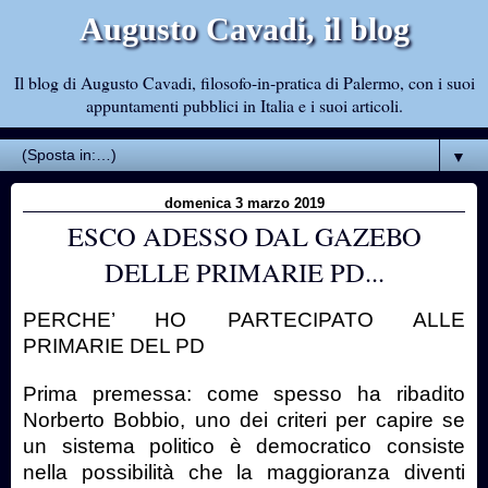
Augusto Cavadi, il blog
Il blog di Augusto Cavadi, filosofo-in-pratica di Palermo, con i suoi
appuntamenti pubblici in Italia e i suoi articoli.
▼
domenica 3 marzo 2019
ESCO ADESSO DAL GAZEBO
DELLE PRIMARIE PD...
PERCHE’ HO PARTECIPATO ALLE
PRIMARIE DEL PD
Prima premessa: come spesso ha ribadito
Norberto Bobbio, uno dei criteri per capire se
un sistema politico è democratico consiste
nella possibilità che la maggioranza diventi