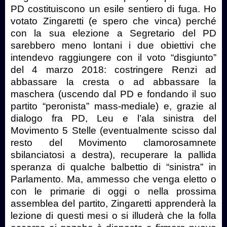
PD costituiscono un esile sentiero di fuga. Ho
votato Zingaretti (e spero che vinca) perché
con la sua elezione a Segretario del PD
sarebbero meno lontani i due obiettivi che
intendevo raggiungere con il voto “disgiunto”
del 4 marzo 2018: costringere Renzi ad
abbassare la cresta o ad abbassare la
maschera (uscendo dal PD e fondando il suo
partito “peronista” mass-mediale) e, grazie al
dialogo fra PD, Leu e l’ala sinistra del
Movimento 5 Stelle (eventualmente scisso dal
resto del Movimento clamorosamnete
sbilanciatosi a destra), recuperare la pallida
speranza di qualche balbettio di “sinistra” in
Parlamento. Ma, ammesso che venga eletto o
con le primarie di oggi o nella prossima
assemblea del partito, Zingaretti apprenderà la
lezione di questi mesi o si illuderà che la folla