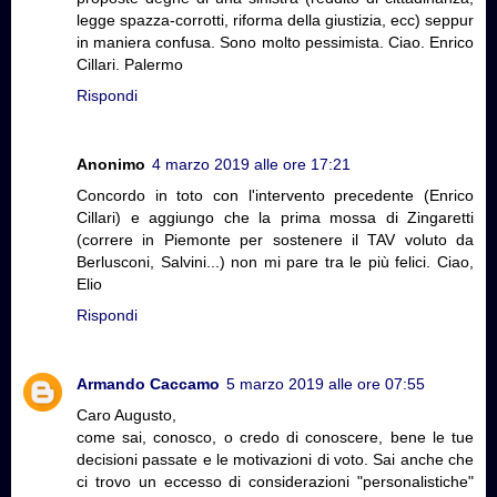
legge spazza-corrotti, riforma della giustizia, ecc) seppur
in maniera confusa. Sono molto pessimista. Ciao. Enrico
Cillari. Palermo
Rispondi
Anonimo
4 marzo 2019 alle ore 17:21
Concordo in toto con l'intervento precedente (Enrico
Cillari) e aggiungo che la prima mossa di Zingaretti
(correre in Piemonte per sostenere il TAV voluto da
Berlusconi, Salvini...) non mi pare tra le più felici. Ciao,
Elio
Rispondi
Armando Caccamo
5 marzo 2019 alle ore 07:55
Caro Augusto,
come sai, conosco, o credo di conoscere, bene le tue
decisioni passate e le motivazioni di voto. Sai anche che
ci trovo un eccesso di considerazioni "personalistiche"