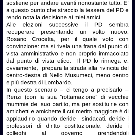
sostiene per andare avanti nonostante tutto. E’
a questo punto che straccio la tessera del PD e
rendo nota la decisione ai miei amici.
Alle elezioni successive il PD sembra
recuperare presentando un volto nuovo,
Rosario Crocetta, per il quale voto con
convinzione: ma si rivela una frana dal punto di
vista amministrativo e non proprio immacolato
dal punto di vista etico. Il PD lo rinnega e,
ovviamente, prepara la strada alla rivincita del
centro-destra di Nello Musumeci, meno centro
e più destra di Lombardo.
In questo scenario – ci tengo a precisarlo –
Renzi (con la sua “rottamazione” di vecchie
mummie del suo partito, ma per sostituirle con
amichetti e amichette il cui merito maggiore è di
applaudirlo quando deride i sindacati, deride i
professori di diritto costituzionale, deride i
colleghi al governo prendendoli