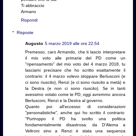
Ti abbraccio
Armano
Rispondi
Risposte
Augusto
5 marzo 2019 alle ore 22:54
Premesso, caro Armando, che ti lascio interpretare
il mio voto alle primarie del PD come un
"ripensamento" del mio voto del 4 marzo 2018, tu
lasciami precisare che ho scritto esattamente il
contrario: il 4 marzo volevo stoppare Berlusconi (e
ci sono riuscito), Renzi (e ci sono riuscito a metà) e
la Destra (e non ci sono riuscito). Se in tanti
avessimo votato come te PD, oggi avremmo ancora
Berlusconi, Renzi e la Destra al governo.
Quanto poi all'eccesso di considerazioni
"personalistiche", anche qui ho scritto il contrario:
"Purtroppo il PD ha svolto una politica
fondamentalmente disastrosa: da D’Alema a
Veltroni sino a Renzi è stata una sequenza