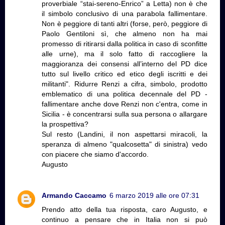
proverbiale “stai-sereno-Enrico” a Letta) non è che
il simbolo conclusivo di una parabola fallimentare.
Non è peggiore di tanti altri (forse, però, peggiore di
Paolo Gentiloni sì, che almeno non ha mai
promesso di ritirarsi dalla politica in caso di sconfitte
alle urne), ma il solo fatto di raccogliere la
maggioranza dei consensi all’interno del PD dice
tutto sul livello critico ed etico degli iscritti e dei
militanti". Ridurre Renzi a cifra, simbolo, prodotto
emblematico di una politica decennale del PD -
fallimentare anche dove Renzi non c'entra, come in
Sicilia - è concentrarsi sulla sua persona o allargare
la prospettiva?
Sul resto (Landini, il non aspettarsi miracoli, la
speranza di almeno "qualcosetta" di sinistra) vedo
con piacere che siamo d'accordo.
Augusto
Armando Caccamo
6 marzo 2019 alle ore 07:31
Prendo atto della tua risposta, caro Augusto, e
continuo a pensare che in Italia non si può