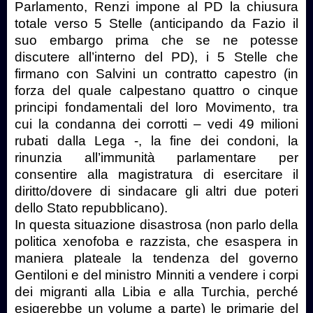
Parlamento, Renzi impone al PD la chiusura
totale verso 5 Stelle (anticipando da Fazio il
suo embargo prima che se ne potesse
discutere all’interno del PD), i 5 Stelle che
firmano con Salvini un contratto capestro (in
forza del quale calpestano quattro o cinque
principi fondamentali del loro Movimento, tra
cui la condanna dei corrotti – vedi 49 milioni
rubati dalla Lega -, la fine dei condoni, la
rinunzia all’immunità parlamentare per
consentire alla magistratura di esercitare il
diritto/dovere di sindacare gli altri due poteri
dello Stato repubblicano).
In questa situazione disastrosa (non parlo della
politica xenofoba e razzista, che esaspera in
maniera plateale la tendenza del governo
Gentiloni e del ministro Minniti a vendere i corpi
dei migranti alla Libia e alla Turchia, perché
esigerebbe un volume a parte) le primarie del