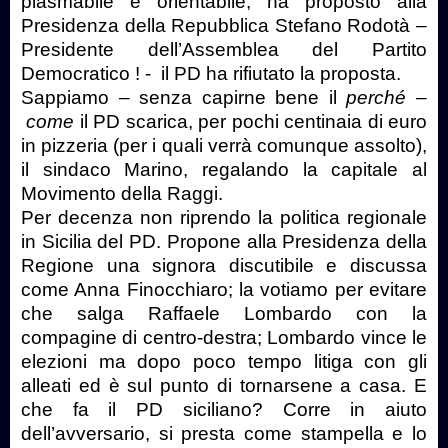
plasmabile e orientabile, ha proposto alla
Presidenza della Repubblica Stefano Rodotà –
Presidente dell’Assemblea del Partito
Democratico ! - il PD ha rifiutato la proposta.
Sappiamo – senza capirne bene il
perché
–
come
il PD scarica, per pochi centinaia di euro
in pizzeria (per i quali verrà comunque assolto),
il sindaco Marino, regalando la capitale al
Movimento della Raggi.
Per decenza non riprendo la politica regionale
in Sicilia del PD. Propone alla Presidenza della
Regione una signora discutibile e discussa
come Anna Finocchiaro; la votiamo per evitare
che salga Raffaele Lombardo con la
compagine di centro-destra; Lombardo vince le
elezioni ma dopo poco tempo litiga con gli
alleati ed è sul punto di tornarsene a casa. E
che fa il PD siciliano? Corre in aiuto
dell’avversario, si presta come stampella e lo