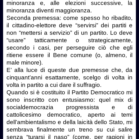
minoranza e, alle elezioni successive, la
minoranza diventi maggioranza.
Seconda premessa: come spesso ho ribadito,
il cittadino-elettore deve “servirsi” dei partiti e
non “mettersi a servizio” di un partito. Lo deve
“usare” tatticamente o strategicamente,
secondo i casi, per perseguire ciò che egli
ritiene essere il Bene comune (o, almeno, il
male minore).
E’ alla luce di queste due premesse che, da
cinquant’anni esattamente, scelgo di volta in
volta in partito a cui dare il suffragio.
Quando si è costituito il Partito Democratico mi
sono inscritto con entusiasmo: quel mix di
socialdemocrazia progressista e di
cattolicesimo democratico, aperto ai temi
dell’ambientalismo e della laicità dello Stato, mi
sembrava finalmente un treno su cui salire
senza “turarsi il naso” (come, per ragioni in