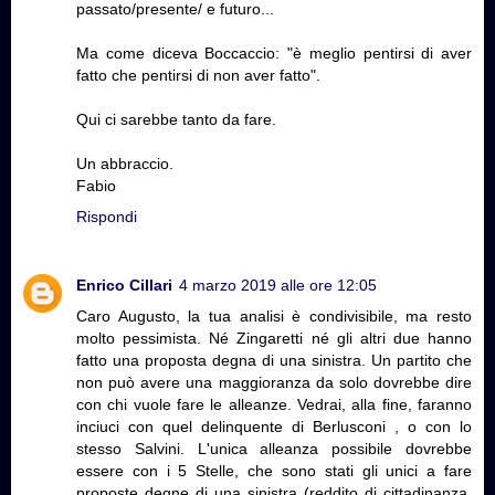
passato/presente/ e futuro...
Ma come diceva Boccaccio: "è meglio pentirsi di aver
fatto che pentirsi di non aver fatto".
Qui ci sarebbe tanto da fare.
Un abbraccio.
Fabio
Rispondi
Enrico Cillari
4 marzo 2019 alle ore 12:05
Caro Augusto, la tua analisi è condivisibile, ma resto
molto pessimista. Né Zingaretti né gli altri due hanno
fatto una proposta degna di una sinistra. Un partito che
non può avere una maggioranza da solo dovrebbe dire
con chi vuole fare le alleanze. Vedrai, alla fine, faranno
inciuci con quel delinquente di Berlusconi , o con lo
stesso Salvini. L'unica alleanza possibile dovrebbe
essere con i 5 Stelle, che sono stati gli unici a fare
proposte degne di una sinistra (reddito di cittadinanza,