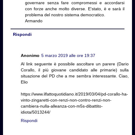
governare senza fare compromessi e accordarsi
con forze anche molto diverse. E'stato, è e sarà il
problema del nostro sistema democratico.
Armando
Rispondi
Anonimo
5 marzo 2019 alle ore 19:37
Al link seguente è possibile ascoltare un parere (Dario
Corallo, il più giovane candidato alle primarie) sulla
situazione del PD che a me sembra interessante. Ciao,
Elio
https://www.ilfattoquotidiano.it/2019/03/04/pd-corallo-ha-
vinto-zingaretti-con-renzi-non-contro-renzi-non-
cambiera-nulla-alleanza-con-m5s-dibattito-
idiota/5013244/
Rispondi