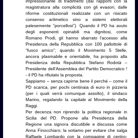
impressionante di tradimenti (dai rapporti con la
magistratura alla complicità con gli evasori, dalle
riforme costituzionali realizzate con un risicato
consenso aritmetico sino a sistemi elettorali
palesemente “porcellosi”). Quando il PD ha avuto
degli esponenti opinabili ma dignitosi, come
Romano Prodi, gli hanno sbarrato l’accesso alla
Presidenza della Repubblica con 100 pallottole di
“fuoco amico”; quando il Movimento 5 Stelle,
ancora plasmabile e orientabile, ha proposto alla
Presidenza della Repubblica Stefano Rodotà –
Presidente dell’Assemblea del Partito Democratico !
- il PD ha rifiutato la proposta.
Sappiamo – senza capirne bene il perché – come il
PD scarica, per pochi centinaia di euro in pizzeria
(per i quali verrà comunque assolto), il sindaco
Marino, regalando la capitale al Movimento della
Raggi.
Per decenza non riprendo la politica regionale in
Sicilia del PD. Propone alla Presidenza della
Regione una signora discutibile e discussa come
Anna Finocchiaro; la votiamo per evitare che salga
Raffaele Lombardo con la compagine di centro-