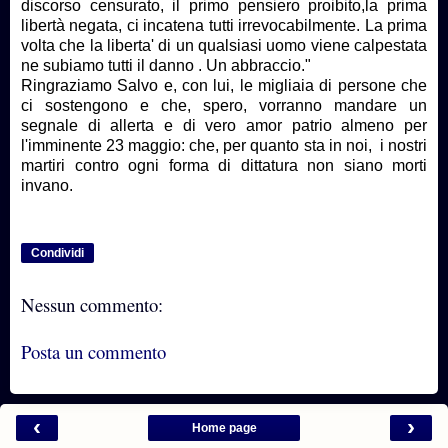
discorso censurato, il primo pensiero proibito,la prima
libertà negata, ci incatena tutti irrevocabilmente. La prima
volta che la liberta' di un qualsiasi uomo viene calpestata
ne subiamo tutti il danno . Un abbraccio."
Ringraziamo Salvo e, con lui, le migliaia di persone che
ci sostengono e che, spero, vorranno mandare un
segnale di allerta e di vero amor patrio almeno per
l'imminente 23 maggio: che, per quanto sta in noi, i nostri
martiri contro ogni forma di dittatura non siano morti
invano.
Condividi
Nessun commento:
Posta un commento
‹
›
Home page