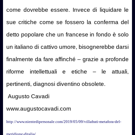
come dovrebbe essere. Invece di liquidare le
sue critiche come se fossero la conferma del
detto popolare che un francese in fondo è solo
un italiano di cattivo umore, bisognerebbe darsi
finalmente da fare affinché – grazie a profonde
riforme intellettuali e etiche – le attuali,
pertinenti, diagnosi diventino obsolete.
Augusto Cavadi
www.augustocavadi.com
http://www.nientedipersonale.com/2019/05/09/villafrati-metafora-del-
meridione-ditalia/