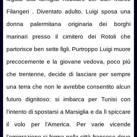
Filangeri . Diventato adulto, Luigi sposa una
donna palermitana originaria dei borghi
marinari presso il cimitero dei Rotoli che
partorisce ben sette figli. Purtroppo Luigi muore
precocemente e la giovane vedova, poco più
che trentenne, decide di lasciare per sempre
una terra che non le avrebbe consentito alcun
futuro dignitoso: si imbarca per Tunisi con
l’intento di spostarsi a Marsiglia e da lì spiccare
il volo per l’America. Per varie vicende
l’emigrazione si ferma nella città francese dove