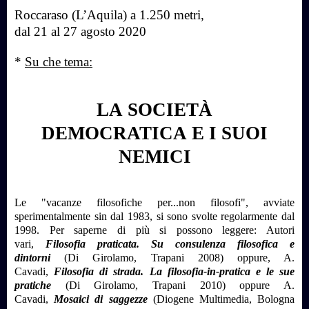
Roccaraso (L’Aquila)
a 1.250 metri,
dal 21 al 27 agosto 2020
*
Su che tema:
LA
SOCIETÀ
DEMOCRATICA
E I SUOI
NEMICI
Le "vacanze filosofiche per...non filosofi", avviate
sperimentalmente sin dal 1983, si sono svolte regolarmente dal
1998. Per saperne di più si possono leggere: Autori
vari,
Filosofia praticata. Su consulenza filosofica e
dintorni
(Di Girolamo, Trapani 2008) oppure, A.
Cavadi,
Filosofia di strada. La filosofia-in-pratica e le sue
pratiche
(Di Girolamo, Trapani 2010) oppure A.
Cavadi,
Mosaici di saggezze
(Diogene Multimedia, Bologna