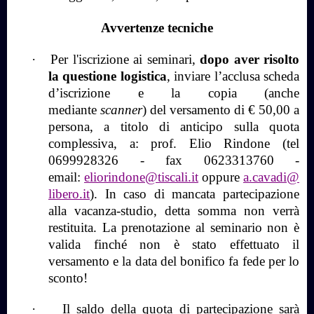
Avvertenze tecniche
·
Per l'iscrizione ai seminari,
dopo aver risolto
la questione logistica
, inviare l’acclusa scheda
d’iscrizione e la copia (anche
mediante
scanner
) del versamento di € 50,00 a
persona, a titolo di anticipo sulla quota
complessiva, a: prof. Elio Rindone (tel
0699928326 - fax 0623313760 -
email:
eliorindone@tiscali.it
oppure
a.cavadi@
libero.it
). In caso di mancata partecipazione
alla vacanza-studio, detta somma non verrà
restituita. La prenotazione al seminario non è
valida finché non è stato effettuato il
versamento e la data del bonifico fa fede per lo
sconto!
·
Il saldo della quota di partecipazione sarà