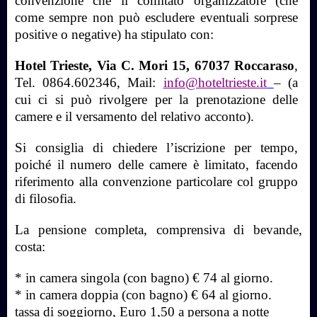
convenzione che il comitato organizzatore (che
come sempre non può escludere eventuali sorprese
positive o negative) ha stipulato con:
Hotel Trieste,
Via C. Mori 15, 67037 Roccaraso
,
Tel. 0864.602346, Mail:
info@hoteltrieste.it
– (a
cui ci si può rivolgere per la prenotazione delle
camere e il versamento del relativo
acconto).
Si consiglia di chiedere l’iscrizione per tempo,
poiché il numero delle camere è limitato, facendo
riferimento alla convenzione particolare col gruppo
di filosofia.
La pensione completa, comprensiva di bevande,
costa:
* in camera singola (con bagno) € 74 al giorno.
* in camera doppia (con bagno) € 64 al giorno.
tassa di soggiorno, Euro 1,50 a persona a notte