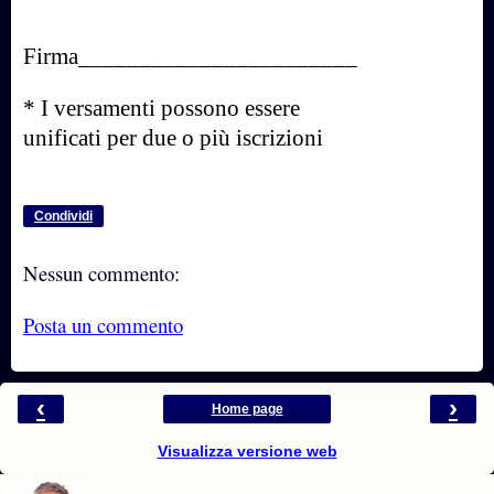
Firma_______________________
* I versamenti possono essere
unificati per due o più iscrizioni
Condividi
Nessun commento:
Posta un commento
‹
›
Home page
Visualizza versione web