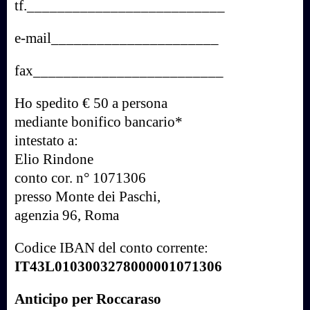
tf.__________________________
e-mail______________________
fax_________________________
Ho spedito € 50 a persona
mediante bonifico bancario*
intestato a:
Elio Rindone
conto cor. n° 1071306
presso Monte dei Paschi,
agenzia 96, Roma
Codice IBAN del conto corrente:
IT43L0103003278000001071306
Anticipo per Roccaraso