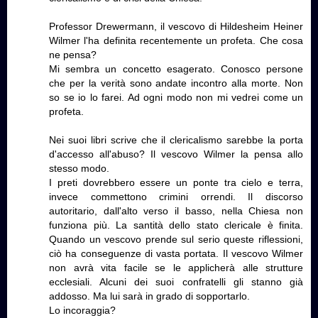
Professor Drewermann, il vescovo di Hildesheim Heiner
Wilmer l'ha definita recentemente un profeta. Che cosa
ne pensa?
Mi sembra un concetto esagerato. Conosco persone
che per la verità sono andate incontro alla morte. Non
so se io lo farei. Ad ogni modo non mi vedrei come un
profeta.
Nei suoi libri scrive che il clericalismo sarebbe la porta
d'accesso all'abuso? Il vescovo Wilmer la pensa allo
stesso modo.
I preti dovrebbero essere un ponte tra cielo e terra,
invece commettono crimini orrendi. Il discorso
autoritario, dall'alto verso il basso, nella Chiesa non
funziona più. La santità dello stato clericale è finita.
Quando un vescovo prende sul serio queste riflessioni,
ciò ha conseguenze di vasta portata. Il vescovo Wilmer
non avrà vita facile se le applicherà alle strutture
ecclesiali. Alcuni dei suoi confratelli gli stanno già
addosso. Ma lui sarà in grado di sopportarlo.
Lo incoraggia?