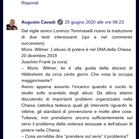
Rispondi
Augusto Cavadi
25 giugno 2020 alle ore 08:23
Dal vigile amico Lorenzo Tommaselli ricevo la traduzione
di due testi interessanti (qui e nel commento
successivo):
Mons. Wilmer: L’abuso di potere è nel DNA della Chiesa
20 dicembre 2018
Joachim Frank (a cura)
– Mons. Wilmer, lei è alla guida della diocesi di
Hildesheim da circa cento giorni. Che cosa la occupa
maggiormente?
Avevo appena assunto l’incarico quando è uscito lo
studio sullo scandalo degli abusi. Da allora stiamo
discutendo di importanti problemi organizzativi nella
Chiesa cattolica tedesca quali gli interventi riguardo le
vittime, gli standard di prevenzione e molte altre cose.
Tuttavia, non prendiamo ancora sufficientemente sul
serio il problema della violenza sessuale e dell’abuso di
potere nella Chiesa.
– Cosa vorrebbe dire “prendere sul serio” il problema?