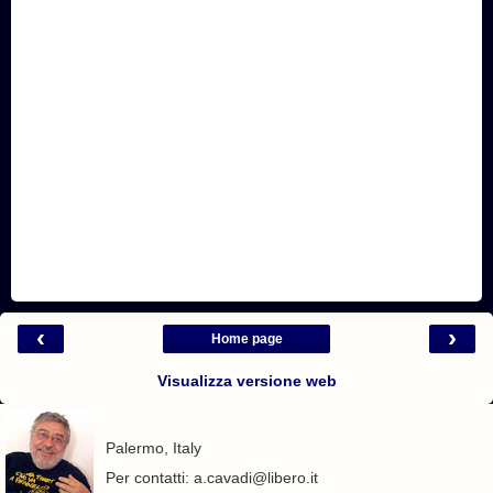
‹
›
Home page
Visualizza versione web
Palermo, Italy
Per contatti: a.cavadi@libero.it