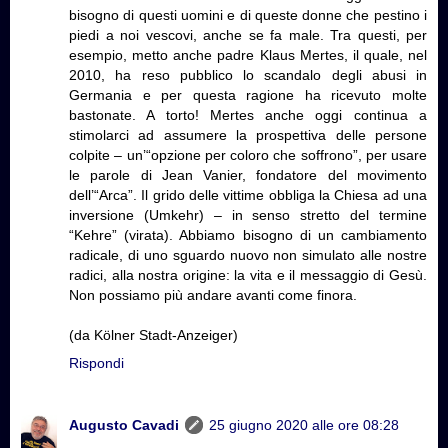
bisogno di questi uomini e di queste donne che pestino i
piedi a noi vescovi, anche se fa male. Tra questi, per
esempio, metto anche padre Klaus Mertes, il quale, nel
2010, ha reso pubblico lo scandalo degli abusi in
Germania e per questa ragione ha ricevuto molte
bastonate. A torto! Mertes anche oggi continua a
stimolarci ad assumere la prospettiva delle persone
colpite – un’“opzione per coloro che soffrono”, per usare
le parole di Jean Vanier, fondatore del movimento
dell’“Arca”. Il grido delle vittime obbliga la Chiesa ad una
inversione (Umkehr) – in senso stretto del termine
“Kehre” (virata). Abbiamo bisogno di un cambiamento
radicale, di uno sguardo nuovo non simulato alle nostre
radici, alla nostra origine: la vita e il messaggio di Gesù.
Non possiamo più andare avanti come finora.
(da Kölner Stadt-Anzeiger)
Rispondi
Augusto Cavadi
25 giugno 2020 alle ore 08:28