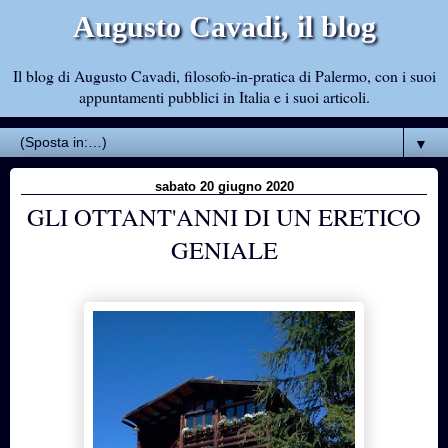
Augusto Cavadi, il blog
Il blog di Augusto Cavadi, filosofo-in-pratica di Palermo, con i suoi
appuntamenti pubblici in Italia e i suoi articoli.
▼
sabato 20 giugno 2020
GLI OTTANT'ANNI DI UN ERETICO
GENIALE