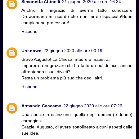
Simonetta Attinelli
21 giugno 2020 alle ore 16:34
Anch'io ti ringrazio di avermi fatto conoscere
Drewermann mi ricordo che non mi è dispiaciuto!Buon
compleanno professore!
Rispondi
Unknown
22 giugno 2020 alle ore 00:19
Bravo Augusto! La Chiesa, madre e maestra,
imparerà a ringraziare chi ha fatto un po' di luce, anche
affrontando i suoi divieti?
Resta un problema più suo che degli altri.
Rispondi
Armando Caccamo
22 giugno 2020 alle ore 07:26
Una specie in estinzione: quella degli uomini (e donne)
coraggiosi.
Grazie, Augusto, di avere sottolineato alcuni aspetti delle
sue idee.