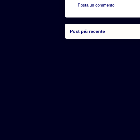
Posta un commento
Post più recente