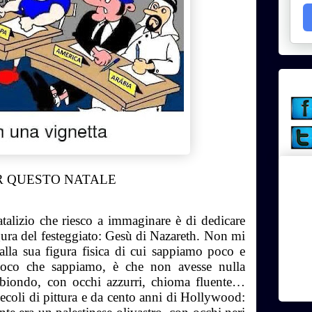
R QUESTO NATALE
talizio che riesco a immaginare è di dedicare
gura del festeggiato: Gesù di Nazareth. Non mi
 alla sua figura fisica di cui sappiamo poco e
 poco che sappiamo, è che non avesse nulla
 biondo, con occhi azzurri, chioma fluente…
ecoli di pittura e da cento anni di Hollywood: