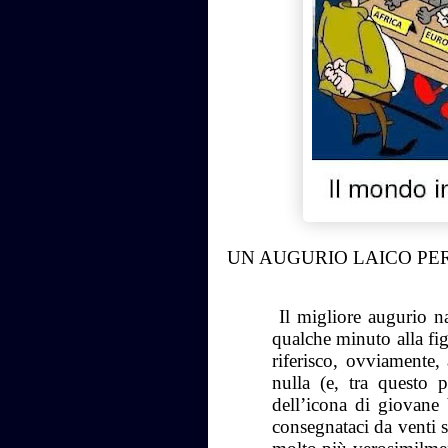
UN AUGURIO LAICO PE
Il migliore augurio na
qualche minuto alla fi
riferisco, ovviamente,
nulla (e, tra questo
dell’icona di giovane
consegnataci da venti s