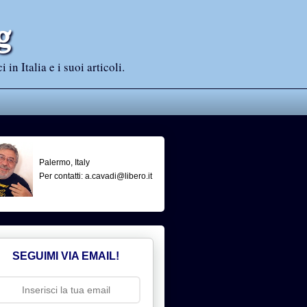
g
n Italia e i suoi articoli.
Palermo, Italy
Per contatti: a.cavadi@libero.it
SEGUIMI VIA EMAIL!