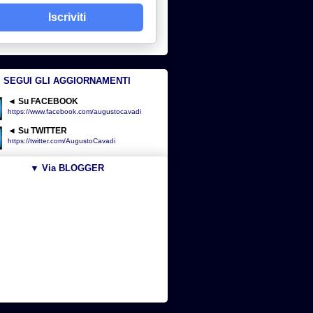
Iscriviti
SEGUI GLI AGGIORNAMENTI
◄ Su FACEBOOK
https://www.facebook.com/augustocavadi
◄ Su TWITTER
https://twitter.com/AugustoCavadi
▼ Via BLOGGER