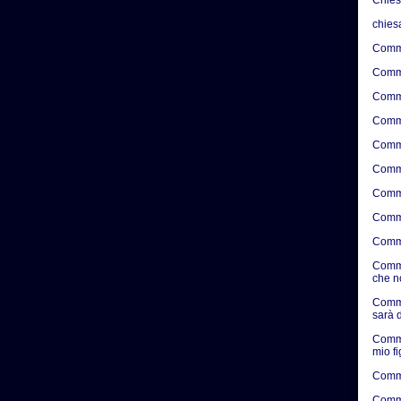
chies
Comme
Comme
Comme
Comme
Comme
Comme
Comme
Comme
Comme
Comme
che n
Comme
sarà d
Comme
mio f
Comme
Comme