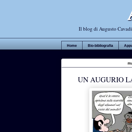
Il blog di Augusto Cavadi,
Home
Bio-bibliografia
Appu
ma
UN AUGURIO L