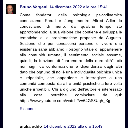
Bruno Vergani
14 dicembre 2022 alle ore 15:41
Come fondatori della psicologia psicodinamica
conosciamo Freud e Jung mentre Alfred Adler lo
conosciamo di meno, da qualche tempo sto
approfondendo la sua visione che contiene e sviluppa le
tematiche e le problematiche proposte da Augusto.
Sostiene che per conoscerci persone e vivere una
esistenza sana abbiamo il bisogno vitale di appartenere
alla comunità umana, il sentimento sociale assume,
quindi, la funzione di "barometro della normalità", ciò
non significa conformazione e dipendenza dagli altri
dato che ognuno di noi è una individualità psichica unica
e irripetibile, che appartiene e interagisce a una
comunità composta da altre unità psichiche a loro volta
uniche irripetibili. Chi a digiuno dell’autore e interessato
alla cosa potrebbe cominciare da qui:
https://www.youtube.com/watch?v=64GS3Uqh_Xg
Rispondi
giulia oddo
14 dicembre 2022 alle ore 15:49