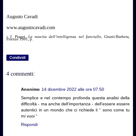
Augusto Cavadi
www.augustocavadi.com
J. Piaget,
La nascita dell’intelligenza nel fanciullo
, Giunti-Barbera,
1
Firenze 1991, p.
Condividi
4 commenti:
Anonimo
14 dicembre 2022 alle ore 07:50
Semplice e nel contempo profonda questa analisi della
difficoltà - ma anche dell’importanza - dell’essere essere
autentici in un mondo che ci richiede il “ sono come tu
mi vuoi “
Rispondi