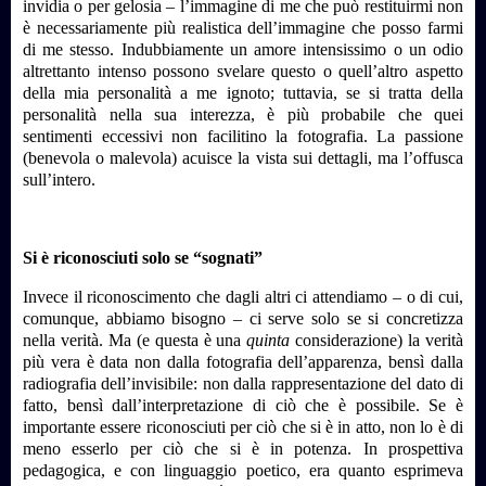
invidia o per gelosia – l’immagine di me che può restituirmi non
è necessariamente più realistica dell’immagine che posso farmi
di me stesso. Indubbiamente un amore intensissimo o un odio
altrettanto intenso possono svelare questo o quell’altro aspetto
della mia personalità a me ignoto; tuttavia, se si tratta della
personalità nella sua interezza, è più probabile che quei
sentimenti eccessivi non facilitino la fotografia. La passione
(benevola o malevola) acuisce la vista sui dettagli, ma l’offusca
sull’intero.
Si è riconosciuti solo se “sognati”
Invece il riconoscimento che dagli altri ci attendiamo – o di cui,
comunque, abbiamo bisogno – ci serve solo se si concretizza
nella verità. Ma (e questa è una
quinta
considerazione) la verità
più vera è data non dalla fotografia dell’apparenza, bensì dalla
radiografia dell’invisibile: non dalla rappresentazione del dato di
fatto, bensì dall’interpretazione di ciò che è possibile. Se è
importante essere riconosciuti per ciò che si è in atto, non lo è di
meno esserlo per ciò che si è in potenza. In prospettiva
pedagogica, e con linguaggio poetico, era quanto esprimeva