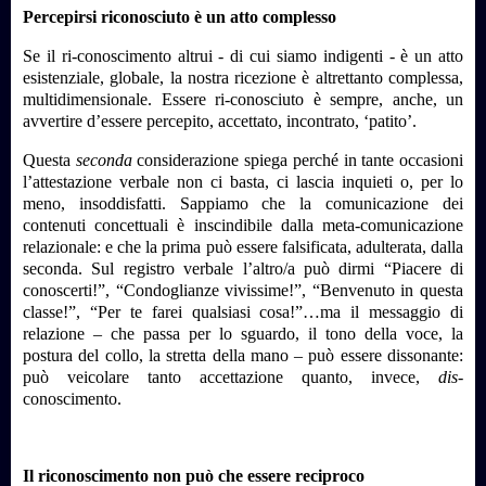
Percepirsi riconosciuto è un atto complesso
Se il ri-conoscimento altrui - di cui siamo indigenti - è un atto
esistenziale, globale, la nostra ricezione è altrettanto complessa,
multidimensionale. Essere ri-conosciuto è sempre, anche, un
avvertire d’essere percepito, accettato, incontrato, ‘patito’.
Questa
seconda
considerazione spiega perché in tante occasioni
l’attestazione verbale non ci basta, ci lascia inquieti o, per lo
meno, insoddisfatti. Sappiamo che la comunicazione dei
contenuti concettuali è inscindibile dalla meta-comunicazione
relazionale: e che la prima può essere falsificata, adulterata, dalla
seconda. Sul registro verbale l’altro/a può dirmi “Piacere di
conoscerti!”, “Condoglianze vivissime!”, “Benvenuto in questa
classe!”, “Per te farei qualsiasi cosa!”…ma il messaggio di
relazione – che passa per lo sguardo, il tono della voce, la
postura del collo, la stretta della mano – può essere dissonante:
può veicolare tanto accettazione quanto, invece,
dis-
conoscimento.
Il riconoscimento non può che essere reciproco