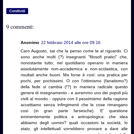
Condividi
9 commenti:
Anonimo
22 febbraio 2014 alle ore 09:16
Caro Augusto, sai che la penso come te al riguardo. Ci
sono anche molti (?) insegnanti "filosofi pratici" che,
nonostante tutto, nel quotidiano operano in maniera
assolutamente non-accademica e non-scolastica, con
risultati anche buoni. Ma forse è così: una pratica per
pochi, per pochissimi. O con l'ottimismo (fanatismo?)
della fede si cambia (!?) in maniera radicale questo
genere di insegnamento - e avremmo uno dei popoli più
civili al mondo - oppure con il pessimismo della ragione
accettiamo senza infingimenti che le cose rimangano
così (in gran parte farsesche). E' questione
eminentemente politica e antropologica: che idea
abbiamo degli uomini? quali occasioni la società, lo
stato, gli intellettuali vorrebbero provare a dare alle