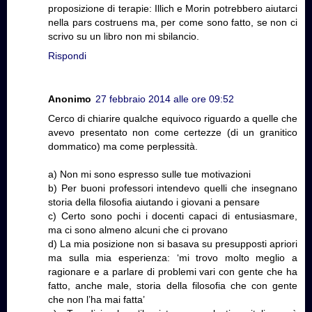
proposizione di terapie: Illich e Morin potrebbero aiutarci
nella pars costruens ma, per come sono fatto, se non ci
scrivo su un libro non mi sbilancio.
Rispondi
Anonimo
27 febbraio 2014 alle ore 09:52
Cerco di chiarire qualche equivoco riguardo a quelle che
avevo presentato non come certezze (di un granitico
dommatico) ma come perplessità.
a) Non mi sono espresso sulle tue motivazioni
b) Per buoni professori intendevo quelli che insegnano
storia della filosofia aiutando i giovani a pensare
c) Certo sono pochi i docenti capaci di entusiasmare,
ma ci sono almeno alcuni che ci provano
d) La mia posizione non si basava su presupposti apriori
ma sulla mia esperienza: ‘mi trovo molto meglio a
ragionare e a parlare di problemi vari con gente che ha
fatto, anche male, storia della filosofia che con gente
che non l’ha mai fatta’