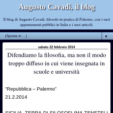
Augusto Cavadi, il blog
Il blog di Augusto Cavadi, filosofo-in-pratica di Palermo, con i suoi
appuntamenti pubblici in Italia e i suoi articoli.
▼
sabato 22 febbraio 2014
Difendiamo la filosofia, ma non il modo
troppo diffuso in cui viene insegnata in
scuole e università
“Repubblica – Palermo”
21.2.2014
SICILIA, TERRA DI FILOSOFI (MA TENETELI