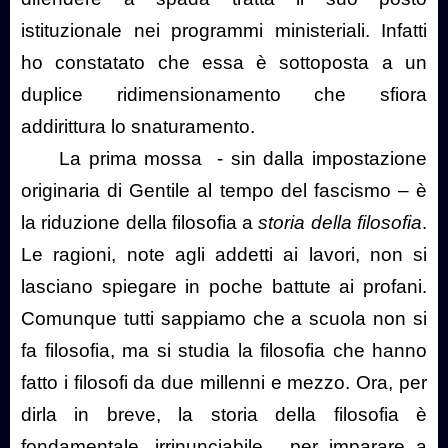
istituzionale nei programmi ministeriali. Infatti
ho constatato che essa è sottoposta a un
duplice ridimensionamento che sfiora
addirittura lo snaturamento.
La prima mossa
- sin dalla impostazione
originaria di Gentile al tempo del fascismo – è
la riduzione della filosofia a
storia della filosofia
.
Le ragioni, note agli addetti ai lavori, non si
lasciano spiegare in poche battute ai profani.
Comunque tutti sappiamo che a scuola non si
fa filosofia, ma si studia la filosofia che hanno
fatto i filosofi da due millenni e mezzo. Ora, per
dirla in breve, la storia della filosofia è
fondamentale, irrinunciabile,
per imparare a