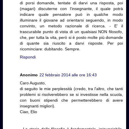
di porsi domande, tentate di darvi una risposta, poi
(magari) discuterne con l'insegnante, il quale potrà
indicare quale pensatore può in qualche modo
illuminare il giovane ad orientarsi seguendo, in modo
convinto, un metodo razionale di ricerca. - E' il
trascurabile punto di vista di un qualsiasi NON filosofo,
che, per tutta la vita, però si è posto molte più domande
di quante sia riuscito a darvi risposte. Per poi
ricominciare: dubitando. Sempre.
Rispondi
Anonimo
22 febbraio 2014 alle ore 16:43
Caro Augusto,
di seguito le mie perplessità (credo, tra l'altro, che tanti
problemi si risolverebbero se si investisse nella scuola,
con buoni stipendi che permetterebbero di avere
insegnanti migliori).
Ciao, Elio