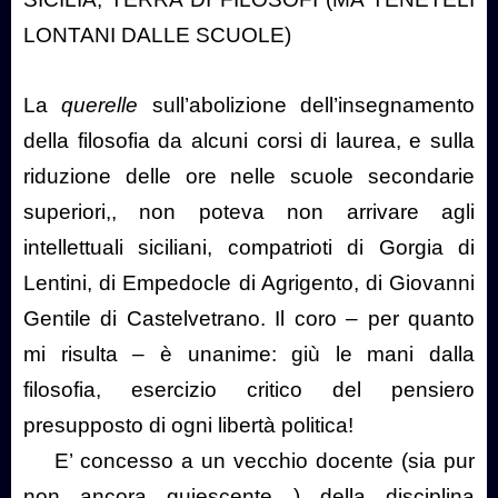
LONTANI DALLE SCUOLE)
La
querelle
sull’abolizione dell’insegnamento
della filosofia da alcuni corsi di laurea, e sulla
riduzione delle ore nelle scuole secondarie
superiori,, non poteva non arrivare agli
intellettuali siciliani, compatrioti di Gorgia di
Lentini, di Empedocle di Agrigento, di Giovanni
Gentile di Castelvetrano. Il coro – per quanto
mi risulta – è unanime: giù le mani dalla
filosofia, esercizio critico del pensiero
presupposto di ogni libertà politica!
E’ concesso a un vecchio docente (sia pur
non ancora quiescente…) della disciplina