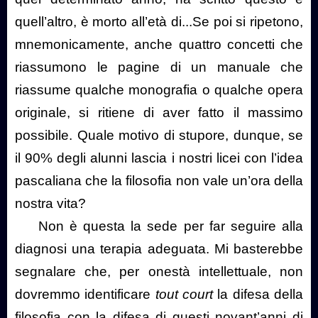
quell’altro, è morto all’età di...Se poi si ripetono,
mnemonicamente, anche quattro concetti che
riassumono le pagine di un manuale che
riassume qualche monografia o qualche opera
originale, si ritiene di aver fatto il massimo
possibile. Quale motivo di stupore, dunque, se
il 90% degli alunni lascia i nostri licei con l’idea
pascaliana che la filosofia non vale un’ora della
nostra vita?
Non è questa la sede per far seguire alla
diagnosi una terapia adeguata. Mi basterebbe
segnalare che, per onestà intellettuale, non
dovremmo identificare
tout court
la difesa della
filosofia con la difesa di questi novant’anni di