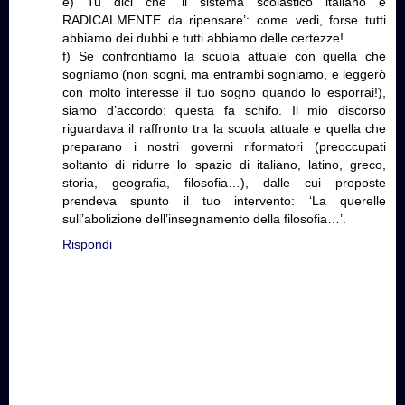
e) Tu dici che ‘il sistema scolastico italiano è
RADICALMENTE da ripensare’: come vedi, forse tutti
abbiamo dei dubbi e tutti abbiamo delle certezze!
f) Se confrontiamo la scuola attuale con quella che
sogniamo (non sogni, ma entrambi sogniamo, e leggerò
con molto interesse il tuo sogno quando lo esporrai!),
siamo d’accordo: questa fa schifo. Il mio discorso
riguardava il raffronto tra la scuola attuale e quella che
preparano i nostri governi riformatori (preoccupati
soltanto di ridurre lo spazio di italiano, latino, greco,
storia, geografia, filosofia…), dalle cui proposte
prendeva spunto il tuo intervento: ‘La querelle
sull’abolizione dell’insegnamento della filosofia…’.
Rispondi