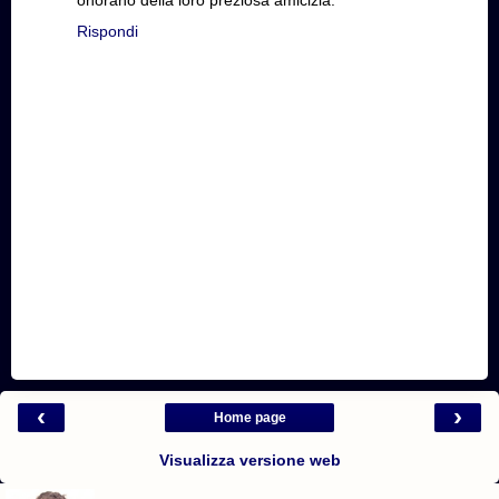
Rispondi
‹
›
Home page
Visualizza versione web