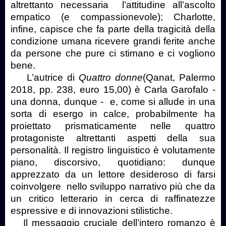
altrettanto necessaria l’attitudine all’ascolto
empatico (e compassionevole); Charlotte,
infine, capisce che fa parte della tragicità della
condizione umana ricevere grandi ferite anche
da persone che pure ci stimano e ci vogliono
bene.
L’autrice di
Quattro donne
(Qanat, Palermo
2018, pp. 238, euro 15,00) è Carla Garofalo -
una donna, dunque - e, come si allude in una
sorta di esergo in calce, probabilmente ha
proiettato prismaticamente nelle quattro
protagoniste altrettanti aspetti della sua
personalità. Il registro linguistico è volutamente
piano, discorsivo, quotidiano: dunque
apprezzato da un lettore desideroso di farsi
coinvolgere nello sviluppo narrativo più che da
un critico letterario in cerca di raffinatezze
espressive e di innovazioni stilistiche.
Il messaggio cruciale dell’intero romanzo è