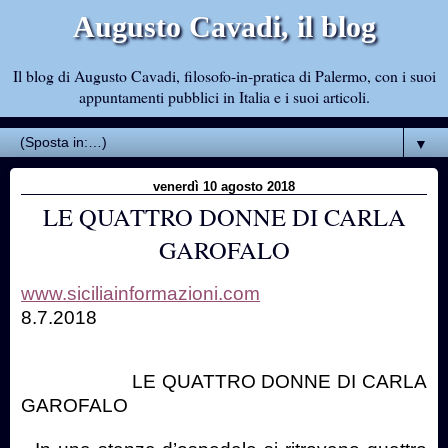
Augusto Cavadi, il blog
Il blog di Augusto Cavadi, filosofo-in-pratica di Palermo, con i suoi
appuntamenti pubblici in Italia e i suoi articoli.
▼
venerdì 10 agosto 2018
LE QUATTRO DONNE DI CARLA
GAROFALO
www.siciliainformazioni.com
8.7.2018
LE QUATTRO DONNE DI CARLA
GAROFALO