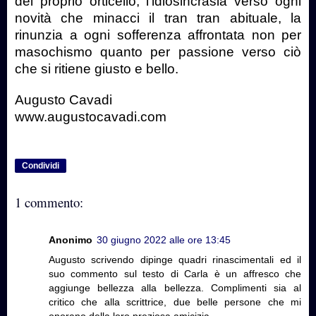
del proprio orticello, l’idiosincrasia verso ogni
novità che minacci il tran tran abituale, la
rinunzia a ogni sofferenza affrontata non per
masochismo quanto per passione verso ciò
che si ritiene giusto e bello.
Augusto Cavadi
www.augustocavadi.com
Condividi
1 commento:
Anonimo
30 giugno 2022 alle ore 13:45
Augusto scrivendo dipinge quadri rinascimentali ed il
suo commento sul testo di Carla è un affresco che
aggiunge bellezza alla bellezza. Complimenti sia al
critico che alla scrittrice, due belle persone che mi
onorano della loro preziosa amicizia.