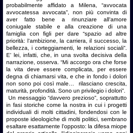
probabilmente affidato a Milena, “avvocata
avvocatessa avvocata”, non più convinta di
aver fatto bene a rinunziare all’amore
coniugale stabile e alla creazione di una
famiglia con figli per dare “spazio ad altre
priorità: l’ambizione, la carriera, il successo, la
bellezza, i corteggiamenti, le relazioni sociali”.
E’ lei, infatti, che, in una svolta decisiva della
narrazione, osserva. “Mi accorgo ora che forse
la vita deve essere complicata, per essere
degna di chiamarsi vita, e che in fondo i dolori
non sono poi così male… rilasciano crescita,
maturità, profondità. Sono un privilegio i dolori”.
Un messaggio “davvero prezioso”, soprattutto
in fasi storiche come la nostra in cui i progetti
individuali di molti cittadini, fondendosi con le
proposte ideologiche di molti politici, sembrano
esaltare esattamente l’opposto: la difesa miope