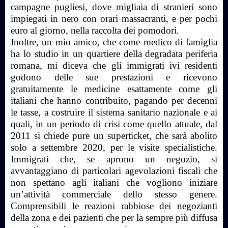
campagne pugliesi, dove migliaia di stranieri sono
impiegati in nero con orari massacranti, e per pochi
euro al giorno, nella raccolta dei pomodori.
Inoltre, un mio amico, che come medico di famiglia
ha lo studio in un quartiere della degradata periferia
romana, mi diceva che gli immigrati ivi residenti
godono delle sue prestazioni e ricevono
gratuitamente le medicine esattamente come gli
italiani che hanno contribuito, pagando per decenni
le tasse, a costruire il sistema sanitario nazionale e ai
quali, in un periodo di crisi come quello attuale, dal
2011 si chiede pure un superticket, che sarà abolito
solo a settembre 2020, per le visite specialistiche.
Immigrati che, se aprono un negozio, si
avvantaggiano di particolari agevolazioni fiscali che
non spettano agli italiani che vogliono iniziare
un’attività commerciale dello stesso genere.
Comprensibili le reazioni rabbiose dei negozianti
della zona e dei pazienti che per la sempre più diffusa