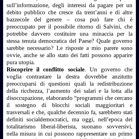
sull’informazione, degli interessi da pagare per un
debito pubblico che cresce da trent’anni e di altre
bazzecole del genere – cosa può fare chi è
preoccupato per il possibile ritorno di Salvini, che
potrebbe davvero costituire una minaccia per la
stessa tenuta democratica del Paese? Quale governo
sarebbe necessario? Le risposte a mio parere sono
ovvie, anche se allo stato dei fatti possono apparire
pura utopia.
Riscoprire il conflitto sociale
. Un governo che
voglia contrastare la destra dovrebbe anzitutto
preoccuparsi di questioni quali la redistribuzione
della ricchezza, l’aumento dei salari e la lotta alla
disoccupazione, elaborando “programmi che cercano
il sostegno di blocchi sociali maggioritari e
trasversali e che, qualche decennio fa, sarebbero stati
definiti socialdemocratici, ma oggi, nell’epoca del
totalitarismo liberal-liberista, suonano sovversivi,
nella misura in cui possono rappresentare un primo