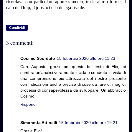
ricordava con particolare apprezzamento, tra le altre riforme, il
calo dell'Irap, il jobs act e la delega fiscale.
Condividi
3 commenti:
Cosimo Scordato
15 febbraio 2020 alle ore 11:23
Caro Augusto, grazie per questo bel testo di Elio; mi
sembra un'analisi veramente lucida e concreta in vista di
una comprensione più attrezzata del nostro presente
con indicazioni anche precise di cose da fare o, meglio,
processi di consapevolezza da sviluppare. Un abbraccio
Cosimo
Rispondi
Simonetta Attinelli
15 febbraio 2020 alle ore 19:21
Grazie Elio!