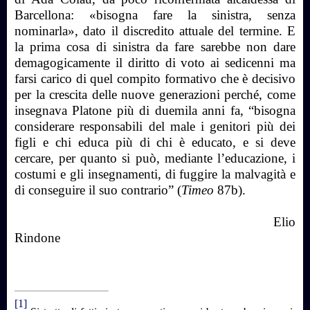
Barcellona: «bisogna fare la sinistra, senza
nominarla», dato il discredito attuale del termine. E
la prima cosa di sinistra da fare sarebbe non dare
demagogicamente il diritto di voto ai sedicenni ma
farsi carico di quel compito formativo che è decisivo
per la crescita delle nuove generazioni perché, come
insegnava Platone più di duemila anni fa, “bisogna
considerare responsabili del male i genitori più dei
figli e chi educa più di chi è educato, e si deve
cercare, per quanto si può, mediante l’educazione, i
costumi e gli insegnamenti, di fuggire la malvagità e
di conseguire il suo contrario” (
Timeo
87b).
Elio
Rindone
[1]