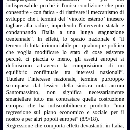
indispensabile perché è l'unica condizione che può
consentire - con fatica - di riattivare il meccanismo di
sviluppo che i termini del ‘vincolo esterno’ intesero
tagliare alla radice, impedendo l'intervento statale e
condannando l'Italia a una lunga stagnazione
trentennale”. In effetti, lo spazio nazionale è “il
terreno di lotta irrinunciabile per qualunque politica
che voglia modificare lo stato di cose esistente
perché, ci piaccia o meno, gli assetti europei si
definiscono attraverso la composizione di un
equilibrio conflittuale tra interessi nazionali”.
Tutelare l’interesse nazionale, termine purtroppo
scomparso dal lessico della sinistra nota ancora
Santomassimo, non significa necessariamente
smantellare tutto ma contrastare quella costruzione
europea che ha indiscutibilmente prodotto “una
regressione sul piano economico e sociale per il
nostro e per altri popoli europei” (8/9/18).
Regressione che comporta effetti devastanti: in Italia,