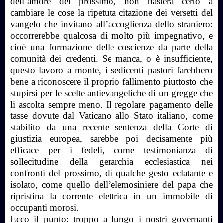
dell’amore del prossimo, non basterà certo a
cambiare le cose la ripetuta citazione dei versetti del
vangelo che invitano all’accoglienza dello straniero:
occorrerebbe qualcosa di molto più impegnativo, e
cioè una formazione delle coscienze da parte della
comunità dei credenti. Se manca, o è insufficiente,
questo lavoro a monte, i sedicenti pastori farebbero
bene a riconoscere il proprio fallimento piuttosto che
stupirsi per le scelte antievangeliche di un gregge che
li ascolta sempre meno. Il regolare pagamento delle
tasse dovute dal Vaticano allo Stato italiano, come
stabilito da una recente sentenza della Corte di
giustizia europea, sarebbe poi decisamente più
efficace per i fedeli, come testimonianza di
sollecitudine della gerarchia ecclesiastica nei
confronti del prossimo, di qualche gesto eclatante e
isolato, come quello dell’elemosiniere del papa che
ripristina la corrente elettrica in un immobile di
occupanti morosi.
Ecco il punto: troppo a lungo i nostri governanti