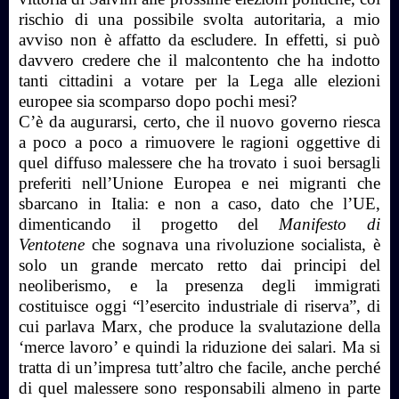
rischio di una possibile svolta autoritaria, a mio
avviso non è affatto da escludere. In effetti, si può
davvero credere che il malcontento che ha indotto
tanti cittadini a votare per la Lega alle elezioni
europee sia scomparso dopo pochi mesi?
C’è da augurarsi, certo, che il nuovo governo riesca
a poco a poco a rimuovere le ragioni oggettive di
quel diffuso malessere che ha trovato i suoi bersagli
preferiti nell’Unione Europea e nei migranti che
sbarcano in Italia: e non a caso, dato che l’UE,
dimenticando il progetto del
Manifesto di
Ventotene
che sognava una rivoluzione socialista, è
solo un grande mercato retto dai principi del
neoliberismo, e la presenza degli immigrati
costituisce oggi “l’esercito industriale di riserva”, di
cui parlava Marx, che produce la svalutazione della
‘merce lavoro’ e quindi la riduzione dei salari. Ma si
tratta di un’impresa tutt’altro che facile, anche perché
di quel malessere sono responsabili almeno in parte