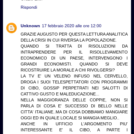
Rispondi
Unknown
17 febbraio 2020 alle ore 12:00
GRAZIE AUGUSTO PER QUESTA LETTURA ANALITICA
DELLA CRISI IN CUI RIVERSA LA POPOLAZIONE.
QUANDO SI TRATTA DI RISOLUZIONI DA
INTRAPRENDERE PER IL RISOLLEVAMENTO
ECONOMICO DI UN PAESE, INTERVENGONO I
GRANDI ECONOMISTI. QUANDO SI DEVE
RICOSTRUIRE LA MORALE A CHI RIVOLGERSI?
LA TV E' UN VELENO INFUSO NEL CERVELLO,
DROGA I SUOI TELESPETTATORI CON PROGRAMMI
DI CIBO, GOSSIP PERPETRATI NEI SALOTTI DI
CATTIVO GUSTO E MALEDUCAZIONE...
NELLA MAGGIORANZA DELLE COPPIE, NON SI
PARLA DI COSA E' SUCCESSO DI BELLO NELLE
CITTA' ITALIANE..MA DI COSA DOBBIAMO MANGIARE
OGGI ED IN QUALE LOCALE SI MANGIA MEGLIO..
ANCHE IN UFFICIO L'ARGOMENTO PIU'
INTERESSANTE E' IL CIBO, A PARTE I