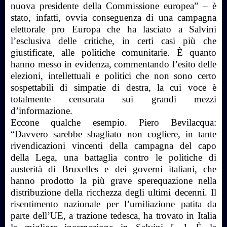
nuova presidente della Commissione europea” – è
stato, infatti, ovvia conseguenza di una campagna
elettorale pro Europa che ha lasciato a Salvini
l’esclusiva delle critiche, in certi casi più che
giustificate, alle politiche comunitarie. È quanto
hanno messo in evidenza, commentando l’esito delle
elezioni, intellettuali e politici che non sono certo
sospettabili di simpatie di destra, la cui voce è
totalmente censurata sui grandi mezzi
d’informazione.
Eccone qualche esempio. Piero Bevilacqua:
“Davvero sarebbe sbagliato non cogliere, in tante
rivendicazioni vincenti della campagna del capo
della Lega, una battaglia contro le politiche di
austerità di Bruxelles e dei governi italiani, che
hanno prodotto la più grave sperequazione nella
distribuzione della ricchezza degli ultimi decenni. Il
risentimento nazionale per l’umiliazione patita da
parte dell’UE, a trazione tedesca, ha trovato in Italia