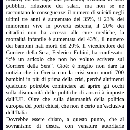
pubblici, riduzione dei salari, ma non se ne
raccontano le conseguenze: il numero di suicidi negli
ultimi tre anni è aumentato del 35%, il 23% dei
minorenni vive in povertà estrema, il 20% dei
cittadini non ha accesso alle cure mediche, la
mortalità infantile è aumentata del 43%, il numero
dei bambini nati morti del 20%. Il vicedirettore del
Corriere della Sera, Federico Fubini, ha confessato:
“c’è un articolo che non ho voluto scrivere sul
Corriere della Sera”. Cioè: è meglio non dare la
notizia che in Grecia con la crisi sono morti 700
bambini in più di prima della crisi, perché altrimenti
qualcuno potrebbe cominciare ad aprire gli occhi
sulla disumanità delle politiche di austerità imposte
dall’UE. Oltre che sulla disumanità della politica
europea dei porti chiusi, che non è certo un’esclusiva
dell’Italia.
Dovrebbe essere chiaro, a questo punto, che al
sovranismo di destra, con venature autoritarie