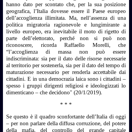
hanno dato per scontato che, per la sua posizione
geografica, l’Italia dovesse essere il Paese europeo
dell’accoglienza illimitata. Ma, nell’assenza di una
politica migratoria ragionevole e lungimirante a
livello europeo, era inevitabile il moto di rigetto di
parte dell’elettorato, perché non si può non
riconoscere, ricorda Raffaello Morelli, che
“l’accoglienza di massa non può essere
indiscriminata: sia per il dato delle risorse necessarie
al territorio per sostenerla, sia per il dato del tempo di
maturazione necessario per renderla accettabile dai
cittadini. E in una democrazia laica sono i cittadini –
spesso i gruppi dirigenti religiosi e ideologizzati lo
dimenticano – che decidono" (20/1/2019).
* * *
Se questo è il quadro sconfortante dell’Italia di oggi
– per non parlare della diffusa corruzione, del potere
della mafia, del controllo del grande capitale