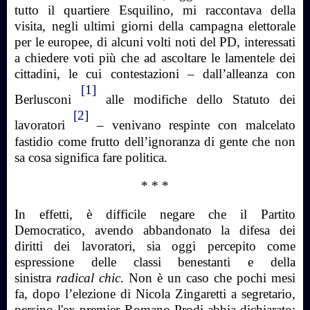
tutto il quartiere Esquilino, mi raccontava della
visita, negli ultimi giorni della campagna elettorale
per le europee, di alcuni volti noti del PD, interessati
a chiedere voti più che ad ascoltare le lamentele dei
cittadini, le cui contestazioni – dall’alleanza con
[1]
Berlusconi
alle modifiche dello Statuto dei
[2]
lavoratori
– venivano respinte con malcelato
fastidio come frutto dell’ignoranza di gente che non
sa cosa significa fare politica.
* * *
In effetti, è difficile negare che il Partito
Democratico, avendo abbandonato la difesa dei
diritti dei lavoratori, sia oggi percepito come
espressione delle classi benestanti e della
sinistra
radical chic
. Non è un caso che pochi mesi
fa, dopo l’elezione di Nicola Zingaretti a segretario,
persino l'ex premier Romano Prodi abbia dichiarato: