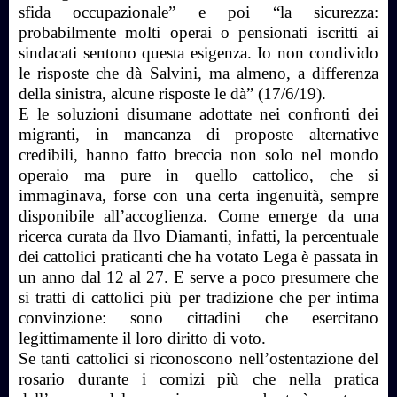
sfida occupazionale” e poi “la sicurezza:
probabilmente molti operai o pensionati iscritti ai
sindacati sentono questa esigenza. Io non condivido
le risposte che dà Salvini, ma almeno, a differenza
della sinistra, alcune risposte le dà” (17/6/19).
E le soluzioni disumane adottate nei confronti dei
migranti, in mancanza di proposte alternative
credibili, hanno fatto breccia non solo nel mondo
operaio ma pure in quello cattolico, che si
immaginava, forse con una certa ingenuità, sempre
disponibile all’accoglienza. Come emerge da una
ricerca curata da Ilvo Diamanti, infatti, la percentuale
dei cattolici praticanti che ha votato Lega è passata in
un anno dal 12 al 27. E serve a poco presumere che
si tratti di cattolici più per tradizione che per intima
convinzione: sono cittadini che esercitano
legittimamente il loro diritto di voto.
Se tanti cattolici si riconoscono nell’ostentazione del
rosario durante i comizi più che nella pratica