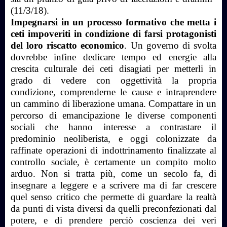
(11/3/18).
Impegnarsi in un processo formativo che metta i
ceti impoveriti in condizione di farsi protagonisti
del loro riscatto economico
. Un governo di svolta
dovrebbe infine dedicare tempo ed energie alla
crescita culturale dei ceti disagiati per metterli in
grado di vedere con oggettività la propria
condizione, comprenderne le cause e intraprendere
un cammino di liberazione umana. Compattare in un
percorso di emancipazione le diverse componenti
sociali che hanno interesse a contrastare il
predominio neoliberista, e oggi colonizzate da
raffinate operazioni di indottrinamento finalizzate al
controllo sociale, è certamente un compito molto
arduo. Non si tratta più, come un secolo fa, di
insegnare a leggere e a scrivere ma di far crescere
quel senso critico che permette di guardare la realtà
da punti di vista diversi da quelli preconfezionati dal
potere, e di prendere perciò coscienza dei veri