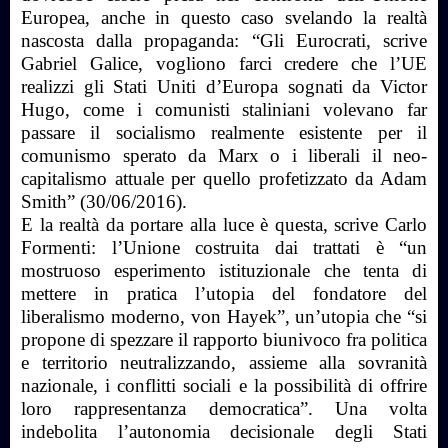
Europea, anche in questo caso svelando la realtà
nascosta dalla propaganda: “Gli Eurocrati, scrive
Gabriel Galice, vogliono farci credere che l’UE
realizzi gli Stati Uniti d’Europa sognati da Victor
Hugo, come i comunisti staliniani volevano far
passare il socialismo realmente esistente per il
comunismo sperato da Marx o i liberali il neo-
capitalismo attuale per quello profetizzato da Adam
Smith” (30/06/2016).
E la realtà da portare alla luce è questa, scrive Carlo
Formenti: l’Unione costruita dai trattati è “un
mostruoso esperimento istituzionale che tenta di
mettere in pratica l’utopia del fondatore del
liberalismo moderno, von Hayek”, un’utopia che “si
propone di spezzare il rapporto biunivoco fra politica
e territorio neutralizzando, assieme alla sovranità
nazionale, i conflitti sociali e la possibilità di offrire
loro rappresentanza democratica”. Una volta
indebolita l’autonomia decisionale degli Stati