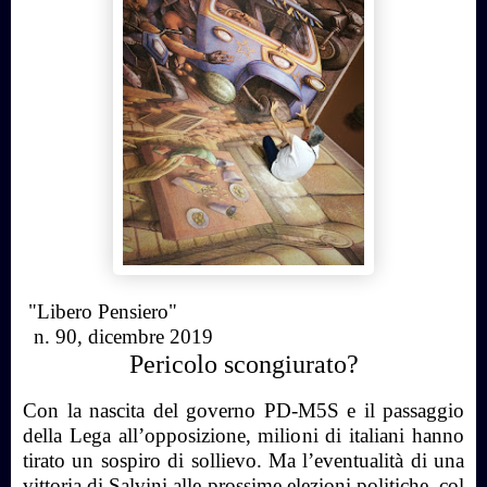
"
Libero Pensiero"
n. 90, dicembre 2019
Pericolo scongiurato?
Con la nascita del governo PD-M5S e il passaggio
della Lega all’opposizione, milioni di italiani hanno
tirato un sospiro di sollievo. Ma l’eventualità di una
vittoria di Salvini alle prossime elezioni politiche, col