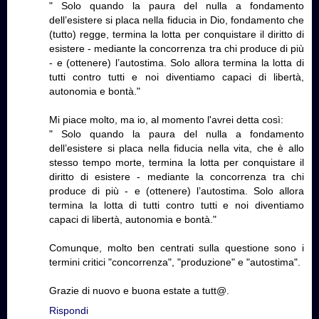
" Solo quando la paura del nulla a fondamento
dell’esistere si placa nella fiducia in Dio, fondamento che
(tutto) regge, termina la lotta per conquistare il diritto di
esistere - mediante la concorrenza tra chi produce di più
- e (ottenere) l’autostima. Solo allora termina la lotta di
tutti contro tutti e noi diventiamo capaci di libertà,
autonomia e bontà."
Mi piace molto, ma io, al momento l'avrei detta così:
" Solo quando la paura del nulla a fondamento
dell’esistere si placa nella fiducia nella vita, che è allo
stesso tempo morte, termina la lotta per conquistare il
diritto di esistere - mediante la concorrenza tra chi
produce di più - e (ottenere) l’autostima. Solo allora
termina la lotta di tutti contro tutti e noi diventiamo
capaci di libertà, autonomia e bontà."
Comunque, molto ben centrati sulla questione sono i
termini critici "concorrenza", "produzione" e "autostima".
Grazie di nuovo e buona estate a tutt@.
Rispondi