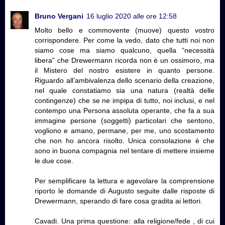
Bruno Vergani
16 luglio 2020 alle ore 12:58
Molto bello e commovente (muove) questo vostro
corrispondere. Per come la vedo, dato che tutti noi non
siamo cose ma siamo qualcuno, quella “necessità
libera” che Drewermann ricorda non è un ossimoro, ma
il Mistero del nostro esistere in quanto persone.
Riguardo all’ambivalenza dello scenario della creazione,
nel quale constatiamo sia una natura (realtà delle
contingenze) che se ne impipa di tutto, noi inclusi, e nel
contempo una Persona assoluta operante, che fa a sua
immagine persone (soggetti) particolari che sentono,
vogliono e amano, permane, per me, uno scostamento
che non ho ancora risolto. Unica consolazione è che
sono in buona compagnia nel tentare di mettere insieme
le due cose.
Per semplificare la lettura e agevolare la comprensione
riporto le domande di Augusto seguite dalle risposte di
Drewermann, sperando di fare cosa gradita ai lettori.
Cavadi. Una prima questione: alla religione/fede , di cui