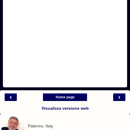
‹
›
Home page
Visualizza versione web
Palermo, Italy