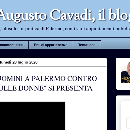
Augusto Cavadi, il blo
 filosofo-in-pratica di Palermo, con i suoi appuntamenti pubblici i
ntamenti fissi
Enti di appartenenza
Tematiche
lunedì 20 luglio 2020
 UOMINI A PALERMO CONTRO
ULLE DONNE" SI PRESENTA