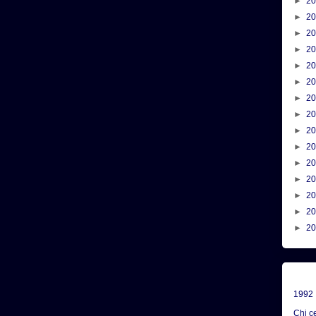
►
2
►
2
►
2
►
2
►
2
►
2
►
2
►
2
►
2
►
2
►
2
►
2
►
2
►
2
►
2
1992
Chi c