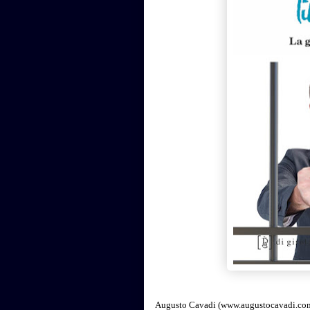
Augusto Cavadi (www.augustocavadi.co