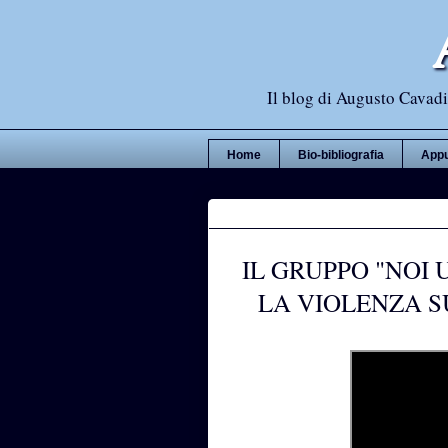
Il blog di Augusto Cavadi,
Home
Bio-bibliografia
Appu
IL GRUPPO "NOI
LA VIOLENZA S