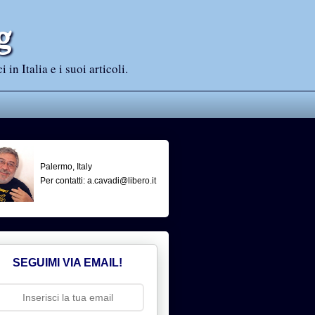
g
n Italia e i suoi articoli.
Palermo, Italy
Per contatti: a.cavadi@libero.it
SEGUIMI VIA EMAIL!