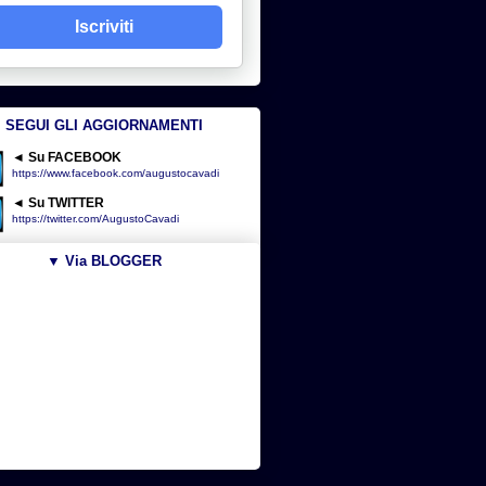
Iscriviti
SEGUI GLI AGGIORNAMENTI
◄ Su FACEBOOK
https://www.facebook.com/augustocavadi
◄ Su TWITTER
https://twitter.com/AugustoCavadi
▼ Via BLOGGER