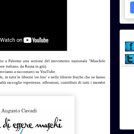
o a Palermo una sezione del movimento nazionale "Maschile
one italiano, da Roma in giù).
oviamo a raccontarci su YouTube.
in tutte le librerie '
on line'
e nelle librerie fisiche che ne fanno
altà raccoglie esperienze, riflessioni, contributi di tutti i membri