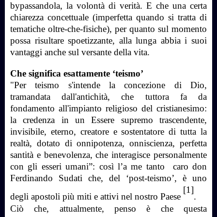
bypassandola, la volontà di verità. E che una certa
chiarezza concettuale (imperfetta quando si tratta di
tematiche oltre-che-fisiche), per quanto sul momento
possa risultare spoetizzante, alla lunga abbia i suoi
vantaggi anche sul versante della vita.
Che significa esattamente ‘teismo’
"Per teismo s'intende la concezione di Dio,
tramandata dall'antichità, che tuttora fa da
fondamento all'impianto religioso del cristianesimo:
la credenza in un Essere supremo trascendente,
invisibile, eterno, creatore e sostentatore di tutta la
realtà, dotato di onnipotenza, onniscienza, perfetta
santità e benevolenza, che interagisce personalmente
con gli esseri umani”: così l’a me tanto caro don
Ferdinando Sudati che, del ‘post-teismo’, è uno
[1]
degli apostoli più miti e attivi nel nostro Paese
.
Ciò che, attualmente, penso è che questa