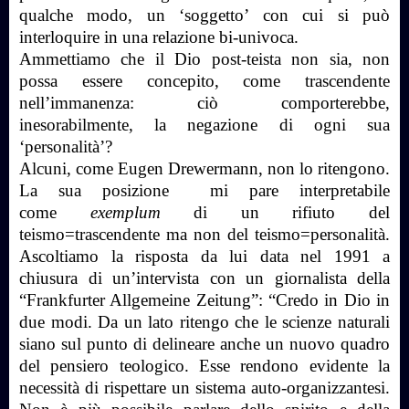
qualche modo, un ‘soggetto’ con cui si può
interloquire in una relazione bi-univoca.
Ammettiamo che il Dio post-teista non sia, non
possa essere concepito, come trascendente
nell’immanenza: ciò comporterebbe,
inesorabilmente, la negazione di ogni sua
‘personalità’?
Alcuni, come Eugen Drewermann, non lo ritengono.
La sua posizione mi pare interpretabile
come
exemplum
di un rifiuto del
teismo=trascendente ma non del teismo=personalità.
Ascoltiamo la risposta da lui data nel 1991 a
chiusura di un’intervista con un giornalista della
“Frankfurter Allgemeine Zeitung”: “Credo in Dio in
due modi. Da un lato ritengo che le scienze naturali
siano sul punto di delineare anche un nuovo quadro
del pensiero teologico. Esse rendono evidente la
necessità di rispettare un sistema auto-organizzantesi.