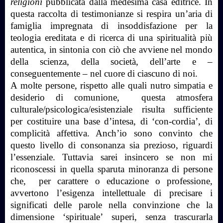
religioni
pubblicata dalla medesima casa editrice. In
questa raccolta di testimonianze si respira un’aria di
famiglia impregnata di insoddisfazione per la
teologia ereditata e di ricerca di una spiritualità più
autentica, in sintonia con ciò che avviene nel mondo
della scienza, della società, dell’arte e –
conseguentemente – nel cuore di ciascuno di noi.
A molte persone, rispetto alle quali nutro simpatia e
desiderio di comunione, questa atmosfera
culturale/psicologica/esistenziale risulta sufficiente
per costituire una base d’intesa, di ‘con-cordia’, di
complicità affettiva. Anch’io sono convinto che
questo livello di consonanza sia prezioso, riguardi
l’essenziale. Tuttavia sarei insincero se non mi
riconoscessi in quella sparuta minoranza di persone
che, per carattere o educazione o professione,
avvertono l’esigenza intellettuale di precisare i
significati delle parole nella convinzione che la
dimensione ‘spirituale’ superi, senza trascurarla