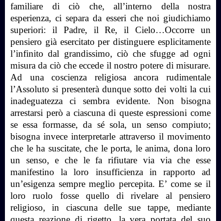
familiare di ciò che, all’interno della nostra
esperienza, ci separa da esseri che noi giudichiamo
superiori: il Padre, il Re, il Cielo…Occorre un
pensiero già esercitato per distinguere esplicitamente
l’infinito dal grandissimo, ciò che sfugge ad ogni
misura da ciò che eccede il nostro potere di misurare.
Ad una coscienza religiosa ancora rudimentale
l’Assoluto si presenterà dunque sotto dei volti la cui
inadeguatezza ci sembra evidente. Non bisogna
arrestarsi però a ciascuna di queste espressioni come
se essa formasse, da sé sola, un senso compiuto;
bisogna invece interpretarle attraverso il movimento
che le ha suscitate, che le porta, le anima, dona loro
un senso, e che le fa rifiutare via via che esse
manifestino la loro insufficienza in rapporto ad
un’esigenza sempre meglio percepita. E’ come se il
loro ruolo fosse quello di rivelare al pensiero
religioso, in ciascuna delle sue tappe, mediante
questa reazione di rigetto, la vera portata del suo