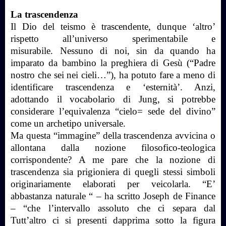
La trascendenza
Il Dio del teismo è trascendente, dunque ‘altro’
rispetto all’universo sperimentabile e
misurabile.
Nessuno di noi, sin da quando ha
imparato da bambino la preghiera di Gesù (“Padre
nostro che sei nei cieli…”), ha potuto fare a meno di
identificare trascendenza e ‘esternità’. Anzi,
adottando il vocabolario di Jung, si potrebbe
considerare l’equivalenza “cielo= sede del divino”
come un archetipo universale.
Ma questa “immagine” della trascendenza avvicina o
allontana dalla nozione filosofico-teologica
corrispondente? A me pare che la nozione di
trascendenza sia prigioniera di quegli stessi simboli
originariamente elaborati per veicolarla. “E’
abbastanza naturale “ – ha scritto Joseph de Finance
– “che l’intervallo assoluto che ci separa dal
Tutt’altro ci si presenti dapprima sotto la figura