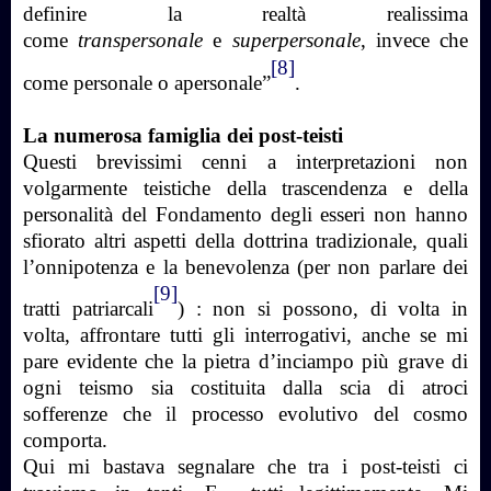
definire la realtà realissima
come
transpersonale
e
superpersonale
, invece che
[8]
come personale o apersonale”
.
La numerosa famiglia dei post-teisti
Questi brevissimi cenni a interpretazioni non
volgarmente teistiche della trascendenza e della
personalità del Fondamento degli esseri non hanno
sfiorato altri aspetti della dottrina tradizionale, quali
l’onnipotenza e la benevolenza (per non parlare dei
[9]
tratti patriarcali
) : non si possono, di volta in
volta, affrontare tutti gli interrogativi, anche se mi
pare evidente che la pietra d’inciampo più grave di
ogni teismo sia costituita dalla scia di atroci
sofferenze che il processo evolutivo del cosmo
comporta.
Qui mi bastava segnalare che tra i post-teisti ci