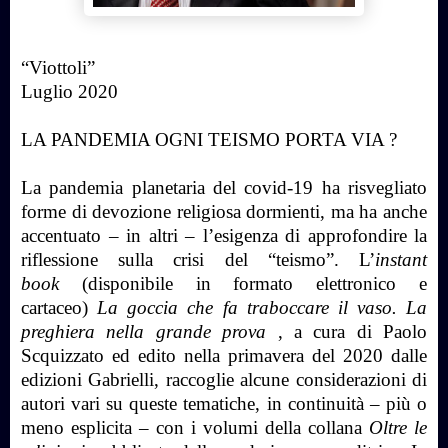
“Viottoli”
Luglio 2020
LA PANDEMIA OGNI TEISMO PORTA VIA ?
La pandemia planetaria del covid-19 ha risvegliato
forme di devozione religiosa dormienti, ma ha anche
accentuato – in altri – l’esigenza di approfondire la
riflessione sulla crisi del “teismo”. L’
instant
book
(disponibile in formato elettronico e
cartaceo)
La goccia che fa traboccare il vaso. La
preghiera nella grande prova
, a cura di Paolo
Scquizzato ed edito nella primavera del 2020 dalle
edizioni Gabrielli, raccoglie alcune considerazioni di
autori vari su queste tematiche, in continuità – più o
meno esplicita – con i volumi della collana
Oltre le