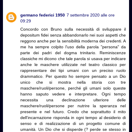
germano federici 1950
7 settembre 2020 alle ore
09:29
Concordo con Bruno sulla necessità di sviluppare il
depositum fidei senza abbandonarlo nei suoi aspetti che
reggono anche per la sensibilità moderna dei credenti. A
me ha sempre colpito l'uso della parola "persona" da
parte dei padri del dogma trinitario. Reminiscenze
classiche mi dicono che tale parola si usava per indicare
anche le maschere utilizzate nel teatro classico per
rappresentare dei tipi umani con un preciso ruolo
drammatico. Per questo ho sempre pensato a un Dio
unico che si mostra nella storia con tre
maschere/ruoli/persone, perché gli umani solo queste
hanno saputo vedere e interpretare. Ogni tempo
necessita una declinazione ulteriore delle
maschere/ruoli/persone per nutrire la speranza nel
presente e nel futuro. Credo che soprattutto il mito
dell'incarnazione risponda in ogni tempo al desiderio di
senso e di realizzazione di un progetto comune di
umanità. Un Dio che si disperde (? perde se stesso in