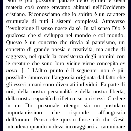
Non è più possibile parlare dello spirito e della
materia così come eravamo abituati nell’Occidente
cristiano. Riconosciamo che lo spirito è un carattere
strutturale di tutti i sistemi complessi. Attraverso
l’evoluzione il senso nasce da sé. In tal senso Dio è
qualcosa che si sviluppa nel mondo e col mondo.
Questo è un concetto che rinvia al panteismo, un
concetto di grande poesia e creatività, ma anche di
saggezza, nel quale la coesistenza degli uomini con
le creature che sono loro vicine viene concepita
ex
novo
. [...] L’altro punto è il seguente: non è più
possibile rimuovere l’angoscia originata dal fatto che
gli esseri umani sono diventati individui. Fa parte di
noi, della nostra personalità e della nostra libertà,
della nostra capacità di riflettere su noi stessi. Credere
in un Dio personale ritengo sia un postulato
importantissimo che risponde all’angoscia
dell’uomo. Penso che questo fosse ciò che Gesù
intendeva quando voleva incoraggiarci a camminare