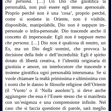
che persona
. […] Un Dio che giustifica la
personalità, non può essere egli stesso apersonale.
Proprio perché non è una ‘cosa’, proprio perché,
come si sostiene in Oriente, non è visibile,
disponibile, manipolabile, Dio non è neppure im-
personale o infra-personale. Dio trascende anche il
concetto di impersonale: Egli non è neppure
meno
che persona
. […] Dio non è qualcosa di neutro, un
Es, ma un Dio degli uomini, che provoca la
decisione della fede o dell’incredulità: Egli è spirito
dotato di libertà creativa, è l’identità originaria di
giustizia e amore, un interlocutore che trascende e
insieme giustifica ogni personalità interumana. Se si
vuole chiamare la realtà primissima e ultimissima con
i nomi che le danno le filosofie religiose dell’Oriente
(il ‘Vuoto’ o il ‘Nulla assoluto’), si deve anche
aggiungere che essa è l’Essere stesso che si manifesta
con un’esigenza e una comprensione infinite. Nel
caso che si faccia questione di parole, sarà meglio