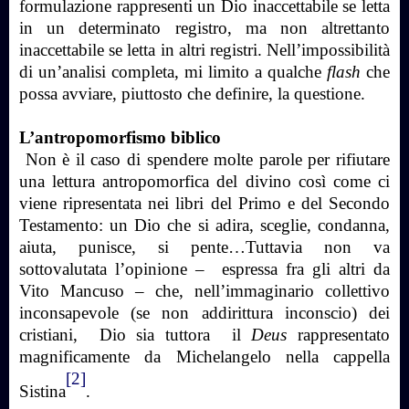
formulazione rappresenti un Dio inaccettabile se letta
in un determinato registro, ma non altrettanto
inaccettabile se letta in altri registri. Nell’impossibilità
di un’analisi completa, mi limito a qualche
flash
che
possa avviare, piuttosto che definire, la questione.
L’
antropomorfismo biblico
Non è il caso di spendere molte parole per rifiutare
una lettura antropomorfica del divino così come ci
viene ripresentata nei libri del Primo e del Secondo
Testamento: un Dio che si adira, sceglie, condanna,
aiuta, punisce, si pente…Tuttavia non va
sottovalutata l’opinione – espressa fra gli altri da
Vito Mancuso – che, nell’immaginario collettivo
inconsapevole (se non addirittura inconscio) dei
cristiani, Dio sia tuttora il
Deus
rappresentato
magnificamente da Michelangelo nella cappella
[2]
Sistina
.