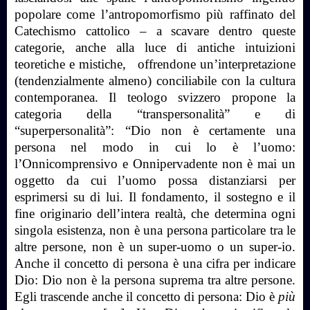
popolare come l’antropomorfismo più raffinato del
Catechismo cattolico – a scavare dentro queste
categorie, anche alla luce di antiche intuizioni
teoretiche e mistiche, offrendone un’interpretazione
(tendenzialmente almeno) conciliabile con la cultura
contemporanea. Il teologo svizzero
propone la
categoria della “transpersonalità” e di
“superpersonalità”: “Dio non è certamente una
persona nel modo in cui lo è l’uomo:
l’Onnicomprensivo e Onnipervadente non è mai un
oggetto da cui l’uomo possa distanziarsi per
esprimersi su di lui. Il fondamento, il sostegno e il
fine originario dell’intera realtà, che determina ogni
singola esistenza, non è una persona particolare tra le
altre persone, non è un super-uomo o un super-io.
Anche il concetto di persona è una cifra per indicare
Dio: Dio non è la persona suprema tra altre persone.
Egli trascende anche il concetto di persona: Dio è
più