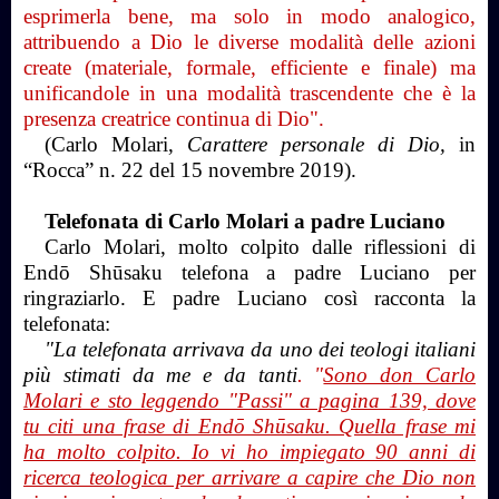
esprimerla bene, ma solo in modo analogico,
attribuendo a Dio le diverse modalità delle azioni
create (materiale, formale, efficiente e finale) ma
unificandole in una modalità trascendente che è la
presenza creatrice continua di Dio".
(Carlo Molari,
Carattere personale di Dio,
in
“Rocca” n. 22 del 15 novembre 2019).
Telefonata di Carlo Molari a padre Luciano
Carlo Molari, molto colpito dalle riflessioni di
Endō Shūsaku telefona a padre Luciano per
ringraziarlo. E padre Luciano così racconta la
telefonata:
"La telefonata arrivava da uno dei teologi italiani
più stimati da me e da tanti
. "
Sono don Carlo
Molari e sto leggendo "Passi" a pagina 139, dove
tu citi una frase di Endō Shūsaku. Quella frase mi
ha molto colpito. Io vi ho impiegato 90 anni di
ricerca teologica per arrivare a capire che Dio non