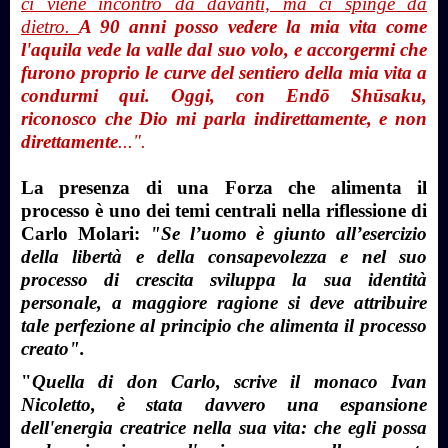
ci viene incontro da davanti, ma ci spinge da
dietro.
A 90 anni posso vedere la mia vita come
l'aquila vede la valle dal suo volo, e accorgermi che
furono proprio le curve del sentiero della mia vita a
condurmi qui. Oggi, con Endō Shūsaku,
riconosco che Dio mi parla indirettamente, e non
direttamente
...".
La presenza di una Forza che alimenta il
processo è uno dei temi centrali nella riflessione di
Carlo Molari:
"Se l’uomo è giunto all’esercizio
della libertà e della consapevolezza e nel suo
processo di crescita sviluppa la sua identità
personale, a maggiore ragione si deve attribuire
tale perfezione al principio che alimenta il processo
creato".
"
Quella di don Carlo, scrive il monaco Ivan
Nicoletto, è stata davvero una espansione
dell'energia creatrice nella sua vita: che egli possa