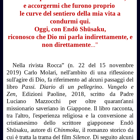
e accorgermi che furono proprio
le curve del sentiero della mia vita a
condurmi qui.
Oggi, con Endō Shūsaku,
riconosco che Dio mi parla indirettamente, e
non direttamente
...
"
Nella rivista Rocca” (n. 22 del 15 novembre
2019) Carlo Molari, nell'ambito di una riflessione
sull'agire di Dio, fa riferimento ad alcuni passaggi del
libro
Passi.
Diario di un pellegrino. Vangelo e
Zen,
Edizioni Paoline, 2018,
scritto da Padre
Luciano Mazzocchi per oltre quarant'anni
missionario saveriano in Giappone. Il libro racconta,
tra l'altro, l'esperienza religiosa e la conversione al
cristianesimo dello scrittore giapponese
Endō
Shūsaku,
autore di
Chinmoku
, il romanzo storico da
cui è tratta la trama del film
Silence
. Di seguito alcuni