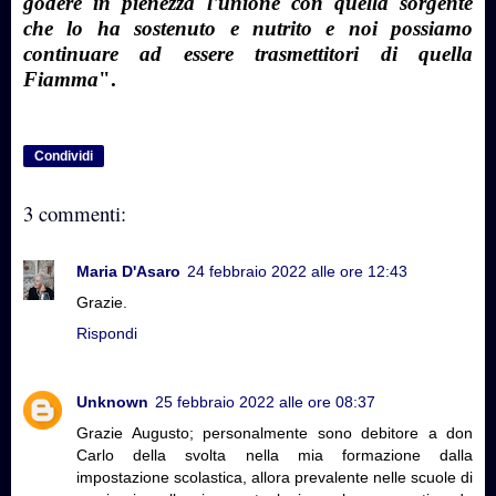
godere in pienezza l'unione con quella sorgente
che lo ha sostenuto e nutrito e noi possiamo
continuare ad essere trasmettitori di quella
Fiamma
".
Condividi
3 commenti:
Maria D'Asaro
24 febbraio 2022 alle ore 12:43
Grazie.
Rispondi
Unknown
25 febbraio 2022 alle ore 08:37
Grazie Augusto; personalmente sono debitore a don
Carlo della svolta nella mia formazione dalla
impostazione scolastica, allora prevalente nelle scuole di