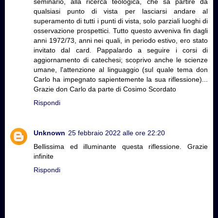
seminario, alla ricerca teologica, che sa partire da
qualsiasi punto di vista per lasciarsi andare al
superamento di tutti i punti di vista, solo parziali luoghi di
osservazione prospettici. Tutto questo avveniva fin dagli
anni 1972/73, anni nei quali, in periodo estivo, ero stato
invitato dal card. Pappalardo a seguire i corsi di
aggiornamento di catechesi; scoprivo anche le scienze
umane, l'attenzione al linguaggio (sul quale tema don
Carlo ha impegnato sapientemente la sua riflessione)...
Grazie don Carlo da parte di Cosimo Scordato
Rispondi
Unknown
25 febbraio 2022 alle ore 22:20
Bellissima ed illuminante questa riflessione. Grazie
infinite
Rispondi