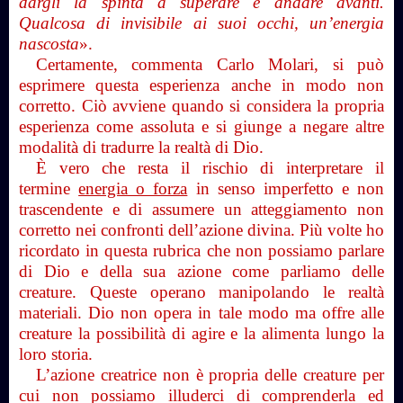
dargli la spinta a superare e andare avanti.
Qualcosa di invisibile ai suoi occhi,
un’energia
nascosta
».
Certamente, commenta Carlo Molari, si può
esprimere questa esperienza anche in modo non
corretto. Ciò avviene quando si considera la propria
esperienza come assoluta e si giunge a negare altre
modalità di tradurre la realtà di Dio.
È vero che resta il rischio di interpretare il
termine
energia o forza
in senso imperfetto e non
trascendente e di assumere un atteggiamento non
corretto nei confronti dell’azione divina. Più volte ho
ricordato in questa rubrica che non possiamo parlare
di Dio e della sua azione come parliamo delle
creature. Queste operano manipolando le realtà
materiali. Dio non opera in tale modo ma offre alle
creature la possibilità di agire e la alimenta lungo la
loro storia.
L’azione creatrice non è propria delle creature per
cui non possiamo illuderci di comprenderla ed