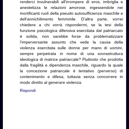
renderci invulnerabili all’irrompere di eros, imbriglia e
anestetizza le relazioni amorose, ingessendole nei
mortificanti ruoli della pseudo autosufficienza maschile e
dell’annichilimento femminile. D’altra parte, vorrei
chiedere a chi vorrà rispondermi, se la tesi della
funzione psicologica difensiva esercitata dal patriarcato
è solida, non sarebbe forse da problematizzare
l’imperversante assunto che vede la causa della
violenza esercitata sulle donne per mano di uomini,
sempre perpetrata in nome di una sovrastruttura
ideologica di matrice patriarcale? Piuttosto che prodotta
dalla fragilità e dipendenza maschile, riguardo la quale
la concezione patriarcale è tentativo (perverso) di
contenimento e difesa, tuttavia senza concorrere in
modo diretto al generare violenza.
Rispondi